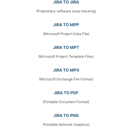
JIRA TO JIRA
(Proprietary software issue tracking)
JIRA TO MPP
(Microsoft Project Data File)
JIRA TO MPT
(Microsoft Project Template Files)
JIRA TO MPX
(Microsoft Exchange File Format)
JIRA TO PDF
(Portable Document Format)
JIRA TO PNG
(Portable Network Graphics)