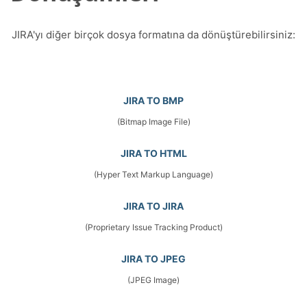
JIRA'yı diğer birçok dosya formatına da dönüştürebilirsiniz:
JIRA TO BMP
(Bitmap Image File)
JIRA TO HTML
(Hyper Text Markup Language)
JIRA TO JIRA
(Proprietary Issue Tracking Product)
JIRA TO JPEG
(JPEG Image)