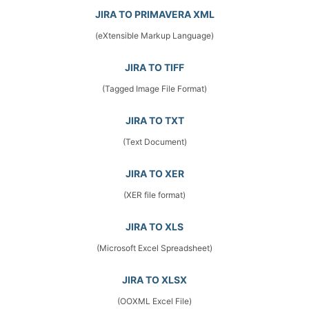
JIRA TO PRIMAVERA XML
(eXtensible Markup Language)
JIRA TO TIFF
(Tagged Image File Format)
JIRA TO TXT
(Text Document)
JIRA TO XER
(XER file format)
JIRA TO XLS
(Microsoft Excel Spreadsheet)
JIRA TO XLSX
(OOXML Excel File)