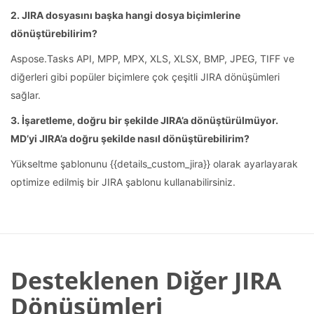
2. JIRA dosyasını başka hangi dosya biçimlerine
dönüştürebilirim?
Aspose.Tasks API, MPP, MPX, XLS, XLSX, BMP, JPEG, TIFF ve
diğerleri gibi popüler biçimlere çok çeşitli JIRA dönüşümleri
sağlar.
3. İşaretleme, doğru bir şekilde JIRA’a dönüştürülmüyor.
MD’yi JIRA’a doğru şekilde nasıl dönüştürebilirim?
Yükseltme şablonunu {{details_custom_jira}} olarak ayarlayarak
optimize edilmiş bir JIRA şablonu kullanabilirsiniz.
Desteklenen Diğer JIRA
Dönüşümleri