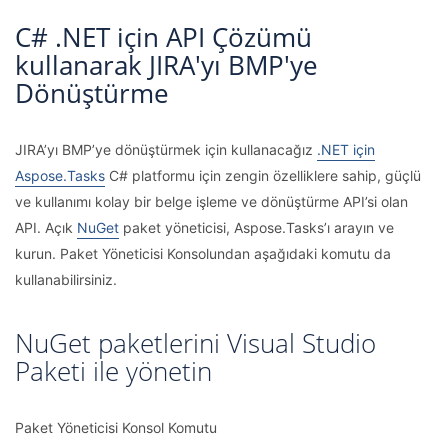
C# .NET için API Çözümü
kullanarak JIRA'yı BMP'ye
Dönüştürme
JIRA’yı BMP’ye dönüştürmek için kullanacağız
.NET için
Aspose.Tasks
C# platformu için zengin özelliklere sahip, güçlü
ve kullanımı kolay bir belge işleme ve dönüştürme API’si olan
API. Açık
NuGet
paket yöneticisi, Aspose.Tasks’ı arayın ve
kurun. Paket Yöneticisi Konsolundan aşağıdaki komutu da
kullanabilirsiniz.
NuGet paketlerini Visual Studio
Paketi ile yönetin
Paket Yöneticisi Konsol Komutu