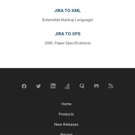
JIRA TO XML
(Extensible Markup Language)
JIRA TO XPS
(XML Paper Specifications)
Home
Products
New Releases
Pricing