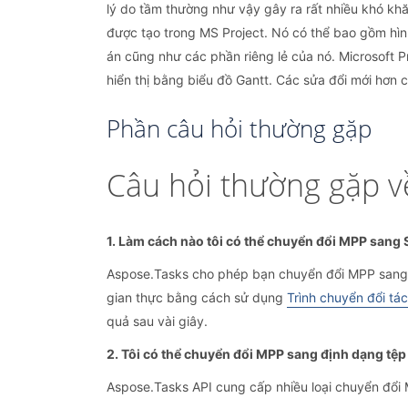
lý do tầm thường như vậy gây ra rất nhiều khó kh
được tạo trong MS Project. Nó có thể bao gồm hình
án cũng như các phần riêng lẻ của nó. Microsoft P
hiển thị bằng biểu đồ Gantt. Các sửa đổi mới hơn
Phần câu hỏi thường gặp
Câu hỏi thường gặp 
1. Làm cách nào tôi có thể chuyển đổi MPP sang
Aspose.Tasks cho phép bạn chuyển đổi MPP sang c
gian thực bằng cách sử dụng
Trình chuyển đổi tá
quả sau vài giây.
2. Tôi có thể chuyển đổi MPP sang định dạng tệ
Aspose.Tasks API cung cấp nhiều loại chuyển đổi