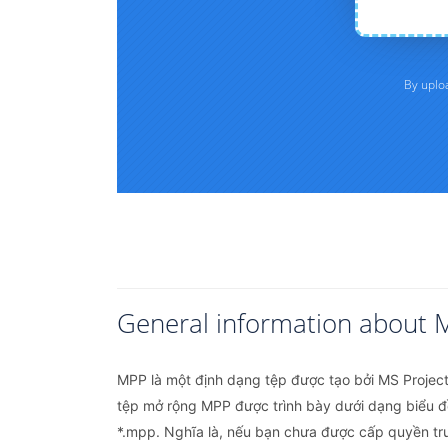
General information about 
MPP là một định dạng tệp được tạo bởi MS Project. 
tệp mở rộng MPP được trình bày dưới dạng biểu đồ
*.mpp. Nghĩa là, nếu bạn chưa được cấp quyền tru