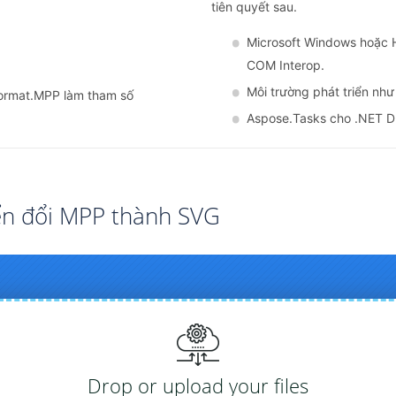
tiên quyết sau.
Microsoft Windows hoặc 
COM Interop.
Môi trường phát triển như 
Format.MPP làm tham số
Aspose.Tasks cho .NET D
ển đổi MPP thành SVG