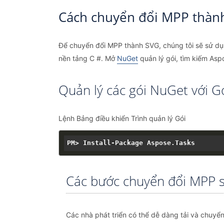
Cách chuyển đổi MPP thành
Để chuyển đổi MPP thành SVG, chúng tôi sẽ sử d
nền tảng C #. Mở
NuGet
quản lý gói, tìm kiếm Asp
Quản lý các gói NuGet với Gó
Lệnh Bảng điều khiển Trình quản lý Gói
Các bước chuyển đổi MPP 
Các nhà phát triển có thể dễ dàng tải và chuyể