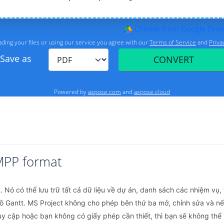
MPP format
Nó có thể lưu trữ tất cả dữ liệu về dự án, danh sách các nhiệm vụ, t
 Gantt. MS Project không cho phép bên thứ ba mở, chỉnh sửa và nếu
y cập hoặc bạn không có giấy phép cần thiết, thì bạn sẽ không thể