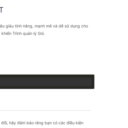
T
 liệu giàu tính năng, mạnh mẽ và dễ sử dụng cho
khiển Trình quản lý Gói.
 đổi, hãy đảm bảo rằng bạn có các điều kiện