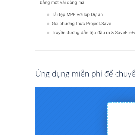
bằng một vài dòng mã.
Tải tệp MPP với lớp Dự án
Gọi phương thức Project.Save
Truyền đường dẫn tệp đầu ra & SaveFile
Ứng dụng miễn phí để chuy