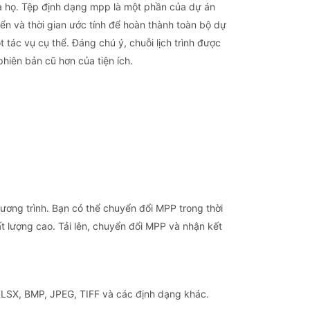
ủa họ. Tệp định dạng mpp là một phần của dự án
ển và thời gian ước tính để hoàn thành toàn bộ dự
tác vụ cụ thể. Đáng chú ý, chuỗi lịch trình được
hiên bản cũ hơn của tiện ích.
ơng trình. Bạn có thể chuyển đổi MPP trong thời
 lượng cao. Tải lên, chuyển đổi MPP và nhận kết
XLSX, BMP, JPEG, TIFF và các định dạng khác.