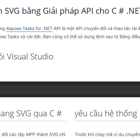
 SVG bằng Giải pháp API cho C # .NE
ụng
Aspose.Tasks for .NET
API là một API chuyển đổi và thao tác tài
ose.Tasks và cài đặt. Bạn cũng có thể sử dụng lệnh sau từ Bảng điều 
i Visual Studio
sang SVG qua C #
yêu cầu hệ thống
n đổi các tệp MPP thành SVG chỉ
Trước khi chạy mã ví dụ chuyển