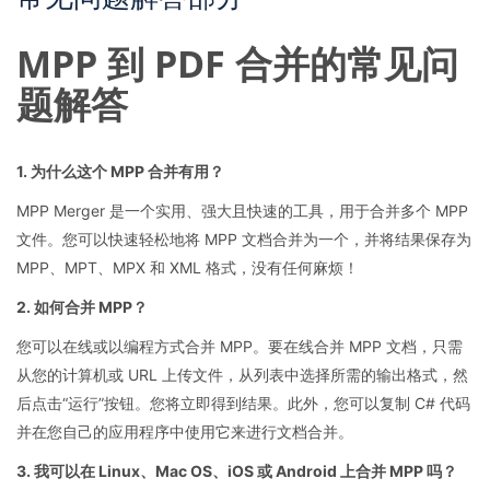
MPP 到 PDF 合并的常见问
题解答
1. 为什么这个 MPP 合并有用？
MPP Merger 是一个实用、强大且快速的工具，用于合并多个 MPP
文件。您可以快速轻松地将 MPP 文档合并为一个，并将结果保存为
MPP、MPT、MPX 和 XML 格式，没有任何麻烦！
2. 如何合并 MPP？
您可以在线或以编程方式合并 MPP。要在线合并 MPP 文档，只需
从您的计算机或 URL 上传文件，从列表中选择所需的输出格式，然
后点击“运行”按钮。您将立即得到结果。此外，您可以复制 C# 代码
并在您自己的应用程序中使用它来进行文档合并。
3. 我可以在 Linux、Mac OS、iOS 或 Android 上合并 MPP 吗？