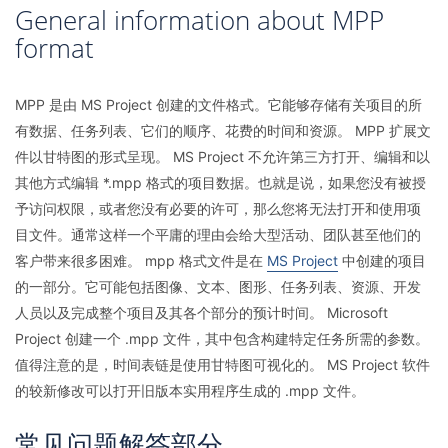
General information about MPP
format
MPP 是由 MS Project 创建的文件格式。它能够存储有关项目的所
有数据、任务列表、它们的顺序、花费的时间和资源。 MPP 扩展文
件以甘特图的形式呈现。 MS Project 不允许第三方打开、编辑和以
其他方式编辑 *.mpp 格式的项目数据。也就是说，如果您没有被授
予访问权限，或者您没有必要的许可，那么您将无法打开和使用项
目文件。通常这样一个平庸的理由会给大型活动、团队甚至他们的
客户带来很多困难。 mpp 格式文件是在
MS Project
中创建的项目
的一部分。它可能包括图像、文本、图形、任务列表、资源、开发
人员以及完成整个项目及其各个部分的预计时间。 Microsoft
Project 创建一个 .mpp 文件，其中包含构建特定任务所需的参数。
值得注意的是，时间表链是使用甘特图可视化的。 MS Project 软件
的较新修改可以打开旧版本实用程序生成的 .mpp 文件。
常见问题解答部分