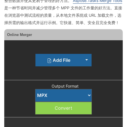
整合数据并使其更易于管理的好方法。
Aspose.Tasks Merge Tools
是一种节省时间并减少管理多个 MPP 文件的工作量的好方法。直接
在浏览器中测试流程的质量，从本地文件系统或 URL 加载文件，选
择所需的输出格式并运行示例。它快速、简单、安全且完全免费！
Online Merger
Toggle Dropdown
Add File
Output Format
Convert