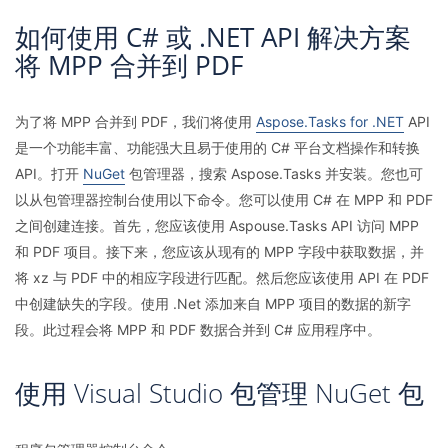
如何使用 C# 或 .NET API 解决方案
将 MPP 合并到 PDF
为了将 MPP 合并到 PDF，我们将使用
Aspose.Tasks for .NET
API
是一个功能丰富、功能强大且易于使用的 C# 平台文档操作和转换
API。打开
NuGet
包管理器，搜索 Aspose.Tasks 并安装。您也可
以从包管理器控制台使用以下命令。您可以使用 C# 在 MPP 和 PDF
之间创建连接。首先，您应该使用 Aspouse.Tasks API 访问 MPP
和 PDF 项目。接下来，您应该从现有的 MPP 字段中获取数据，并
将 xz 与 PDF 中的相应字段进行匹配。然后您应该使用 API 在 PDF
中创建缺失的字段。使用 .Net 添加来自 MPP 项目的数据的新字
段。此过程会将 MPP 和 PDF 数据合并到 C# 应用程序中。
使用 Visual Studio 包管理 NuGet 包