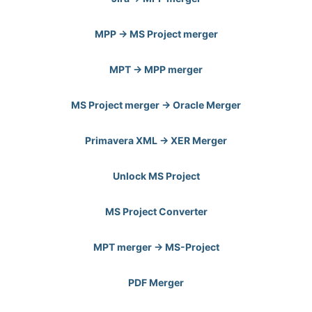
MPP -> MS Project merger
MPT -> MPP merger
MS Project merger -> Oracle Merger
Primavera XML -> XER Merger
Unlock MS Project
MS Project Converter
MPT merger -> MS-Project
PDF Merger