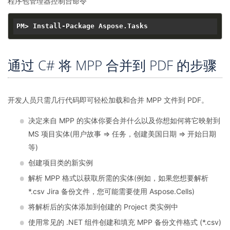
程序包管理器控制台命令
通过 C# 将 MPP 合并到 PDF 的步骤
开发人员只需几行代码即可轻松加载和合并 MPP 文件到 PDF。
决定来自 MPP 的实体你要合并什么以及你想如何将它映射到
MS 项目实体(用户故事 => 任务，创建美国日期 => 开始日期
等)
创建项目类的新实例
解析 MPP 格式以获取所需的实体(例如，如果您想要解析
*.csv Jira 备份文件，您可能需要使用 Aspose.Cells)
将解析后的实体添加到创建的 Project 类实例中
使用常见的 .NET 组件创建和填充 MPP 备份文件格式 (*.csv)