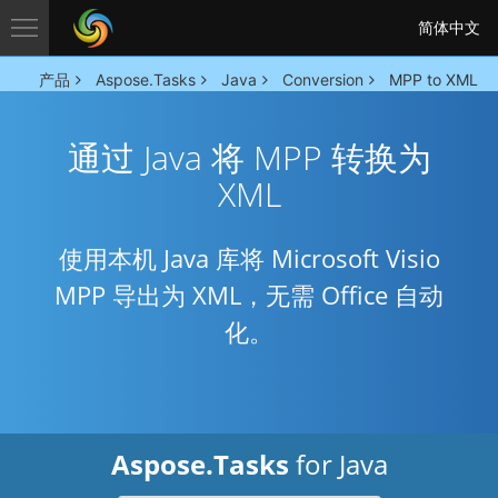
简体中文
产品
Aspose.Tasks
Java
Conversion
MPP to XML Co
通过 Java 将 MPP 转换为
XML
使用本机 Java 库将 Microsoft Visio
MPP 导出为 XML，无需 Office 自动
化。
Aspose.Tasks
for Java