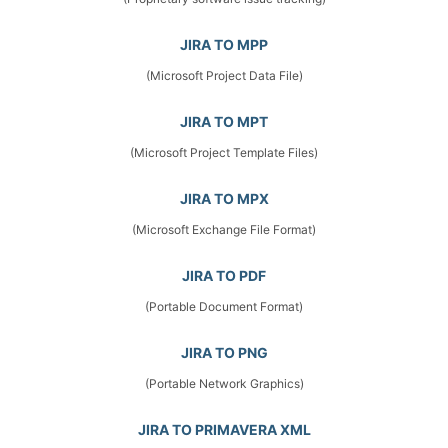
JIRA TO MPP
(Microsoft Project Data File)
JIRA TO MPT
(Microsoft Project Template Files)
JIRA TO MPX
(Microsoft Exchange File Format)
JIRA TO PDF
(Portable Document Format)
JIRA TO PNG
(Portable Network Graphics)
JIRA TO PRIMAVERA XML