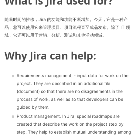
What is Jira used for?
随着时间的推移，Jira 的功能和功能不断增加。今天，它是一种产
品，您可以使用它来管理项目、项目流程直至成品发布。除了 IT 领
域，它还可以用于营销、分析、测试和其他活动领域。
Why Jira can help:
Requirements management, - input data for work on the
project. They are described in an additional file
(document) so that there are no disagreements in the
process of work, as well as so that developers can be
guided by them.
Product management. In Jira, special roadmaps are
created that describe the work on the project step by
step. They help to establish mutual understanding among