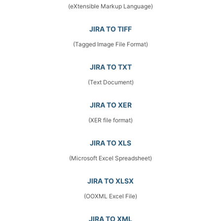
(eXtensible Markup Language)
JIRA TO TIFF
(Tagged Image File Format)
JIRA TO TXT
(Text Document)
JIRA TO XER
(XER file format)
JIRA TO XLS
(Microsoft Excel Spreadsheet)
JIRA TO XLSX
(OOXML Excel File)
JIRA TO XML