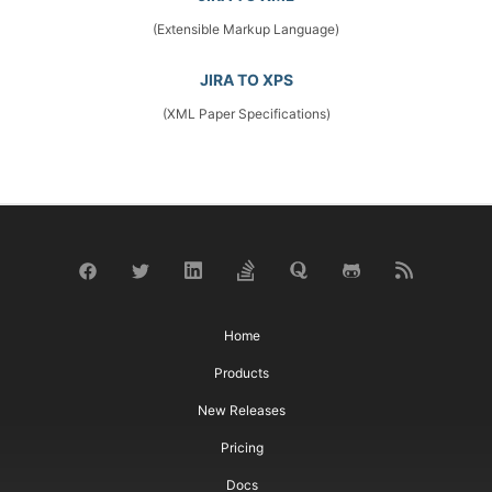
(Extensible Markup Language)
JIRA TO XPS
(XML Paper Specifications)
Home
Products
New Releases
Pricing
Docs