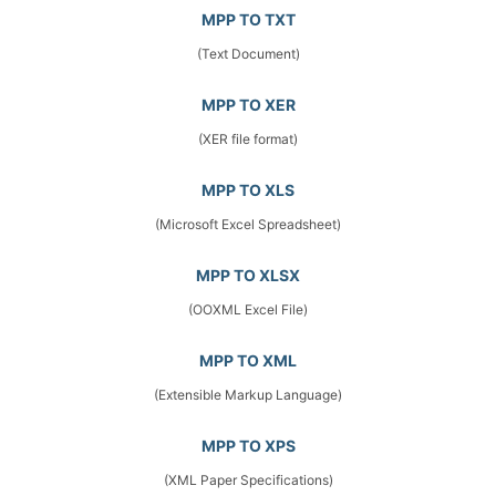
MPP TO TXT
(Text Document)
MPP TO XER
(XER file format)
MPP TO XLS
(Microsoft Excel Spreadsheet)
MPP TO XLSX
(OOXML Excel File)
MPP TO XML
(Extensible Markup Language)
MPP TO XPS
(XML Paper Specifications)