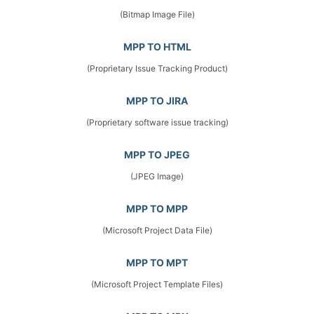
(Bitmap Image File)
MPP TO HTML
(Proprietary Issue Tracking Product)
MPP TO JIRA
(Proprietary software issue tracking)
MPP TO JPEG
(JPEG Image)
MPP TO MPP
(Microsoft Project Data File)
MPP TO MPT
(Microsoft Project Template Files)