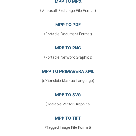
MPP TO MPX
(Microsoft Exchange File Format)
MPP TO PDF
(Portable Document Format)
MPP TO PNG
(Portable Network Graphics)
MPP TO PRIMAVERA XML
(eXtensible Markup Language)
MPP TO SVG
(Scalable Vector Graphics)
MPP TO TIFF
(Tagged Image File Format)