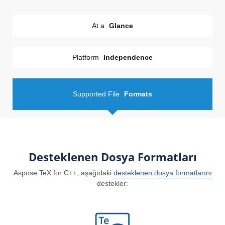
At a
Glance
Platform
Independence
Supported File
Formats
Desteklenen Dosya Formatları
Aspose.TeX for C++, aşağıdaki
desteklenen dosya formatlarını
destekler: