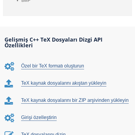
BMP
Gelişmiş C++ TeX Dosyaları Dizgi API
Özellikleri
Özel bir TeX formatı oluşturun
TeX kaynak dosyalarını akıştan yükleyin
TeX kaynak dosyalarını bir ZIP arşivinden yükleyin
Girişi özelleştirin
TeX dosyalarını dizin