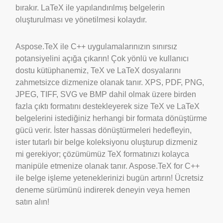
bırakır. LaTeX ile yapılandırılmış belgelerin
oluşturulması ve yönetilmesi kolaydır.
Aspose.TeX ile C++ uygulamalarınızın sınırsız
potansiyelini açığa çıkarın! Çok yönlü ve kullanıcı
dostu kütüphanemiz, TeX ve LaTeX dosyalarını
zahmetsizce dizmenize olanak tanır. XPS, PDF, PNG,
JPEG, TIFF, SVG ve BMP dahil olmak üzere birden
fazla çıktı formatını destekleyerek size TeX ve LaTeX
belgelerini istediğiniz herhangi bir formata dönüştürme
gücü verir. İster hassas dönüştürmeleri hedefleyin,
ister tutarlı bir belge koleksiyonu oluşturup dizmeniz
mi gerekiyor; çözümümüz TeX formatınızı kolayca
manipüle etmenize olanak tanır. Aspose.TeX for C++
ile belge işleme yeteneklerinizi bugün artırın! Ücretsiz
deneme sürümünü indirerek deneyin veya hemen
satın alın!