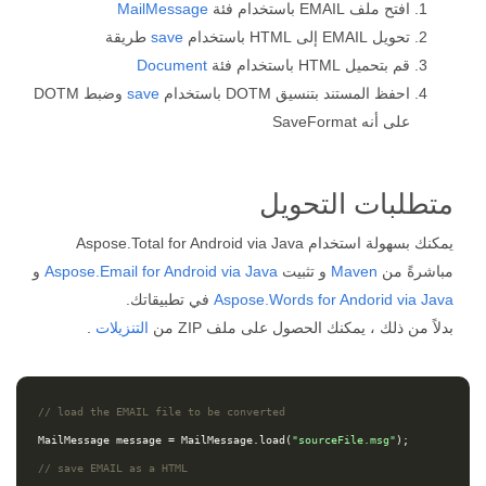
افتح ملف EMAIL باستخدام فئة
MailMessage
تحويل EMAIL إلى HTML باستخدام
save
طريقة
قم بتحميل HTML باستخدام فئة
Document
احفظ المستند بتنسيق DOTM باستخدام
save
وضبط DOTM
على أنه SaveFormat
متطلبات التحويل
يمكنك بسهولة استخدام Aspose.Total for Android via Java
مباشرةً من
Maven
و تثبيت
Aspose.Email for Android via Java
و
Aspose.Words for Andorid via Java
في تطبيقاتك.
بدلاً من ذلك ، يمكنك الحصول على ملف ZIP من
التنزيلات
.
// load the EMAIL file to be converted
MailMessage
message
=
MailMessage
.
load
(
"sourceFile.msg"
);
// save EMAIL as a HTML 