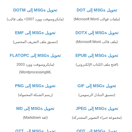
تحويل MSGs إلى DOT
تحويل MSGs إلى DOTM
(ملفات قوالب Microsoft Word)
(مايكروسوفت وورد 2007+ ملف قالب)
تحويل MSGs إلى DOTX
تحويل MSGs إلى EMF
(ملف قالب Microsoft Word)
(تنسيق ملف التعريف المحسن)
تحويل MSGs إلى EPUB
تحويل MSGs إلى FLATOPC
(افتح ملف الكتاب الإلكتروني)
(مايكروسوفت وورد 2003
WordprocessingML)
تحويل MSGs إلى GIF
تحويل MSGs إلى PNG
(تنسيق التبادل الرسومي)
(رسم الشبكة المحمولة)
تحويل MSGs إلى JPEG
تحويل MSGs إلى MD
(مجموعة خبراء التصوير المشتركة)
(لغة Markdown)
تحويل MSGs إلى ODT
تحويل MSGs إلى OTT