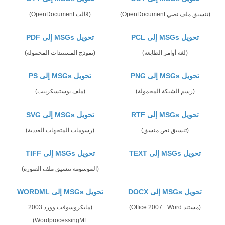
(تنسيق ملف نصي OpenDocument)
(قالب OpenDocument)
تحويل MSGs إلى PCL
تحويل MSGs إلى PDF
(لغة أوامر الطابعة)
(نموذج المستندات المحمولة)
تحويل MSGs إلى PNG
تحويل MSGs إلى PS
(رسم الشبكة المحمولة)
(ملف بوستسكريبت)
تحويل MSGs إلى RTF
تحويل MSGs إلى SVG
(تنسيق نص منسق)
(رسومات المتجهات العددية)
تحويل MSGs إلى TEXT
تحويل MSGs إلى TIFF
(الموسومة تنسيق ملف الصورة)
تحويل MSGs إلى DOCX
تحويل MSGs إلى WORDML
(مستند Office 2007+ Word)
(مايكروسوفت وورد 2003
WordprocessingML)