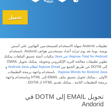
تحميل
تطبيقات Andorid سهلة الاستخدام للمستخدمين النهائيين على أسس
يومية. يوما بعد يوم تتزايد أعداد مستخدمي هواتف Andorid. باستخدام
Aspose.Total for Android عبر Java
مكتبات أتمتة تنسيق الملفات يمكنك
تطوير تطبيقات معالجة البريد الإلكتروني وتحويله. يمكنك تحويل EMAIL
إلى DOTM عن طريق الجمع بين
Aspose.Email لنظام Android Java
و
Aspose.Words for Andorid Java
. باستخدام واجهة برمجة التطبيقات
الأولى ، يمكنك تحويل تنسيق ملف EMAIL إلى HTML وباستخدام واجهة
برمجة التطبيقات الثانية ، يمكنك تقديم HTML كـ DOTM.
تحويل EMAIL إلى DOTM في
Andorid