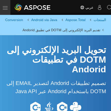
عربي
Toggle navigation
المنتجات
Aspose.Total
Android via Java
Conversion
تقديم البريد الإلكتروني إلى DOTM في تطبيق Andorid
تحويل البريد الإلكتروني إلى
DOTM في تطبيقات
Andorid
تصميم تطبيقات Andorid لتصدير EMAIL إلى
DOTM باستخدام Andorid عبر Java API