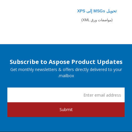
تحويل MSGs إلى XPS
(مواصفات ورق XML)
Subscribe to Aspose Product Updates
Get monthly newsletters & offers directly delivered to your
mailbox.
Submit