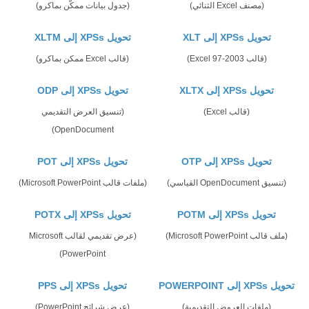
(مصنف Excel الثنائي)
(جدول بيانات ممكّن بماكرو)
تحويل XPSs إلى XLT
تحويل XPSs إلى XLTM
(قالب Excel 97-2003)
(قالب Excel ممكن بماكرو)
تحويل XPSs إلى XLTX
تحويل XPSs إلى ODP
(قالب Excel)
(تنسيق العرض التقديمي
OpenDocument)
تحويل XPSs إلى OTP
تحويل XPSs إلى POT
(تنسيق OpenDocument القياسي)
(ملفات قالب Microsoft PowerPoint)
تحويل XPSs إلى POTM
تحويل XPSs إلى POTX
(ملف قالب Microsoft PowerPoint)
(عرض تقديمي لقالب Microsoft
PowerPoint)
تحويل XPSs إلى POWERPOINT
تحويل XPSs إلى PPS
(ملفات العروض التقديمية)
(عرض شرائح PowerPoint)