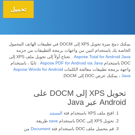
تحميل
يمكنك دمج ميزة تحويل XPS إلى DOCM في تطبيقات الهاتف المحمول
الخاصة بك باستخدام اثنين من واجهات برمجة التطبيقات من حزمة
Aspose.Total for Android Java
. تحتاج أولاً إلى تحويل ملف XPS إلى
DOC باستخدام
Aspose.PDF for Android via Java
. ثانيًا ، باستخدام
واجهة برمجة تطبيقات معالجة الكلمات
Aspose.Words for Android
Java
، يمكنك عرض DOC إلى DOCM.
تحويل XPS إلى DOCM على
Android عبر Java
افتح ملف XPS باستخدام فئة
المستند
تحويل XPS إلى DOC باستخدام
save
طريقة
قم بتحميل ملف DOC باستخدام فئة
Document
من