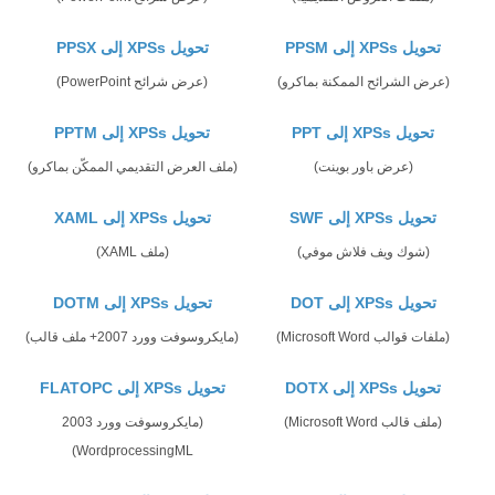
تحويل XPSs إلى PPSM
تحويل XPSs إلى PPSX
(عرض الشرائح الممكنة بماكرو)
(عرض شرائح PowerPoint)
تحويل XPSs إلى PPT
تحويل XPSs إلى PPTM
(عرض باور بوينت)
(ملف العرض التقديمي الممكّن بماكرو)
تحويل XPSs إلى SWF
تحويل XPSs إلى XAML
(شوك ويف فلاش موفي)
(ملف XAML)
تحويل XPSs إلى DOT
تحويل XPSs إلى DOTM
(ملفات قوالب Microsoft Word)
(مايكروسوفت وورد 2007+ ملف قالب)
تحويل XPSs إلى DOTX
تحويل XPSs إلى FLATOPC
(ملف قالب Microsoft Word)
(مايكروسوفت وورد 2003
WordprocessingML)