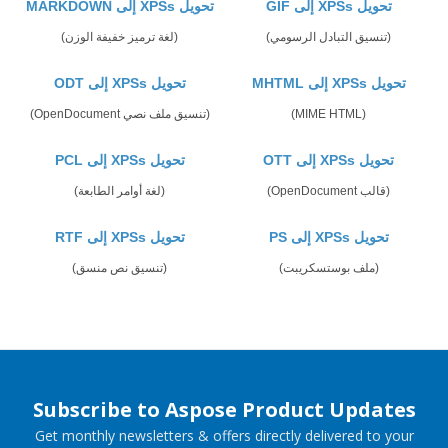
تحويل XPSs إلى GIF
تحويل XPSs إلى MARKDOWN
(تنسيق التبادل الرسومي)
(لغة ترميز خفيفة الوزن)
تحويل XPSs إلى MHTML
تحويل XPSs إلى ODT
(MIME HTML)
(تنسيق ملف نصي OpenDocument)
تحويل XPSs إلى OTT
تحويل XPSs إلى PCL
(قالب OpenDocument)
(لغة أوامر الطابعة)
تحويل XPSs إلى PS
تحويل XPSs إلى RTF
(ملف بوستسكريبت)
(تنسيق نص منسق)
Subscribe to Aspose Product Updates
Get monthly newsletters & offers directly delivered to your