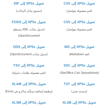
تحويل XPSs إلى CSV
تحويل XPSs إلى DIF
(قيم مفصولة بفواصل)
(تنسيق تبادل البيانات)
تحويل XPSs إلى CSV
تحويل XPSs إلى FODS
(قيم مفصولة بفواصل)
(جدول بيانات XML مسطح
OpenDocument)
تحويل XPSs إلى MD
تحويل XPSs إلى ODS
(لغة Markdown)
(جدول بيانات OpenDocument)
تحويل XPSs إلى SXC
تحويل XPSs إلى TSV
(StarOffice Calc Spreadsheet)
(قيم مفصولة بعلامات جدولة)
تحويل XPSs إلى TXT
تحويل XPSs إلى XLAM
(مستند نصي)
(وظيفة إضافية ممكّنة بماكرو في Excel)
تحويل XPSs إلى XLSB
تحويل XPSs إلى XLSM