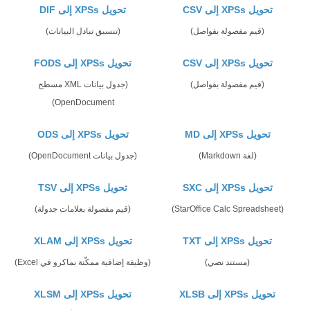
تحويل XPSs إلى CSV
تحويل XPSs إلى DIF
(قيم مفصولة بفواصل)
(تنسيق تبادل البيانات)
تحويل XPSs إلى CSV
تحويل XPSs إلى FODS
(قيم مفصولة بفواصل)
(جدول بيانات XML مسطح
OpenDocument)
تحويل XPSs إلى MD
تحويل XPSs إلى ODS
(لغة Markdown)
(جدول بيانات OpenDocument)
تحويل XPSs إلى SXC
تحويل XPSs إلى TSV
(StarOffice Calc Spreadsheet)
(قيم مفصولة بعلامات جدولة)
تحويل XPSs إلى TXT
تحويل XPSs إلى XLAM
(مستند نصي)
(وظيفة إضافية ممكّنة بماكرو في Excel)
تحويل XPSs إلى XLSB
تحويل XPSs إلى XLSM