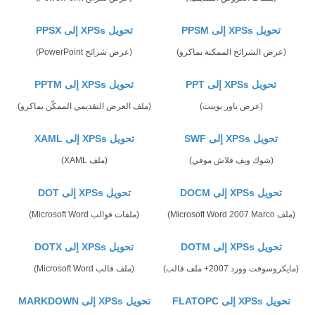
تحويل XPSs إلى PPSM
تحويل XPSs إلى PPSX
(عرض الشرائح الممكنة بماكرو)
(عرض شرائح PowerPoint)
تحويل XPSs إلى PPT
تحويل XPSs إلى PPTM
(عرض باور بوينت)
(ملف العرض التقديمي الممكّن بماكرو)
تحويل XPSs إلى SWF
تحويل XPSs إلى XAML
(شوك ويف فلاش موفي)
(ملف XAML)
تحويل XPSs إلى DOCM
تحويل XPSs إلى DOT
(ملف Microsoft Word 2007 Marco)
(ملفات قوالب Microsoft Word)
تحويل XPSs إلى DOTM
تحويل XPSs إلى DOTX
(مايكروسوفت وورد 2007+ ملف قالب)
(ملف قالب Microsoft Word)
تحويل XPSs إلى FLATOPC
تحويل XPSs إلى MARKDOWN