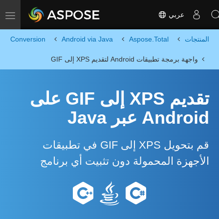
عربي
Toggle navigation
المنتجات
Aspose.Total
Android via Java
Conversion
واجهة برمجة تطبيقات Android لتقديم XPS إلى GIF
تقديم XPS إلى GIF على
Android عبر Java
قم بتحويل XPS إلى GIF في تطبيقات
الأجهزة المحمولة دون تثبيت أي برنامج