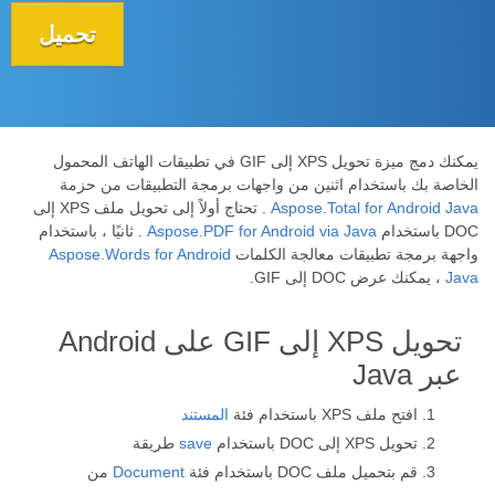
تحميل
يمكنك دمج ميزة تحويل XPS إلى GIF في تطبيقات الهاتف المحمول
الخاصة بك باستخدام اثنين من واجهات برمجة التطبيقات من حزمة
Aspose.Total for Android Java
. تحتاج أولاً إلى تحويل ملف XPS إلى
DOC باستخدام
Aspose.PDF for Android via Java
. ثانيًا ، باستخدام
واجهة برمجة تطبيقات معالجة الكلمات
Aspose.Words for Android
Java
، يمكنك عرض DOC إلى GIF.
تحويل XPS إلى GIF على Android
عبر Java
افتح ملف XPS باستخدام فئة
المستند
تحويل XPS إلى DOC باستخدام
save
طريقة
قم بتحميل ملف DOC باستخدام فئة
Document
من