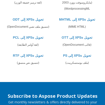
(مايكروسوفت وورد 2003
(لغة ترميز خفيفة الوزن)
WordprocessingML)
تحويل XPSs إلى MHTML
تحويل XPSs إلى ODT
(MIME HTML)
(تنسيق ملف نصي OpenDocument)
تحويل XPSs إلى OTT
تحويل XPSs إلى PCL
(قالب OpenDocument)
(لغة أوامر الطابعة)
تحويل XPSs إلى PS
تحويل XPSs إلى RTF
(ملف بوستسكريبت)
(تنسيق نص منسق)
Subscribe to Aspose Product Updates
Get monthly newsletters & offers directly delivered to your