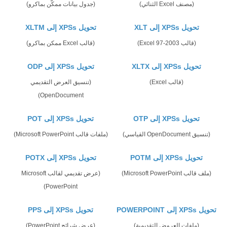
(مصنف Excel الثنائي)
(جدول بيانات ممكّن بماكرو)
تحويل XPSs إلى XLT
تحويل XPSs إلى XLTM
(قالب Excel 97-2003)
(قالب Excel ممكن بماكرو)
تحويل XPSs إلى XLTX
تحويل XPSs إلى ODP
(قالب Excel)
(تنسيق العرض التقديمي
OpenDocument)
تحويل XPSs إلى OTP
تحويل XPSs إلى POT
(تنسيق OpenDocument القياسي)
(ملفات قالب Microsoft PowerPoint)
تحويل XPSs إلى POTM
تحويل XPSs إلى POTX
(ملف قالب Microsoft PowerPoint)
(عرض تقديمي لقالب Microsoft
PowerPoint)
تحويل XPSs إلى POWERPOINT
تحويل XPSs إلى PPS
(ملفات العروض التقديمية)
(عرض شرائح PowerPoint)