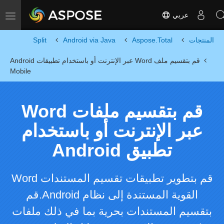
عربي
Toggle navigation
المنتجات
Aspose.Total
Android via Java
Split
قم بتقسيم ملف Word عبر الإنترنت أو باستخدام تطبيقات Android
Mobile
قم بتقسيم ملفات Word
عبر الإنترنت أو باستخدام
تطبيق Android
قم بتطوير تطبيقات تقسيم المستندات Word
القوية المستندة إلى نظام Android.قم
بتقسيم المستندات بحرية بما في ذلك ملفات