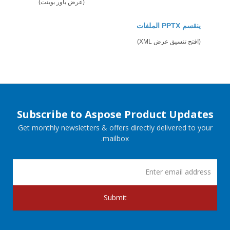
(عرض باور بوينت)
ينقسم PPTX الملفات
(افتح تنسيق عرض XML)
Subscribe to Aspose Product Updates
Get monthly newsletters & offers directly delivered to your
mailbox.
Submit