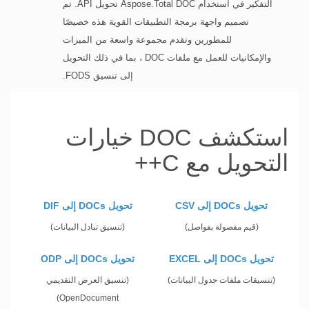
التفكير في استخدام Aspose.Total DOC تحويل API. تم
تصميم واجهة برمجة التطبيقات القوية هذه خصيصًا
للمطورين وتقدم مجموعة واسعة من الميزات
والإمكانيات للعمل مع ملفات DOC ، بما في ذلك التحويل
إلى تنسيق FODS.
استكشف DOC خيارات
التحويل مع C++
تحويل DOCs إلى CSV
تحويل DOCs إلى DIF
(قيم مفصولة بفواصل)
(تنسيق تبادل البيانات)
تحويل DOCs إلى EXCEL
تحويل DOCs إلى ODP
(تنسيقات ملفات جدول البيانات)
(تنسيق العرض التقديمي
OpenDocument)