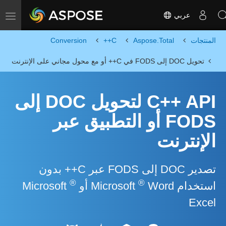
عربي
Toggle navigation
المنتجات
Aspose.Total
C++
Conversion
تحويل DOC إلى FODS في C++ أو مع محول مجاني على الإنترنت
C++ API لتحويل DOC إلى
FODS أو التطبيق عبر
الإنترنت
تصدير DOC إلى FODS عبر C++ بدون
®
®
استخدام Microsoft
Word أو Microsoft
Excel