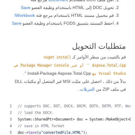
تحويل DOC إلى HTML باستخدام وظيفة العضو
Save
قم بتحميل مستند HTML باستخدام مرجع فئة
IWorkbook
احفظ المستند بتنسيق FODS باستخدام وظيفة العضو
Save
متطلبات التحويل
قم بالتثبيت من سطر الأوامر كـ
nuget install
Aspose.Total.Cpp '' أو عبر Package Manager Console في
Install-Package Aspose.Total.Cpp ‘’.
Visual Studio مع
بدلاً من ذلك ، احصل على مثبّت MSI غير المتصل أو مكتبات DLL
في ملف ZIP من
التنزيلات
.
//
 supports DOC, DOT, DOCX, DOCM, DOTX, DOTM, RTF, Word
//
 load the DOCX.
System::SharedPtr<Document> doc = System::MakeObject<Do
//
 save in HTML format
doc->
Save
(
u"
convertedFile.HTML
"
);