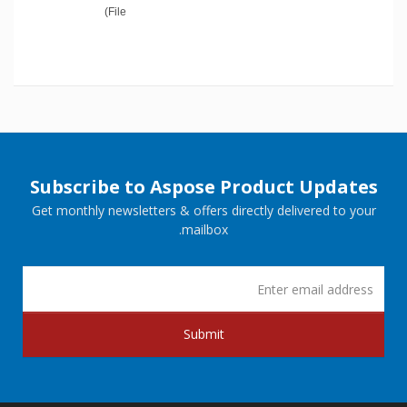
File)
Subscribe to Aspose Product Updates
Get monthly newsletters & offers directly delivered to your
mailbox.
Submit