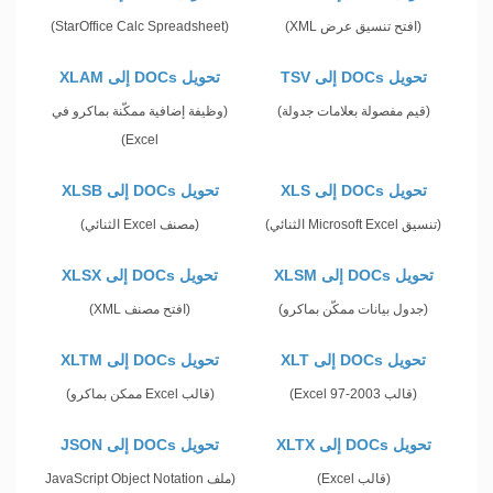
(افتح تنسيق عرض XML)
(StarOffice Calc Spreadsheet)
تحويل DOCs إلى TSV
تحويل DOCs إلى XLAM
(قيم مفصولة بعلامات جدولة)
(وظيفة إضافية ممكّنة بماكرو في
Excel)
تحويل DOCs إلى XLS
تحويل DOCs إلى XLSB
(تنسيق Microsoft Excel الثنائي)
(مصنف Excel الثنائي)
تحويل DOCs إلى XLSM
تحويل DOCs إلى XLSX
(جدول بيانات ممكّن بماكرو)
(افتح مصنف XML)
تحويل DOCs إلى XLT
تحويل DOCs إلى XLTM
(قالب Excel 97-2003)
(قالب Excel ممكن بماكرو)
تحويل DOCs إلى XLTX
تحويل DOCs إلى JSON
(قالب Excel)
(ملف JavaScript Object Notation