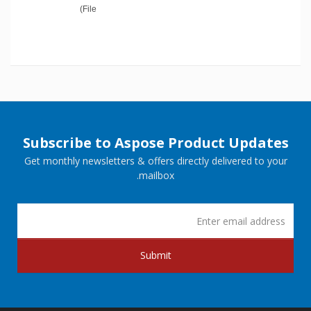
File)
Subscribe to Aspose Product Updates
Get monthly newsletters & offers directly delivered to your
mailbox.
Submit