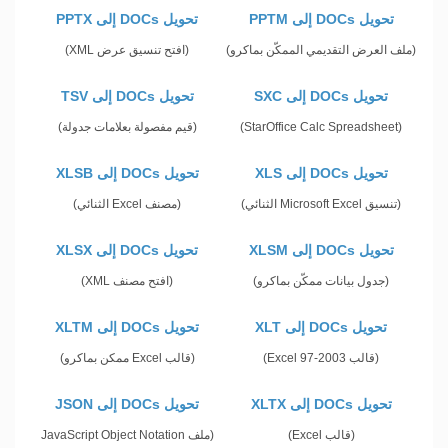
تحويل DOCs إلى PPTM
تحويل DOCs إلى PPTX
(ملف العرض التقديمي الممكّن بماكرو)
(افتح تنسيق عرض XML)
تحويل DOCs إلى SXC
تحويل DOCs إلى TSV
(StarOffice Calc Spreadsheet)
(قيم مفصولة بعلامات جدولة)
تحويل DOCs إلى XLS
تحويل DOCs إلى XLSB
(تنسيق Microsoft Excel الثنائي)
(مصنف Excel الثنائي)
تحويل DOCs إلى XLSM
تحويل DOCs إلى XLSX
(جدول بيانات ممكّن بماكرو)
(افتح مصنف XML)
تحويل DOCs إلى XLT
تحويل DOCs إلى XLTM
(قالب Excel 97-2003)
(قالب Excel ممكن بماكرو)
تحويل DOCs إلى XLTX
تحويل DOCs إلى JSON
(قالب Excel)
(ملف JavaScript Object Notation