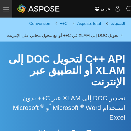
عربي
Toggle navigation
المنتجات
Aspose.Total
C++
Conversion
تحويل DOC إلى XLAM في C++ أو مع محول مجاني على الإنترنت
C++ API لتحويل DOC إلى
XLAM أو التطبيق عبر
الإنترنت
تصدير DOC إلى XLAM عبر C++ بدون
®
®
استخدام Microsoft
Word أو Microsoft
Excel