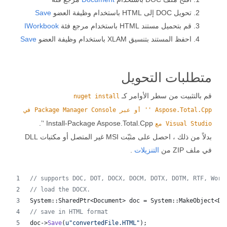
تحويل DOC إلى HTML باستخدام وظيفة العضو
Save
قم بتحميل مستند HTML باستخدام مرجع فئة
IWorkbook
احفظ المستند بتنسيق XLAM باستخدام وظيفة العضو
Save
متطلبات التحويل
قم بالتثبيت من سطر الأوامر كـ
nuget install
Aspose.Total.Cpp '' أو عبر Package Manager Console في
Install-Package Aspose.Total.Cpp ‘’.
Visual Studio مع
بدلاً من ذلك ، احصل على مثبّت MSI غير المتصل أو مكتبات DLL
في ملف ZIP من
التنزيلات
.
//
 supports DOC, DOT, DOCX, DOCM, DOTX, DOTM, RTF, Word
//
 load the DOCX.
System::SharedPtr<Document> doc = System::MakeObject<Do
//
 save in HTML format
doc->
Save
(
u"
convertedFile.HTML
"
);