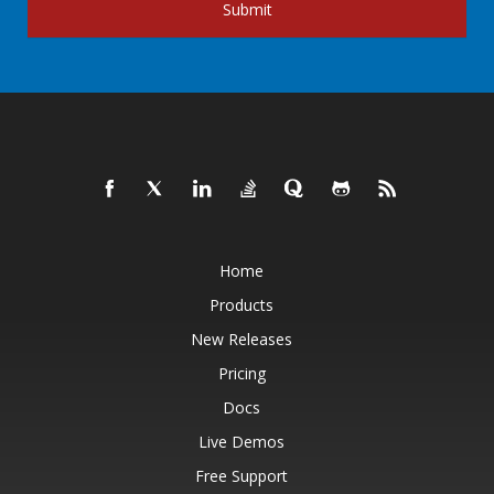
Submit
Home
Products
New Releases
Pricing
Docs
Live Demos
Free Support