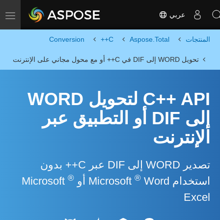
عربي
Toggle navigation
المنتجات
Aspose.Total
C++
Conversion
تحويل WORD إلى DIF في C++ أو مع محول مجاني على الإنترنت
C++ API لتحويل WORD
إلى DIF أو التطبيق عبر
الإنترنت
تصدير WORD إلى DIF عبر C++ بدون
®
®
استخدام Microsoft
Word أو Microsoft
Excel