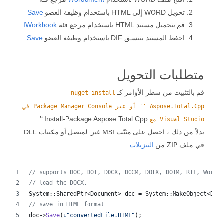
تحويل WORD إلى HTML باستخدام وظيفة العضو
Save
قم بتحميل مستند HTML باستخدام مرجع فئة
IWorkbook
احفظ المستند بتنسيق DIF باستخدام وظيفة العضو
Save
متطلبات التحويل
قم بالتثبيت من سطر الأوامر كـ
nuget install
Aspose.Total.Cpp '' أو عبر Package Manager Console في
Install-Package Aspose.Total.Cpp ‘’.
Visual Studio مع
بدلاً من ذلك ، احصل على مثبّت MSI غير المتصل أو مكتبات DLL
في ملف ZIP من
التنزيلات
.
//
 supports DOC, DOT, DOCX, DOCM, DOTX, DOTM, RTF, Word
//
 load the DOCX.
System::SharedPtr<Document> doc = System::MakeObject<Do
//
 save in HTML format
doc->
Save
(
u"
convertedFile.HTML
"
);