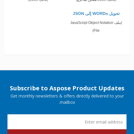
تحويل WORDs إلى JSON
(ملف JavaScript Object Notation
File)
Subscribe to Aspose Product Updates
Get monthly newsletters & offers directly delivered to your
mailbox.