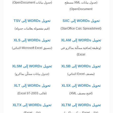
(جدول بيانات XML مسطح
(جدول بيانات OpenDocument)
OpenDocument)
تحويل WORDs إلى SXC
تحويل WORDs إلى TSV
(StarOffice Calc Spreadsheet)
(قيم مفصولة بعلامات جدولة)
تحويل WORDs إلى XLAM
تحويل WORDs إلى XLS
(وظيفة إضافية ممكّنة بماكرو في
(تنسيق Microsoft Excel الثنائي)
Excel)
تحويل WORDs إلى XLSB
تحويل WORDs إلى XLSM
(مصنف Excel الثنائي)
(جدول بيانات ممكّن بماكرو)
تحويل WORDs إلى XLSX
تحويل WORDs إلى XLT
(افتح مصنف XML)
(قالب Excel 97-2003)
تحويل WORDs إلى XLTM
تحويل WORDs إلى XLTX
(قالب Excel ممكن بماكرو)
(قالب Excel)