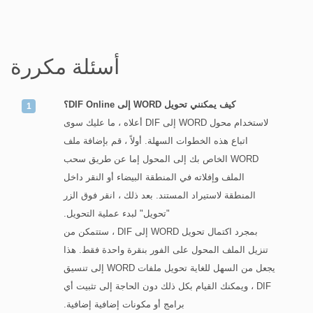
أسئلة مكررة
كيف يمكنني تحويل WORD إلى DIF Online؟
لاستخدام محول WORD إلى DIF أعلاه ، ما عليك سوى
اتباع هذه الخطوات السهلة. أولاً ، قم بإضافة ملف
WORD الخاص بك إلى المحول إما عن طريق سحب
الملف وإفلاته في المنطقة البيضاء أو النقر داخل
المنطقة لاستيراد المستند. بعد ذلك ، انقر فوق الزر
"تحويل" لبدء عملية التحويل.
بمجرد اكتمال تحويل WORD إلى DIF ، ستتمكن من
تنزيل الملف المحول على الفور بنقرة واحدة فقط. هذا
يجعل من السهل للغاية تحويل ملفات WORD إلى تنسيق
DIF ، ويمكنك القيام بكل ذلك دون الحاجة إلى تثبيت أي
برامج أو مكونات إضافية إضافية.