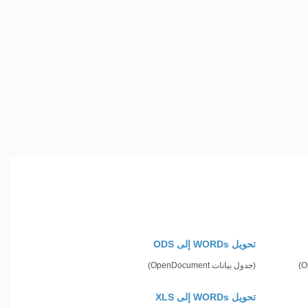
تحويل WORDs إلى ODS
(جدول بيانات OpenDocument)
تحويل WORDs إلى XLS