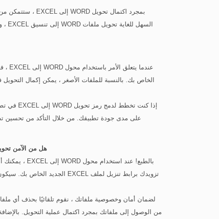
بمجرد اكتمال تحويل
السهل
الخاص بك. بالنسبة للملفات الأصغر ، يمكن إكمال التحويل 
على مدى جودة تطبيقك. من خلال التأكد من تحسين تط
هل من الآمن تحويل WORD إلى EXCEL باستخدام محول Aspose.Total
بالطبع! عند است
تزويدك برابط تنزيل لملف EXCEL ال