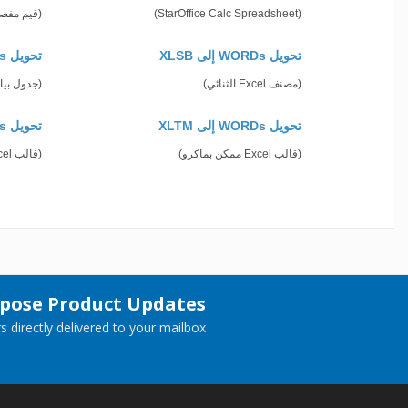
(StarOffice Calc Spreadsheet)
(قيم مفصو
تحويل WORDs إلى XLSB
تحويل WORDs إلى XLSM
(مصنف Excel الثنائي)
(جدول بيا
تحويل WORDs إلى XLTM
تحويل WORDs إلى XLTX
(قالب Excel ممكن بماكرو)
(قالب Excel)
spose Product Updates
 directly delivered to your mailbox.