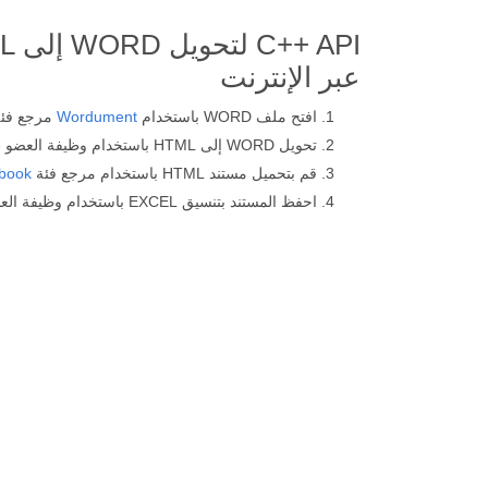
عبر الإنترنت
افتح ملف WORD باستخدام
Wordument
مرجع فئة
تحويل WORD إلى HTML باستخدام وظيفة العضو
e
قم بتحميل مستند HTML باستخدام مرجع فئة
book
احفظ المستند بتنسيق EXCEL باستخدام وظيفة العضو