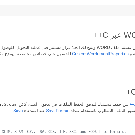
ويل. للوصول إلى خصائص المستند ، يمكنك استخدام
 و
CustomWordumentProperties
للحصول على خصائص مخصصة. يوضح مثال ال
نسيق الملف المطلوب باستخدام تعداد
SaveFormat
عند استدعاء
Save
.
 XLTM, XLAM, CSV, TSV, ODS, DIF, SXC, and FODS file formats.