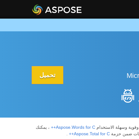
تحميل
Aspose.Words for C++
، يمكنك
.
Aspose.Total for C++