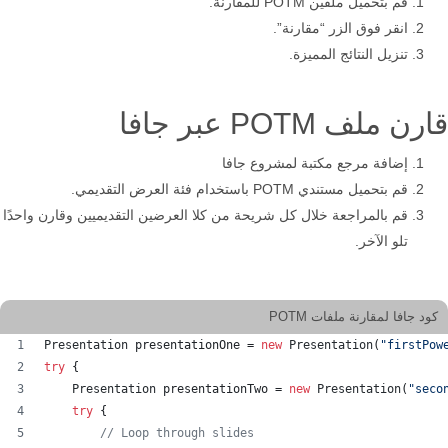
قم بتحميل ملفين POTM للمقارنة.
انقر فوق الزر “مقارنة”.
تنزيل النتائج المميزة.
قارن ملف POTM عبر جافا
إضافة مرجع مكتبة لمشروع جافا
قم بتحميل مستندي POTM باستخدام فئة العرض التقديمي.
قم بالمراجعة خلال كل شريحة من كلا العرضين التقديميين وقارن واحدًا
تلو الآخر.
كود جافا لمقارنة ملفات POTM
Presentation
presentationOne
 = 
new
Presentation
(
"firstPow
try
 {
Presentation
presentationTwo
 = 
new
Presentation
(
"seco
try
 {
// Loop through slides