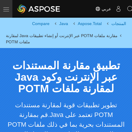
عربي
Toggle navigation
المنتجات
Aspose.Total
Java
Compare
مقارنة ملفات POTM عبر الإنترنت أو إنشاء تطبيقات Java لمقارنة
ملفات POTM
تطبيق مقارنة المستندات
عبر الإنترنت وكود Java
لمقارنة ملفات POTM
تطوير تطبيقات قوية لمقارنة مستندات
POTM تعتمد على Java.قم بمقارنة
المستندات بحرية بما في ذلك ملفات POTM