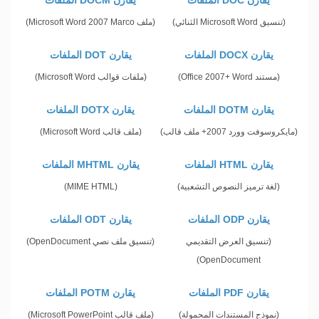
(تنسيق Microsoft Word الثنائي)
(ملف Microsoft Word 2007 Marco)
يقارن DOCX الملفات
يقارن DOT الملفات
(مستند Office 2007+ Word)
(ملفات قوالب Microsoft Word)
يقارن DOTM الملفات
يقارن DOTX الملفات
(مايكروسوفت وورد 2007+ ملف قالب)
(ملف قالب Microsoft Word)
يقارن HTML الملفات
يقارن MHTML الملفات
(لغة ترميز النصوص التشعبية)
(MIME HTML)
يقارن ODP الملفات
يقارن ODT الملفات
(تنسيق العرض التقديمي
(تنسيق ملف نصي OpenDocument)
OpenDocument)
يقارن PDF الملفات
يقارن POTM الملفات
(نموذج المستندات المحمولة)
(ملف قالب Microsoft PowerPoint)