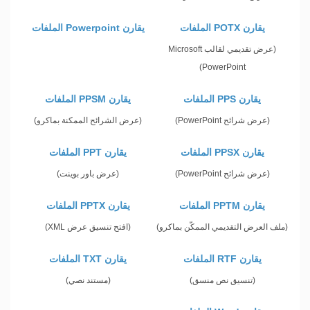
يقارن POTX الملفات
يقارن Powerpoint الملفات
(عرض تقديمي لقالب Microsoft
PowerPoint)
يقارن PPS الملفات
يقارن PPSM الملفات
(عرض شرائح PowerPoint)
(عرض الشرائح الممكنة بماكرو)
يقارن PPSX الملفات
يقارن PPT الملفات
(عرض شرائح PowerPoint)
(عرض باور بوينت)
يقارن PPTM الملفات
يقارن PPTX الملفات
(ملف العرض التقديمي الممكّن بماكرو)
(افتح تنسيق عرض XML)
يقارن RTF الملفات
يقارن TXT الملفات
(تنسيق نص منسق)
(مستند نصي)