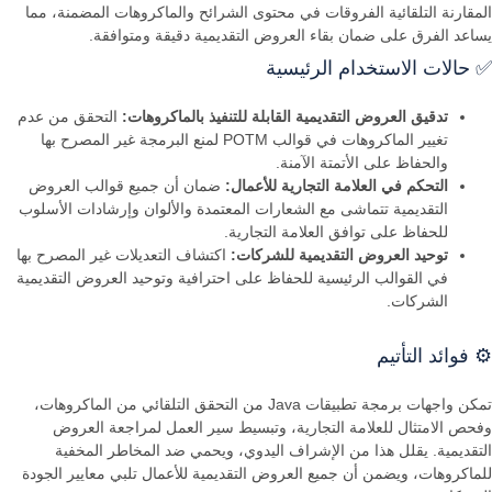
المقارنة التلقائية الفروقات في محتوى الشرائح والماكروهات المضمنة، مما
يساعد الفرق على ضمان بقاء العروض التقديمية دقيقة ومتوافقة.
✅ حالات الاستخدام الرئيسية
تدقيق العروض التقديمية القابلة للتنفيذ بالماكروهات:
التحقق من عدم
تغيير الماكروهات في قوالب POTM لمنع البرمجة غير المصرح بها
والحفاظ على الأتمتة الآمنة.
التحكم في العلامة التجارية للأعمال:
ضمان أن جميع قوالب العروض
التقديمية تتماشى مع الشعارات المعتمدة والألوان وإرشادات الأسلوب
للحفاظ على توافق العلامة التجارية.
توحيد العروض التقديمية للشركات:
اكتشاف التعديلات غير المصرح بها
في القوالب الرئيسية للحفاظ على احترافية وتوحيد العروض التقديمية
الشركات.
⚙️ فوائد التأتيم
تمكن واجهات برمجة تطبيقات Java من التحقق التلقائي من الماكروهات،
وفحص الامتثال للعلامة التجارية، وتبسيط سير العمل لمراجعة العروض
التقديمية. يقلل هذا من الإشراف اليدوي، ويحمي ضد المخاطر المخفية
للماكروهات، ويضمن أن جميع العروض التقديمية للأعمال تلبي معايير الجودة