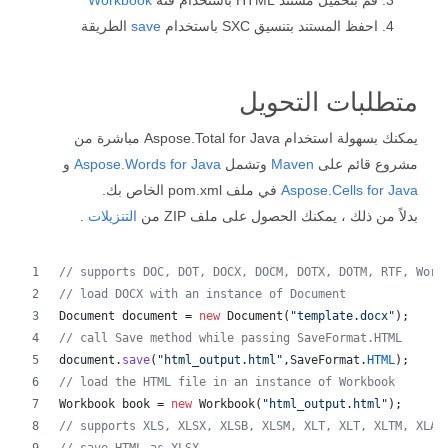
قم بتحميل مستند HTML باستخدام فئة
Workbook
احفظ المستند بتنسيق SXC باستخدام
save
الطريقة
متطلبات التحويل
يمكنك بسهولة استخدام Aspose.Total for Java مباشرة من
مشروع قائم على
Maven
وتشمل
Aspose.Words for Java
و
Aspose.Cells for Java
في ملف pom.xml الخاص بك.
بدلاً من ذلك ، يمكنك الحصول على ملف ZIP من
التنزيلات
.
// supports DOC, DOT, DOCX, DOCM, DOTX, DOTM, RTF, Word
// load DOCX with an instance of Document
Document
document
 = 
new
Document
(
"template.docx"
);
// call Save method while passing SaveFormat.HTML
document
.
save
(
"html_output.html"
,
SaveFormat
.
HTML
);
// load the HTML file in an instance of Workbook
Workbook
book
 = 
new
Workbook
(
"html_output.html"
);
// supports XLS, XLSX, XLSB, XLSM, XLT, XLT, XLTM, XLAM