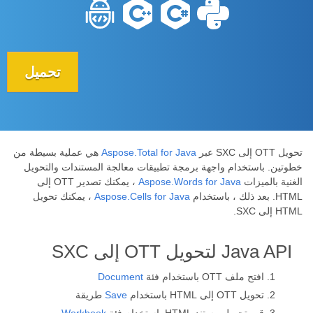
تحميل
تحويل OTT إلى SXC عبر
Aspose.Total for Java
هي عملية بسيطة من
خطوتين. باستخدام واجهة برمجة تطبيقات معالجة المستندات والتحويل
الغنية بالميزات
Aspose.Words for Java
، يمكنك تصدير OTT إلى
HTML. بعد ذلك ، باستخدام
Aspose.Cells for Java
، يمكنك تحويل
HTML إلى SXC.
Java API لتحويل OTT إلى SXC
افتح ملف OTT باستخدام فئة
Document
تحويل OTT إلى HTML باستخدام
Save
طريقة