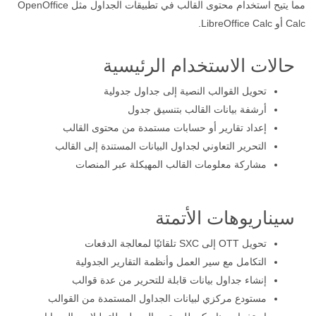
مما يتيح استخدام محتوى القالب في تطبيقات الجداول مثل OpenOffice
Calc أو LibreOffice Calc.
حالات الاستخدام الرئيسية
تحويل القوالب النصية إلى جداول جدولية
أرشفة بيانات القالب بتنسيق جدول
إعداد تقارير أو حسابات مستمدة من محتوى القالب
التحرير التعاوني لجداول البيانات المستندة إلى القالب
مشاركة معلومات القالب المهيكلة عبر المنصات
سيناريوهات الأتمتة
تحويل OTT إلى SXC تلقائيًا لمعالجة الدفعات
التكامل مع سير العمل وأنظمة التقارير الجدولية
إنشاء جداول بيانات قابلة للتحرير من عدة قوالب
مستودع مركزي لبيانات الجداول المستمدة من القوالب