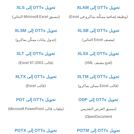
تحويل OTTs إلى XLAM
تحويل OTTs إلى XLS
(وظيفة إضافية ممكّنة بماكرو في Excel)
(تنسيق Microsoft Excel الثنائي)
تحويل OTTs إلى XLSB
تحويل OTTs إلى XLSM
(مصنف Excel الثنائي)
(جدول بيانات ممكّن بماكرو)
تحويل OTTs إلى XLSX
تحويل OTTs إلى XLT
(افتح مصنف XML)
(قالب Excel 97-2003)
تحويل OTTs إلى XLTM
تحويل OTTs إلى XLTX
(قالب Excel ممكن بماكرو)
(قالب Excel)
تحويل OTTs إلى ODP
تحويل OTTs إلى POT
(تنسيق العرض التقديمي
(ملفات قالب Microsoft PowerPoint)
OpenDocument)
تحويل OTTs إلى POTM
تحويل OTTs إلى POTX