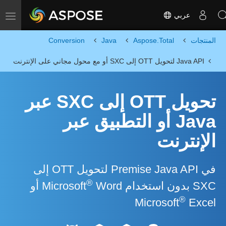
عربي
Toggle navigation
المنتجات
Aspose.Total
Java
Conversion
Java API لتحويل OTT إلى SXC أو مع محول مجاني على الإنترنت
تحويل OTT إلى SXC عبر
Java أو التطبيق عبر
الإنترنت
في Premise Java API لتحويل OTT إلى
®
SXC بدون استخدام Microsoft
Word أو
®
Microsoft
Excel