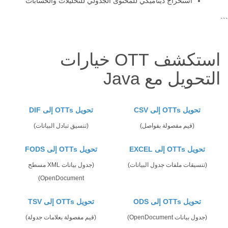
استخراج ديناميكي للمحتوى الجدولي للتحليلات والحسابات
```
استكشف OTT خيارات
التحويل مع Java
تحويل OTTs إلى CSV
تحويل OTTs إلى DIF
(قيم مفصولة بفواصل)
(تنسيق تبادل البيانات)
تحويل OTTs إلى EXCEL
تحويل OTTs إلى FODS
(تنسيقات ملفات جدول البيانات)
(جدول بيانات XML مسطح
OpenDocument)
تحويل OTTs إلى ODS
تحويل OTTs إلى TSV
(جدول بيانات OpenDocument)
(قيم مفصولة بعلامات جدولة)