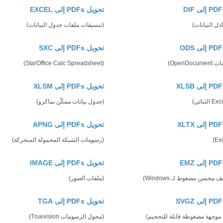
تحويل PDFs إلى EXCEL
دل البيانات)
(تنسيقات ملفات جدول البيانات)
تحويل PDFs إلى SXC
OpenDoc)
(StarOffice Calc Spreadsheet)
تحويل PDFs إلى XLSM
(جدول بيانات ممكّن بماكرو)
تحويل PDFs إلى APNG
(رسومات الشبكة المحمولة المتحركة)
تحويل PDFs إلى IMAGE
 محسن مضغوط لـ Windows)
(ملفات الصور)
تحويل PDFs إلى TGA
وجهة مضغوطة قابلة للتحجيم)
(محول الرسومات Truevision)