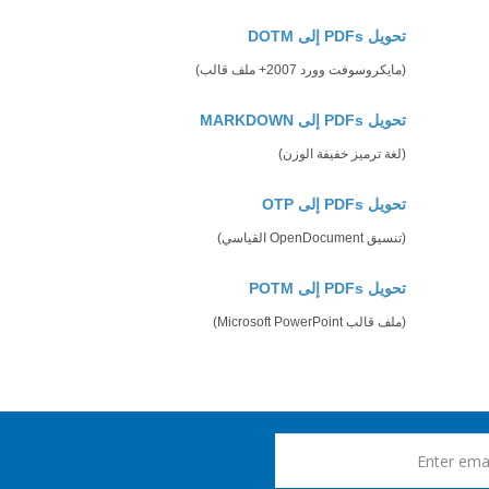
تحويل PDFs إلى DOTM
(مايكروسوفت وورد 2007+ ملف قالب)
تحويل PDFs إلى MARKDOWN
(لغة ترميز خفيفة الوزن)
تحويل PDFs إلى OTP
(تنسيق OpenDocument القياسي)
تحويل PDFs إلى POTM
(ملف قالب Microsoft PowerPoint)