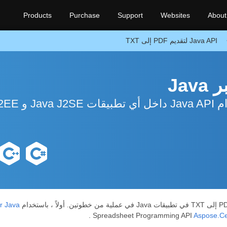
Products
Purchase
Support
Websites
About
Java API لتقديم PDF إلى TXT
r Java
.
Aspose.Cel