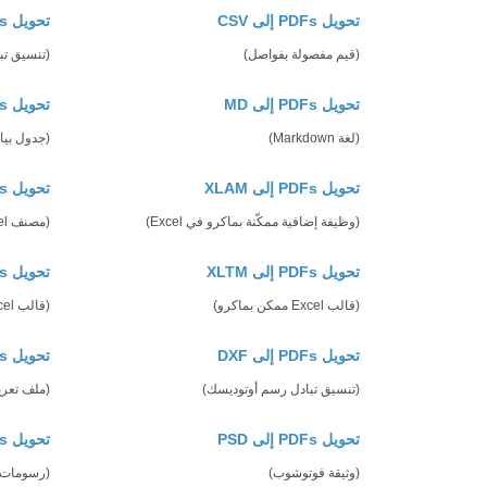
تحويل PDFs إلى CSV
تحويل PDFs إلى DIF
(قيم مفصولة بفواصل)
(تنسيق تبا
تحويل PDFs إلى MD
تحويل PDFs إلى ODS
(لغة Markdown)
(جدول بيانات ument
تحويل PDFs إلى XLAM
تحويل PDFs إلى XLSB
(وظيفة إضافية ممكّنة بماكرو في Excel)
(مصنف Excel الثنائي)
تحويل PDFs إلى XLTM
تحويل PDFs إلى XLTX
(قالب Excel ممكن بماكرو)
(قالب Excel)
تحويل PDFs إلى DXF
تحويل PDFs إلى EMZ
(تنسيق تبادل رسم أوتوديسك)
(ملف تعريف
تحويل PDFs إلى PSD
تحويل PDFs إلى SVGZ
(وثيقة فوتوشوب)
(رسومات م