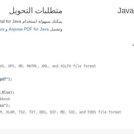
متطلبات التحويل
يمكنك بسهولة استخدام Aspose.Total for Java مباشرة من مشروع قائم على
وتشمل
Aspose.PDF for Java
و
ava
VG, XPS, MD, MHTML, XML, and XSLFO file format 
pdf"
);
.
Xlsx
);
kbook
sx"
);
M, XLAM, TSV, TXT, ODS, DIF, MD, SXC, and FODS file format
 