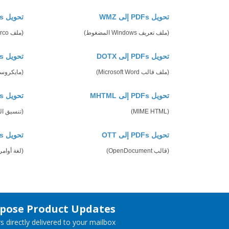
تحويل PDFs إلى WMZ
تحويل PDFs إلى DOCM
(ملف تعريف Windows المضغوط)
(ملف Microsoft Word 2007 Marco)
تحويل PDFs إلى DOTX
تحويل PDFs إلى FLATOPC
(ملف قالب Microsoft Word)
(مايكروسوفت وورد 3
تحويل PDFs إلى MHTML
تحويل PDFs إلى ODP
(MIME HTML)
(تنسيق العرض ا
تحويل PDFs إلى OTT
تحويل PDFs إلى PCL
(قالب OpenDocument)
(لغة أوامر
spose Product Updates
 directly delivered to your mailbox.