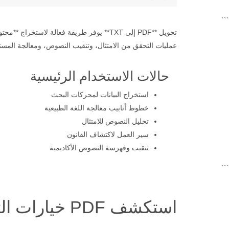
```
عمليات التحقق من الامتثال، وتنقيب النصوص، ومعالجة المستن
حالات الاستخدام الرئيسية
استخراج البيانات لمحركات البحث
خطوط أنابيب معالجة اللغة الطبيعية
تحليل النصوص للامتثال
سير العمل لاكتشاف القانون
تنقيب وفهرسة النصوص الأكاديمية
```
استكشف PDF خيارات التحويل مع Java