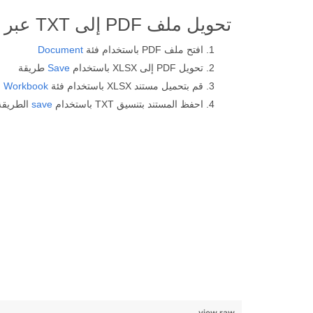
تحويل ملف PDF إلى TXT عبر Java
افتح ملف PDF باستخدام فئة
Document
تحويل PDF إلى XLSX باستخدام
Save
طريقة
قم بتحميل مستند XLSX باستخدام فئة
Workbook
احفظ المستند بتنسيق TXT باستخدام
save
الطريقة
view raw