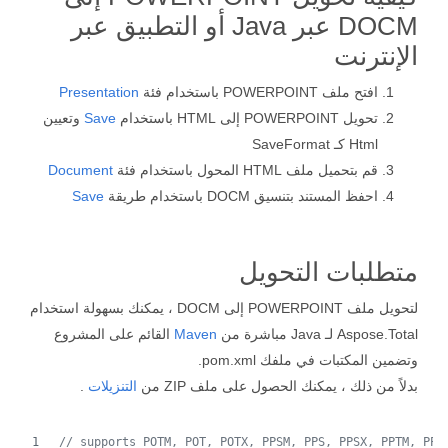
DOCM عبر Java أو التطبيق عبر
الإنترنت
افتح ملف POWERPOINT باستخدام فئة
Presentation
تحويل POWERPOINT إلى HTML باستخدام
Save
وتعيين
Html كـ SaveFormat
قم بتحميل ملف HTML المحول باستخدام فئة
Document
احفظ المستند بتنسيق DOCM باستخدام طريقة
Save
متطلبات التحويل
لتحويل ملف POWERPOINT إلى DOCM ، يمكنك بسهولة استخدام
Aspose.Total لـ Java مباشرة من
Maven
القائم على المشروع
وتضمين المكتبات في ملفك pom.xml.
بدلاً من ذلك ، يمكنك الحصول على ملف ZIP من
التنزيلات
.
// supports POTM, POT, POTX, PPSM, PPS, PPSX, PPTM, PPT