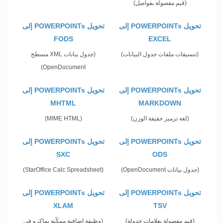
(قيم مفصولة بفواصل)
تحويل POWERPOINTs إلى
تحويل POWERPOINTs إلى
FODS
EXCEL
(تنسيقات ملفات جدول البيانات)
(جدول بيانات XML مسطح
OpenDocument)
تحويل POWERPOINTs إلى
تحويل POWERPOINTs إلى
MHTML
MARKDOWN
(لغة ترميز خفيفة الوزن)
(MIME HTML)
تحويل POWERPOINTs إلى
تحويل POWERPOINTs إلى
SXC
ODS
(جدول بيانات OpenDocument)
(StarOffice Calc Spreadsheet)
تحويل POWERPOINTs إلى
تحويل POWERPOINTs إلى
XLAM
TSV
(قيم مفصولة بعلامات جدولة)
(وظيفة إضافية ممكّنة بماكرو في