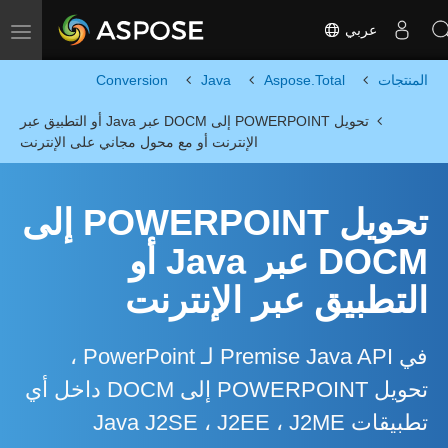
عربي
Toggle navigation
المنتجات
Aspose.Total
Java
Conversion
تحويل POWERPOINT إلى DOCM عبر Java أو التطبيق عبر
الإنترنت أو مع محول مجاني على الإنترنت
تحويل POWERPOINT إلى
DOCM عبر Java أو
التطبيق عبر الإنترنت
في Premise Java API لـ PowerPoint ،
تحويل POWERPOINT إلى DOCM داخل أي
تطبيقات Java J2SE ، J2EE ، J2ME