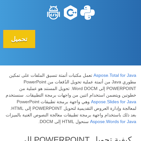
تحميل
Aspose.Total for Java
تعمل مكتبات أتمتة تنسيق الملفات على تمكين
مطوري Java من أتمتة عملية تحويل الدُفعات من PowerPoint
POWERPOINT إلى Word DOCM. تحويل المستند هو عملية من
خطوتين ويتضمن استخدام اثنين من واجهات برمجة التطبيقات. سنستخدم
Aspose.Slides for Java
وهي واجهة برمجة تطبيقات PowerPoint
لمعالجة وإدارة العروض التقديمية لتحويل POWERPOINT إلى HTML.
بعد ذلك باستخدام واجهة برمجة تطبيقات معالجة النصوص الغنية بالميزات
Aspose.Words for Java
سنحول HTML إلى DOCM.
كيفية تحويل POWERPOINT إلى