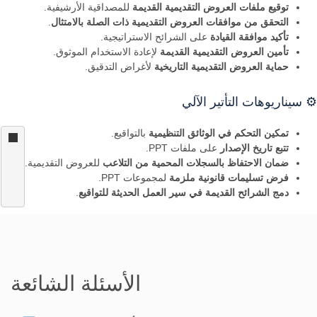
توقيع ملفات العروض التقديمية القديمة
للمصداقية الأرشيفية.
التحقق من موافقات العروض التقديمية ذات الصلة بالامتثال
.
تأكيد موافقة القيادة
على الشرائح الاستراتيجية.
تأمين العروض التقديمية القديمة
لإعادة الاستخدام الموثوق.
حماية العروض التقديمية التاريخية
لأغراض التدقيق.
⚙️ سيناريوهات التأتير الآلي
تمكين التحكم في الوثائق التنظيمية
بالتواقيع.
تتبع تاريخ الإصدار
على ملفات PPT.
ضمان الاحتفاظ بالسجلات المحمية من التلاعب
للعروض التقديمية.
فرض تسليمات قانونية ملزمة
لمجموعات PPT.
دمج الشرائح القديمة في سير العمل الحديثة للتواقيع
.
الأسئلة الشائعة