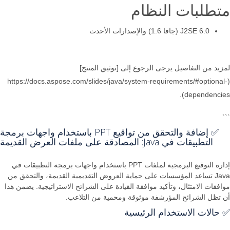
متطلبات النظام
J2SE 6.0 (جافا 1.6) والإصدارات الأحدث
لمزيد من التفاصيل يرجى الرجوع إلى [توثيق المنتج]
(https://docs.aspose.com/slides/java/system-requirements/#optional-
dependencies).
```
✅ إضافة والتحقق من تواقيع PPT باستخدام واجهات برمجة
التطبيقات في Java: المصادقة على ملفات العرض القديمة
إدارة التوقيع البرمجية لملفات PPT باستخدام واجهات برمجة التطبيقات في
Java تساعد المؤسسات على حماية العروض التقديمية القديمة، والتحقق من
موافقات الامتثال، وتأكيد موافقة القيادة على الشرائح الاستراتيجية. يضمن هذا
أن تظل الشرائح المؤرشفة موثوقة ومحمية من التلاعب.
✅ حالات الاستخدام الرئيسية