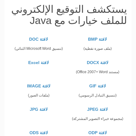
يستكشف التوقيع الإلكتروني
للملف خيارات مع Java
لافتة BMP
لافتة DOC
(ملف صورة نقطية)
(تنسيق Microsoft Word الثنائي)
لافتة DOCX
لافتة Excel
(مستند Office 2007+ Word)
لافتة GIF
لافتة IMAGE
(تنسيق التبادل الرسومي)
(ملفات الصور)
لافتة JPEG
لافتة JPG
(مجموعة خبراء التصوير المشتركة)
لافتة ODP
لافتة ODS