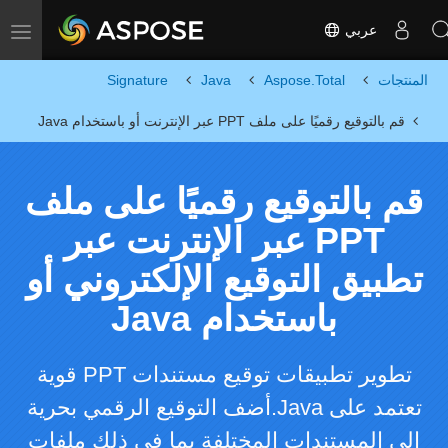
عربي
Toggle navigation
المنتجات
Aspose.Total
Java
Signature
قم بالتوقيع رقميًا على ملف PPT عبر الإنترنت أو باستخدام Java
قم بالتوقيع رقميًا على ملف
PPT عبر الإنترنت عبر
تطبيق التوقيع الإلكتروني أو
باستخدام Java
تطوير تطبيقات توقيع مستندات PPT قوية
تعتمد على Java.أضف التوقيع الرقمي بحرية
إلى المستندات المختلفة بما في ذلك ملفات