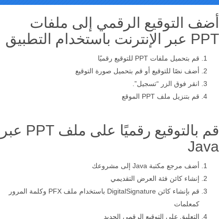
أضف التوقيع الرقمي إلى ملفات
PPT عبر الإنترنت باستخدام التطبيق
قم بتحميل ملفات PPT للتوقيع رقميًا
أضف نصًا للتوقيع أو قم بتحميل صورة التوقيع
انقر فوق الزر “تسجيل”.
قم بتنزيل ملف PPT الموقع
قم بالتوقيع رقميًا على ملف PPT عبر
Java
أضف مرجع مكتبة Java إلى مشروعك
إنشاء كائن فئة العرض التقديمي
قم بإنشاء كائن DigitalSignature باستخدام ملف PFX وكلمة المرور
كمعلمات
التعليق على التوقيع الرقمي الجديد