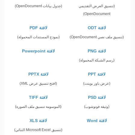
(تنسيق العرض التقديمي
(جدول بيانات OpenDocument)
OpenDocument)
لافتة ODT
لافتة PDF
(تنسيق ملف نصي OpenDocument)
(نموذج المستندات المحمولة)
لافتة PNG
لافتة Powerpoint
(رسم الشبكة المحمولة)
لافتة PPT
لافتة PPTX
(عرض باور بوينت)
(افتح تنسيق عرض XML)
لافتة PSD
لافتة TIFF
(وثيقة فوتوشوب)
(الموسومة تنسيق ملف الصورة)
لافتة Word
لافتة XLS
(تنسيق Microsoft Excel الثنائي)