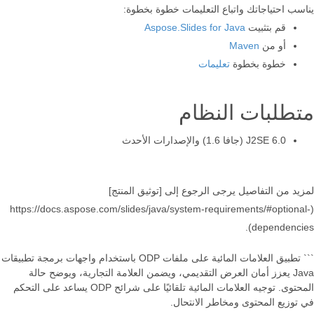
يناسب احتياجاتك واتباع التعليمات خطوة بخطوة:
قم بتثبيت
Aspose.Slides for Java
أو من
Maven
خطوة بخطوة
تعليمات
متطلبات النظام
J2SE 6.0 (جافا 1.6) والإصدارات الأحدث
لمزيد من التفاصيل يرجى الرجوع إلى [توثيق المنتج]
(https://docs.aspose.com/slides/java/system-requirements/#optional-
dependencies).
``` تطبيق العلامات المائية على ملفات ODP باستخدام واجهات برمجة تطبيقات
Java يعزز أمان العرض التقديمي، ويضمن العلامة التجارية، ويوضح حالة
المحتوى. توجيه العلامات المائية تلقائيًا على شرائح ODP يساعد على التحكم
في توزيع المحتوى ومخاطر الانتحال.