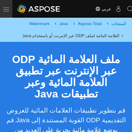
عربي
Toggle navigation
المنتجات
Aspose.Total
Java
Watermark
العلامة المائية لملف ODP عبر الإنترنت أو باستخدام Java
ملف العلامة المائية ODP
عبر الإنترنت عبر تطبيق
العلامة المائية وعبر
تطبيقات Java
قم بتطوير تطبيقات العلامات المائية للعروض
التقديمية ODP القوية المستندة إلى Java.قم
بوضع علامة مائية بحرية على العديد من