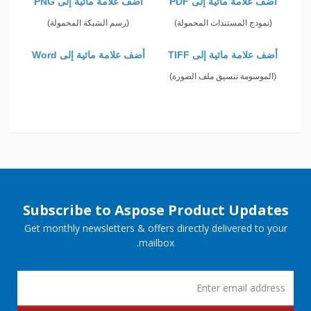
أضف علامة مائية إلى PDF
أضف علامة مائية إلى PNG
(نموذج المستندات المحمولة)
(رسم الشبكة المحمولة)
أضف علامة مائية إلى TIFF
أضف علامة مائية إلى Word
(الموسومة تنسيق ملف الصورة)
Subscribe to Aspose Product Updates
Get monthly newsletters & offers directly delivered to your
mailbox.