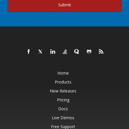
Submit
Home
Products
New Releases
Pricing
Docs
Live Demos
Free Support