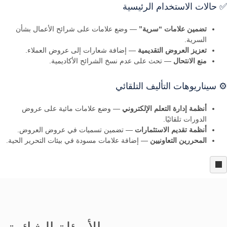
✅ حالات الاستخدام الرئيسية
تضمين علامات “سرية”
— وضع علامات على شرائح الأعمال بشأن
السرية.
تعزيز العروض التقديمية
— إضافة شعارات إلى عروض العملاء.
منع الانتحال
— تحث على عدم نسخ الشرائح الأكاديمية.
⚙️ سيناريوهات التأليف التلقائي
أنظمة إدارة التعلم الإلكتروني
— وضع علامات مائية على عروض
الدورات تلقائيًا.
أنظمة تقديم الاستثمارات
— تضمين تسميات في عروض العروض.
المحررين التعاونيين
— إضافة علامات مسودة في بيئات التحرير الحية.