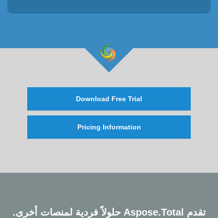
Download Free Trial
Pricing Information
تقدم Aspose.Total حلولاً فردية لمنصات أخرى.