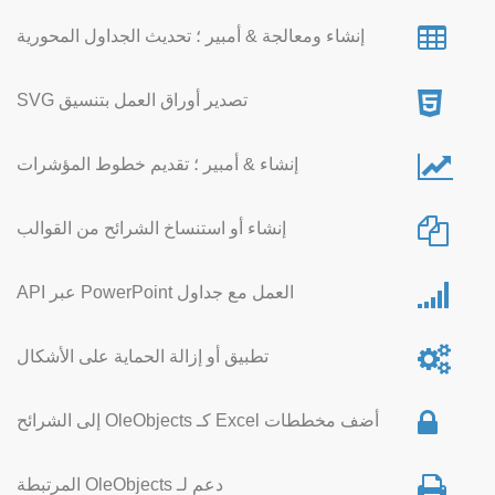
إنشاء ومعالجة & أمبير ؛ تحديث الجداول المحورية
تصدير أوراق العمل بتنسيق SVG
إنشاء & أمبير ؛ تقديم خطوط المؤشرات
إنشاء أو استنساخ الشرائح من القوالب
العمل مع جداول PowerPoint عبر API
تطبيق أو إزالة الحماية على الأشكال
أضف مخططات Excel كـ OleObjects إلى الشرائح
دعم لـ OleObjects المرتبطة