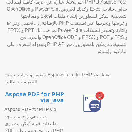
Aspose.Total لـ PHP عبر Java عبارة عن حزمة كاملة لمعالجة
جداول بيانات Excel وكذلك لعروض PowerPoint و OpenOffice
التقديمية. يمكن للمطورين إنشاء ملفات Excel ومعالجتها
وعرضها وتحويلها عبر تطبيقات PHP بالإضافة إلى تحميل وقراءة
وكتابة وتصدير تنسيقات PowerPoint بما في ذلك PPT و PPTX
و PPS و POT و PPSX و OpenOffice ODP والمزيد من
التنسيقات. يمكن للمطورين دمج PHP API بسهولة للتعرف على
الباركود وإنشائه.
Aspose.Total for PHP via Java يتضمن واجهات برمجة
التطبيقات التالية:
Aspose.PDF for PHP
via Java
Aspose.PDF for PHP via
Java هي واجهة برمجة
تطبيقات قوية تُمكّن مطوري
PHP من إنشاء مستندات PDF