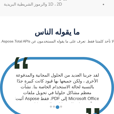
1D ، 2D والرموز الشريطية البريدية
ما يقوله الناس
لا تأخذ كلمتنا فقط. تعرف على ما يقوله المستخدمون عن Aspose.Total APIs.
لقد جربنا العديد من الحلول المجانية والمدفوعة
الأخرى ، ولكن جميعها بها قيود كانت كبيرة جدًا
بالنسبة لحالة الاستخدام الخاصة بنا. نشأت
معظم مشاكل حلولنا في تحويل ملفات
Microsoft Office إلى PDF. فقط Aspose أثبت
أنه يفعل ذلك بشكل مثالي في كل مرة.