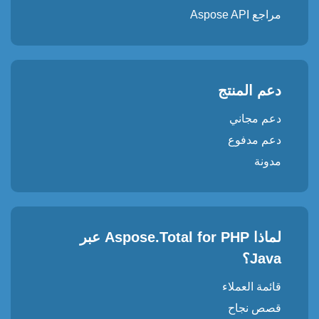
مراجع Aspose API
دعم المنتج
دعم مجاني
دعم مدفوع
مدونة
لماذا Aspose.Total for PHP عبر
Java؟
قائمة العملاء
قصص نجاح