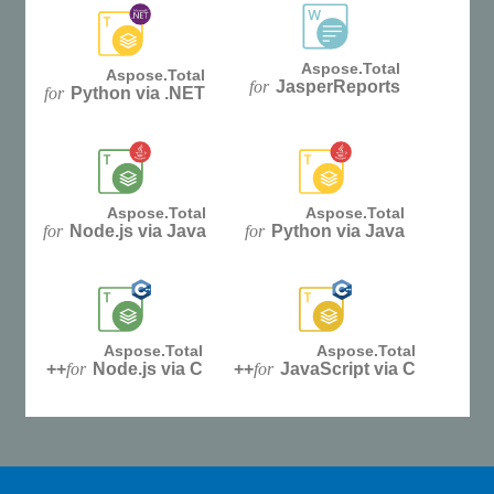
Aspose.Total
Aspose.Total
for
JasperReports
for
Python via .NET
Aspose.Total
Aspose.Total
for
Node.js via Java
for
Python via Java
Aspose.Total
Aspose.Total
for
Node.js via C++
for
JavaScript via C++