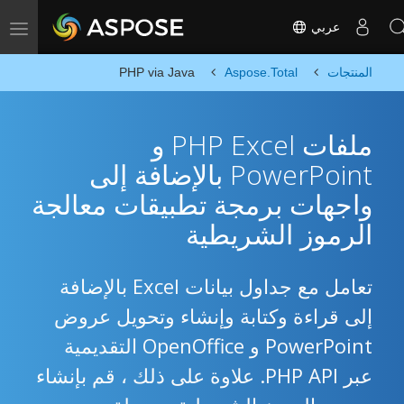
عربي
Toggle navigation
المنتجات
Aspose.Total
PHP via Java
ملفات PHP Excel و
PowerPoint بالإضافة إلى
واجهات برمجة تطبيقات معالجة
الرموز الشريطية
تعامل مع جداول بيانات Excel بالإضافة
إلى قراءة وكتابة وإنشاء وتحويل عروض
PowerPoint و OpenOffice التقديمية
عبر PHP API. علاوة على ذلك ، قم بإنشاء