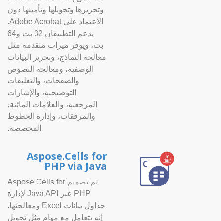
وتحريرها وتحويلها وتأمينها دون
الاعتماد على Adobe Acrobat.
يدعم التطبيقان 32 بت و64
بت، ويوفر ميزات متقدمة مثل
معالجة النماذج، وتحرير البيانات
الوصفية، ومعالجة النصوص
والصفحات، والتعليقات
التوضيحية، والإشارات
المرجعية، والعلامات المائية،
والمرفقات، وإدارة الخطوط
المخصصة.
Aspose.Cells for
PHP via Java
تم تصميم Aspose.Cells for
PHP عبر Java API لإدارة
جداول بيانات Excel ومعالجتها.
إنه يتعامل مع مهام مثل تحويل