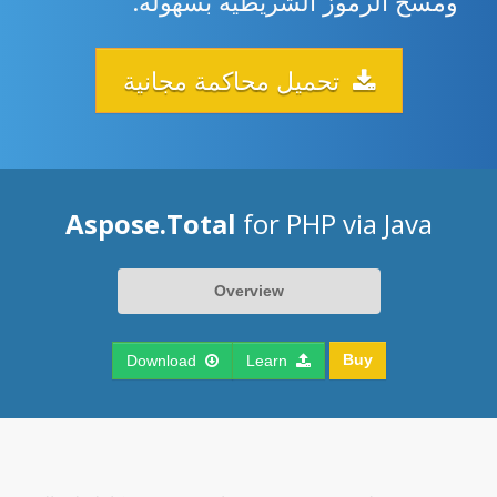
ومسح الرموز الشريطية بسهولة.
تحميل محاكمة مجانية
Aspose.Total
for PHP via Java
Overview
Buy
Download
Learn