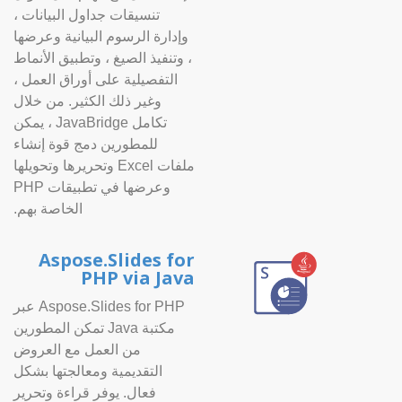
تنسيقات جداول البيانات ،
وإدارة الرسوم البيانية وعرضها
، وتنفيذ الصيغ ، وتطبيق الأنماط
التفصيلية على أوراق العمل ،
وغير ذلك الكثير. من خلال
تكامل JavaBridge ، يمكن
للمطورين دمج قوة إنشاء
ملفات Excel وتحريرها وتحويلها
وعرضها في تطبيقات PHP
الخاصة بهم.
Aspose.Slides for
PHP via Java
Aspose.Slides for PHP عبر
مكتبة Java تمكن المطورين
من العمل مع العروض
التقديمية ومعالجتها بشكل
فعال. يوفر قراءة وتحرير