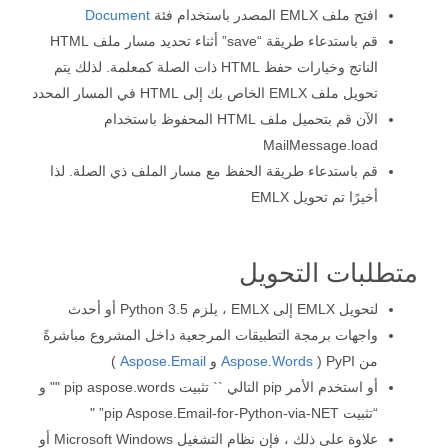
افتح ملف EMLX المصدر باستخدام فئة
Document
قم باستدعاء طريقة “save” أثناء تحديد مسار ملف HTML
الناتج وخيارات حفظ HTML ذات الصلة كمعلمة. لذلك يتم
تحويل ملف EMLX الخاص بك إلى HTML في المسار المحدد
الآن قم بتحميل ملف HTML المحفوظ باستخدام
MailMessage.load
قم باستدعاء طريقة الحفظ مع مسار الملف ذي الصلة. لذا
أخيرًا تم تحويل EMLX
متطلبات التحويل
لتحويل EMLX إلى EMLX ، يلزم Python 3.5 أو أحدث
واجهات برمجة التطبيقات المرجعية داخل المشروع مباشرةً
من PyPI (
Aspose.Words
و
Aspose.Email
)
أو استخدم الأمر pip التالي `` تثبيت pip aspose.words "" و
“تثبيت pip Aspose.Email-for-Python-via-NET” "
علاوة على ذلك ، فإن نظام التشغيل Microsoft Windows أو