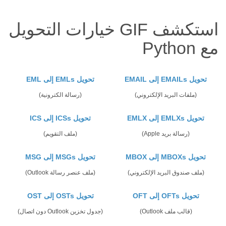
استكشف GIF خيارات التحويل
مع Python
تحويل EMAILs إلى EMAIL
تحويل EMLs إلى EML
(ملفات البريد الإلكتروني)
(رسالة الكترونية)
تحويل EMLXs إلى EMLX
تحويل ICSs إلى ICS
(رسالة بريد Apple)
(ملف التقويم)
تحويل MBOXs إلى MBOX
تحويل MSGs إلى MSG
(ملف صندوق البريد الإلكتروني)
(ملف عنصر رسالة Outlook)
تحويل OFTs إلى OFT
تحويل OSTs إلى OST
(قالب ملف Outlook)
(جدول تخزين Outlook دون اتصال)