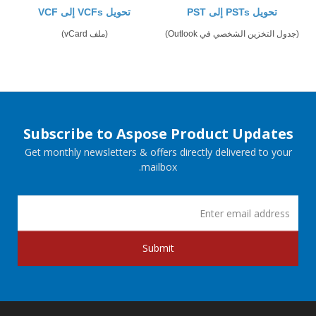
تحويل PSTs إلى PST
تحويل VCFs إلى VCF
(جدول التخزين الشخصي في Outlook)
(ملف vCard)
Subscribe to Aspose Product Updates
Get monthly newsletters & offers directly delivered to your
mailbox.
Submit