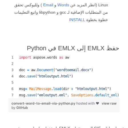
Linux (انظر المزيد عن
Words
و
Email
) ولليوكس تحقق
من المتطلبات الإضافية لـ gcc و libpython واتبع التعليمات
خطوة بخطوة
INSTALL
حفظ EMLX إلى EMLX في Python
import
aspose
.
words
as
aw
doc
=
aw
.
Document
(
"wordtoemail.docx"
)
doc
.
save
(
"htmloutput.html"
)
msg
=
MailMessage
.
load
(
dir
+
"htmloutput.html"
)
msg
.
save
(
"emloutput.eml"
, 
SaveOptions
.
default_eml
)
convert-word-to-email-via-python.py
hosted with ❤
view raw
by
GitHub