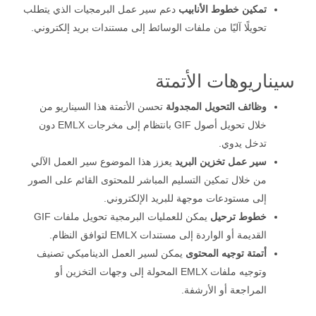
تمكين خطوط الأنابيب
دعم سير عمل البرمجيات الذي يتطلب
تحويلًا آليًا من ملفات الوسائط إلى مستندات بريد إلكتروني.
سيناريوهات الأتمتة
وظائف التحويل المجدولة
تحسن الأتمتة هذا السيناريو من
خلال تحويل أصول GIF بانتظام إلى مخرجات EMLX دون
تدخل يدوي.
سير عمل تخزين البريد
يعزز هذا الموضوع سير العمل الآلي
من خلال تمكين التسليم المباشر للمحتوى القائم على الصور
إلى مستودعات موجهة للبريد الإلكتروني.
خطوط ترحيل
يمكن للعمليات البرمجية تحويل ملفات GIF
القديمة أو الواردة إلى مستندات EMLX لتوافق النظام.
أتمتة توجيه المحتوى
يمكن لسير العمل الديناميكي تصنيف
وتوجيه ملفات EMLX المحولة إلى وجهات التخزين أو
المراجعة أو الأرشفة.