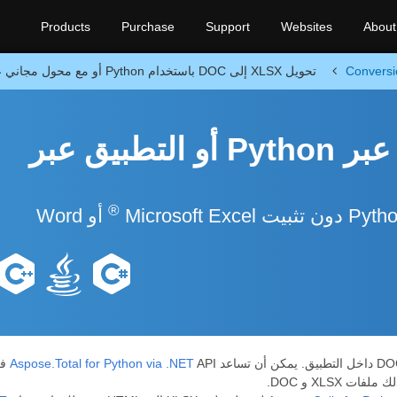
Products
Purchase
Support
Websites
About
Conversi
تحويل XLSX إلى DOC باستخدام Python أو مع محول مجاني على الإنترنت
تحويل XLSX إلى DOC عبر Python أو التطبيق عبر
®
أو Word
Aspose.Total for Python via .NET
PI
XLSX و DOC.