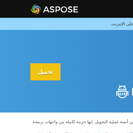
تحميل
A في أتمتة عملية التحويل. إنها حزمة كاملة من واجهات برمجة