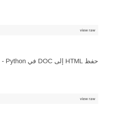
view raw
حفظ HTML إلى DOC في Python - الخطوة 2
view raw