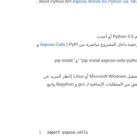
،
Aspose.Words for Python via .N
ية داخل المشروع مباشرة من PyPI (
Aspose.Cells
و
أو استخدم الأمرين التاليين “pip install aspose-cells-python” “و” pip install
نظر المزيد عن
متطلبات الإضافية لـ gcc و libpython واتبع
import aspose.cells