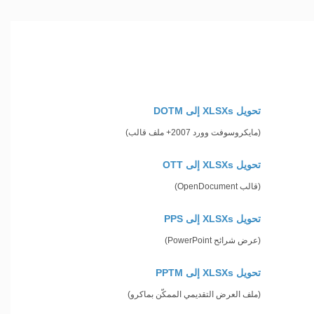
تحويل XLSXs إلى DOTM
(مايكروسوفت وورد 2007+ ملف قالب)
تحويل XLSXs إلى OTT
(قالب OpenDocument)
تحويل XLSXs إلى PPS
(عرض شرائح PowerPoint)
تحويل XLSXs إلى PPTM
(ملف العرض التقديمي الممكّن بماكرو)