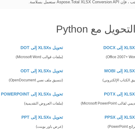
As ستعمل بسلاسة.
تحويل XLSXs إلى DOT
(ملفات قوالب Microsoft Word)
تحويل XLSXs إلى ODT
يق الكتاب الإلكتروني)
(تنسيق ملف نصي OpenDocument)
تحويل XLSXs إلى POWERPOINT
 Microsoft PowerPoint)
(ملفات العروض التقديمية)
تحويل XLSXs إلى PPT
PowerP)
(عرض باور بوينت)