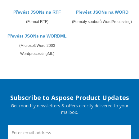
Převést JSONs na RTF
Převést JSONs na WORD
(Formát RTF)
(Formáty souborů WordProcessing)
Převést JSONs na WORDML
(Microsoft Word 2003
WordprocessingML)
Subscribe to Aspose Product Updates
Get monthly newsletters & offers directly delivered to your
mailbox.