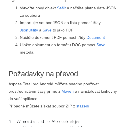
Vytvořte nový objekt
Sešit
a načtěte platná data JSON
ze souboru
Importujte soubor JSON do listu pomocí třídy
JsonUtility
a
Save
to jako PDF
Načtěte dokument PDF pomocí třídy
Document
Uložte dokument do formátu DOC pomocí
Save
metoda
Požadavky na převod
Aspose.Total pro Android můžete snadno používat
prostřednictvím Javy přímo z
Maven
a nainstalovat knihovny
do vaší aplikace.
Případně můžete získat soubor ZIP z
stažení
.
// create a blank Workbook object