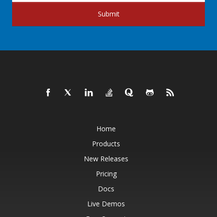
Submit
Home
Products
New Releases
Pricing
Docs
Live Demos