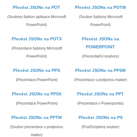
Převést JSONs na POT
Převést JSONs na POTM
(Soubory šablon aplikace Microsoft
(Soubor šablony Microsoft
PowerPoint)
PowerPoint)
Převést JSONs na POTX
Převést JSONs na
POWERPOINT
(Prezentace šablony Microsoft
PowerPoint)
(Prezentační soubory)
Převést JSONs na PPS
Převést JSONs na PPSM
(Prezentace PowerPoint)
(Prezentace s podporou maker)
Převést JSONs na PPSX
Převést JSONs na PPT
(Prezentace PowerPoint)
(Prezentace v Powerpointu)
Převést JSONs na PPTM
Převést JSONs na PS
(Soubor prezentace s podporou
(PostScriptový soubor)
maker)