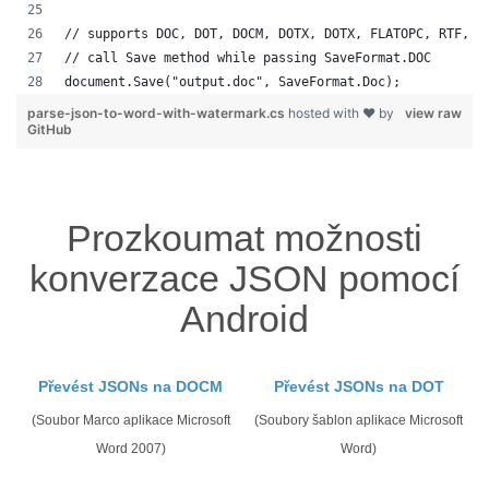
// supports DOC, DOT, DOCM, DOTX, DOTX, FLATOPC, RTF, W
// call Save method while passing SaveFormat.DOC
document.Save("output.doc", SaveFormat.Doc); 
parse-json-to-word-with-watermark.cs
hosted with ❤ by
view raw
GitHub
Prozkoumat možnosti
konverzace JSON pomocí
Android
Převést JSONs na DOCM
Převést JSONs na DOT
(Soubor Marco aplikace Microsoft
(Soubory šablon aplikace Microsoft
Word 2007)
Word)