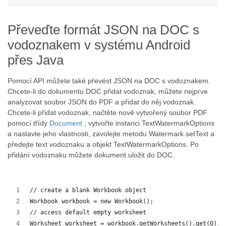
Převeďte formát JSON na DOC s
vodoznakem v systému Android
přes Java
Pomocí API můžete také převést JSON na DOC s vodoznakem.
Chcete-li do dokumentu DOC přidat vodoznak, můžete nejprve
analyzovat soubor JSON do PDF a přidat do něj vodoznak.
Chcete-li přidat vodoznak, načtěte nově vytvořený soubor PDF
pomocí třídy
Document
, vytvořte instanci TextWatermarkOptions
a nastavte jeho vlastnosti, zavolejte metodu Watermark.setText a
předejte text vodoznaku a objekt TextWatermarkOptions. Po
přidání vodoznaku můžete dokument uložit do DOC.
// create a blank Workbook object
Workbook workbook = new Workbook();
// access default empty worksheet
Worksheet worksheet = workbook.getWorksheets().get(0);