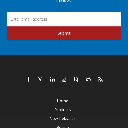
mailbox.
Submit
Home
Products
New Releases
Pricing