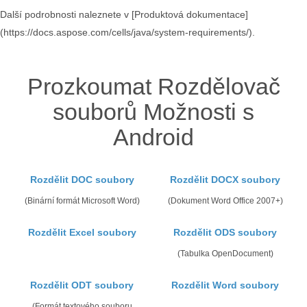
Další podrobnosti naleznete v [Produktová dokumentace]
(https://docs.aspose.com/cells/java/system-requirements/).
Prozkoumat Rozdělovač
souborů Možnosti s
Android
Rozdělit DOC soubory
Rozdělit DOCX soubory
(Binární formát Microsoft Word)
(Dokument Word Office 2007+)
Rozdělit Excel soubory
Rozdělit ODS soubory
(Tabulka OpenDocument)
Rozdělit ODT soubory
Rozdělit Word soubory
(Formát textového souboru