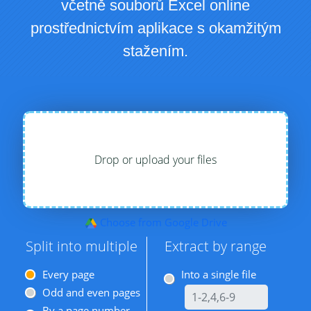
včetně souborů Excel online
prostřednictvím aplikace s okamžitým
stažením.