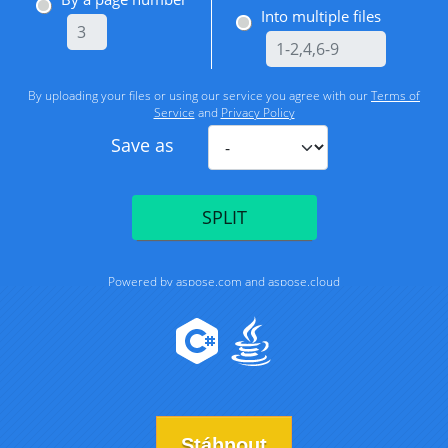
Stáhnout