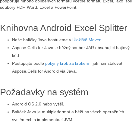
podporuje mnoho oblíbených formátů včetně formátu Excel, jako jsou
soubory PDF, Word, Excel a PowerPoint.
Knihovna Android Excel Splitter
Naše balíčky Java hostujeme v
Úložiště Maven
.
Aspose.Cells for Java je běžný soubor JAR obsahující bajtový
kód.
Postupujte podle
pokyny krok za krokem
, jak nainstalovat
Aspose.Cells for Android via Java.
Požadavky na systém
Android OS 2.0 nebo vyšší.
Balíček Java je multiplatformní a běží na všech operačních
systémech s implementací JVM.