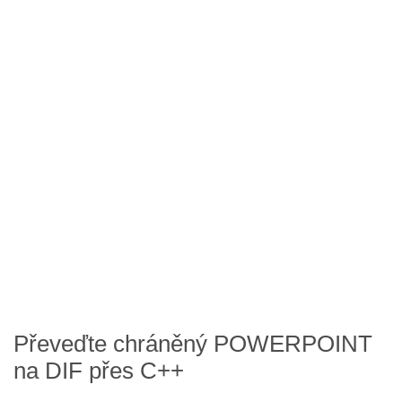
Převeďte chráněný POWERPOINT
na DIF přes C++