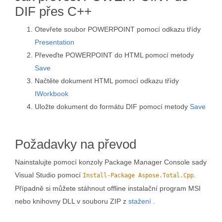
DIF přes C++
Otevřete soubor POWERPOINT pomocí odkazu třídy
Presentation
Převeďte POWERPOINT do HTML pomocí metody
Save
Načtěte dokument HTML pomocí odkazu třídy
IWorkbook
Uložte dokument do formátu DIF pomocí metody
Save
Požadavky na převod
Nainstalujte pomocí konzoly Package Manager Console sady
Visual Studio pomocí
.
Install-Package Aspose.Total.Cpp
Případně si můžete stáhnout offline instalační program MSI
nebo knihovny DLL v souboru ZIP z
stažení
.