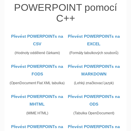
POWERPOINT pomocí
C++
Převést POWERPOINTs na
Převést POWERPOINTs na
CSV
EXCEL
(Hodnoty oddělené čárkami)
(Formáty tabulkových souborů)
Převést POWERPOINTs na
Převést POWERPOINTs na
FODS
MARKDOWN
(OpenDocument Flat XML tabulka)
(Lehký značkovací jazyk)
Převést POWERPOINTs na
Převést POWERPOINTs na
MHTML
ODS
(MIME HTML)
(Tabulka OpenDocument)
Převést POWERPOINTs na
Převést POWERPOINTs na