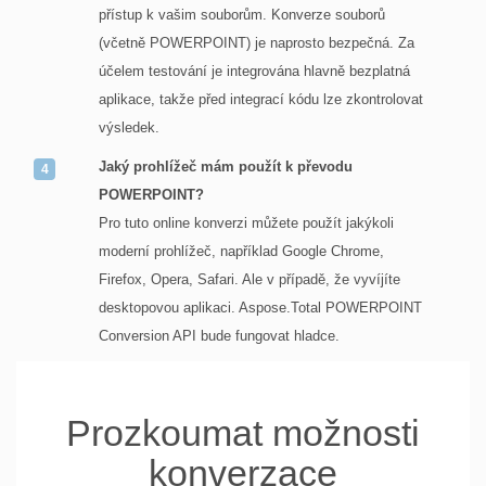
přístup k vašim souborům. Konverze souborů
(včetně POWERPOINT) je naprosto bezpečná. Za
účelem testování je integrována hlavně bezplatná
aplikace, takže před integrací kódu lze zkontrolovat
výsledek.
Jaký prohlížeč mám použít k převodu
POWERPOINT?
Pro tuto online konverzi můžete použít jakýkoli
moderní prohlížeč, například Google Chrome,
Firefox, Opera, Safari. Ale v případě, že vyvíjíte
desktopovou aplikaci. Aspose.Total POWERPOINT
Conversion API bude fungovat hladce.
Prozkoumat možnosti
konverzace