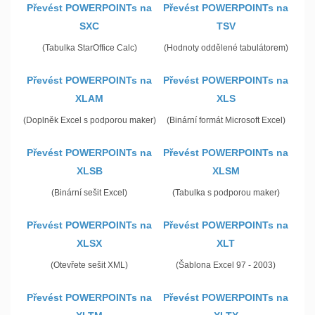
Převést POWERPOINTs na
Převést POWERPOINTs na
SXC
TSV
(Tabulka StarOffice Calc)
(Hodnoty oddělené tabulátorem)
Převést POWERPOINTs na
Převést POWERPOINTs na
XLAM
XLS
(Doplněk Excel s podporou maker)
(Binární formát Microsoft Excel)
Převést POWERPOINTs na
Převést POWERPOINTs na
XLSB
XLSM
(Binární sešit Excel)
(Tabulka s podporou maker)
Převést POWERPOINTs na
Převést POWERPOINTs na
XLSX
XLT
(Otevřete sešit XML)
(Šablona Excel 97 - 2003)
Převést POWERPOINTs na
Převést POWERPOINTs na