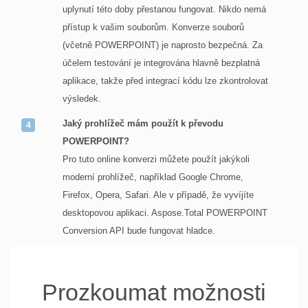
uplynutí této doby přestanou fungovat. Nikdo nemá
přístup k vašim souborům. Konverze souborů
(včetně POWERPOINT) je naprosto bezpečná. Za
účelem testování je integrována hlavně bezplatná
aplikace, takže před integrací kódu lze zkontrolovat
výsledek.
Jaký prohlížeč mám použít k převodu
POWERPOINT?
Pro tuto online konverzi můžete použít jakýkoli
moderní prohlížeč, například Google Chrome,
Firefox, Opera, Safari. Ale v případě, že vyvíjíte
desktopovou aplikaci. Aspose.Total POWERPOINT
Conversion API bude fungovat hladce.
Prozkoumat možnosti