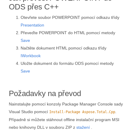
ODS přes C++
Otevřete soubor POWERPOINT pomocí odkazu třídy
Presentation
Převeďte POWERPOINT do HTML pomocí metody
Save
Načtěte dokument HTML pomocí odkazu třídy
IWorkbook
Uložte dokument do formátu ODS pomocí metody
Save
Požadavky na převod
Nainstalujte pomocí konzoly Package Manager Console sady
Visual Studio pomocí
.
Install-Package Aspose.Total.Cpp
Případně si můžete stáhnout offline instalační program MSI
nebo knihovny DLL v souboru ZIP z
stažení
.