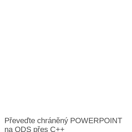
Převeďte chráněný POWERPOINT
na ODS přes C++