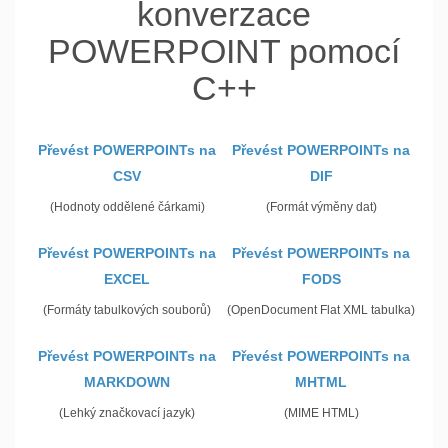
konverzace
POWERPOINT pomocí
C++
Převést POWERPOINTs na
Převést POWERPOINTs na
CSV
DIF
(Hodnoty oddělené čárkami)
(Formát výměny dat)
Převést POWERPOINTs na
Převést POWERPOINTs na
EXCEL
FODS
(Formáty tabulkových souborů)
(OpenDocument Flat XML tabulka)
Převést POWERPOINTs na
Převést POWERPOINTs na
MARKDOWN
MHTML
(Lehký značkovací jazyk)
(MIME HTML)