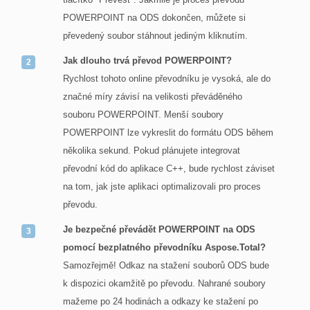
POWERPOINT na ODS dokončen, můžete si
převedený soubor stáhnout jediným kliknutím.
Jak dlouho trvá převod POWERPOINT?
Rychlost tohoto online převodníku je vysoká, ale do
značné míry závisí na velikosti převáděného
souboru POWERPOINT. Menší soubory
POWERPOINT lze vykreslit do formátu ODS během
několika sekund. Pokud plánujete integrovat
převodní kód do aplikace C++, bude rychlost záviset
na tom, jak jste aplikaci optimalizovali pro proces
převodu.
Je bezpečné převádět POWERPOINT na ODS
pomocí bezplatného převodníku Aspose.Total?
Samozřejmě! Odkaz na stažení souborů ODS bude
k dispozici okamžitě po převodu. Nahrané soubory
mažeme po 24 hodinách a odkazy ke stažení po