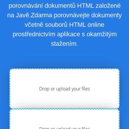
porovnávání dokumentů HTML založené
na Javě.Zdarma porovnávejte dokumenty
včetně souborů HTML online
prostřednictvím aplikace s okamžitým
stažením.