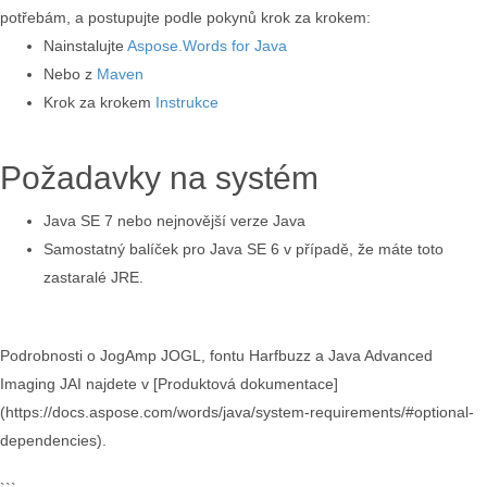
potřebám, a postupujte podle pokynů krok za krokem:
Nainstalujte
Aspose.Words for Java
Nebo z
Maven
Krok za krokem
Instrukce
Požadavky na systém
Java SE 7 nebo nejnovější verze Java
Samostatný balíček pro Java SE 6 v případě, že máte toto
zastaralé JRE.
Podrobnosti o JogAmp JOGL, fontu Harfbuzz a Java Advanced
Imaging JAI najdete v [Produktová dokumentace]
(https://docs.aspose.com/words/java/system-requirements/#optional-
dependencies).