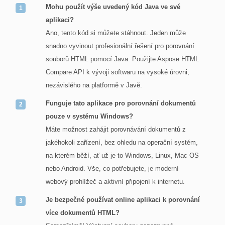
Mohu použít výše uvedený kód Java ve své
aplikaci?
Ano, tento kód si můžete stáhnout. Jeden může
snadno vyvinout profesionální řešení pro porovnání
souborů HTML pomocí Java. Použijte Aspose HTML
Compare API k vývoji softwaru na vysoké úrovni,
nezávislého na platformě v Javě.
Funguje tato aplikace pro porovnání dokumentů
pouze v systému Windows?
Máte možnost zahájit porovnávání dokumentů z
jakéhokoli zařízení, bez ohledu na operační systém,
na kterém běží, ať už je to Windows, Linux, Mac OS
nebo Android. Vše, co potřebujete, je moderní
webový prohlížeč a aktivní připojení k internetu.
Je bezpečné používat online aplikaci k porovnání
více dokumentů HTML?