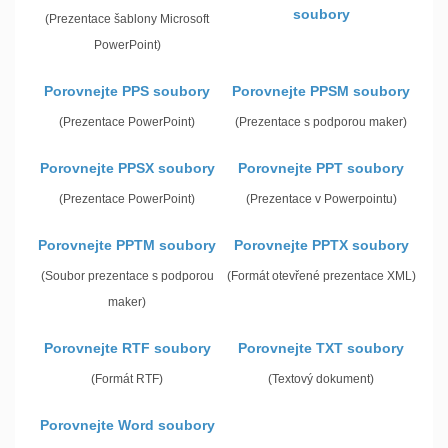
soubory
(Prezentace šablony Microsoft
PowerPoint)
Porovnejte PPS soubory
Porovnejte PPSM soubory
(Prezentace PowerPoint)
(Prezentace s podporou maker)
Porovnejte PPSX soubory
Porovnejte PPT soubory
(Prezentace PowerPoint)
(Prezentace v Powerpointu)
Porovnejte PPTM soubory
Porovnejte PPTX soubory
(Soubor prezentace s podporou
(Formát otevřené prezentace XML)
maker)
Porovnejte RTF soubory
Porovnejte TXT soubory
(Formát RTF)
(Textový dokument)
Porovnejte Word soubory