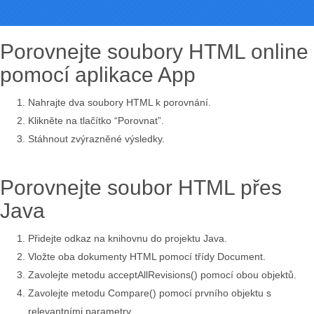
Porovnejte soubory HTML online
pomocí aplikace App
Nahrajte dva soubory HTML k porovnání.
Klikněte na tlačítko “Porovnat”.
Stáhnout zvýrazněné výsledky.
Porovnejte soubor HTML přes
Java
Přidejte odkaz na knihovnu do projektu Java.
Vložte oba dokumenty HTML pomocí třídy Document.
Zavolejte metodu acceptAllRevisions() pomocí obou objektů.
Zavolejte metodu Compare() pomocí prvního objektu s
relevantními parametry.