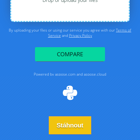
Stáhnout