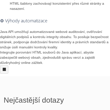
HTML šablony zachovávají konzistentní přes různé stránky a
nasazení.
⚙️ Výhody automatizace
Java API umožňují automatizované webové auditování, ověřování
digitálních podpisů a kontrolu integrity obsahu. To posiluje bezpečnost
stránek, podporuje dodržování firemní identity a právních standardů a
snižuje úsilí manuální kontroly kvality.
Integrujte porovnání HTML souborů do Java aplikací, abyste
zabezpečili webový obsah, zjednodušili správu verzí a zajistili
důvěryhodný online zážitek.
Nejčastější dotazy