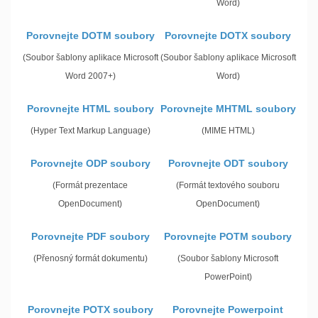
Word)
Porovnejte DOTM soubory
Porovnejte DOTX soubory
(Soubor šablony aplikace Microsoft
(Soubor šablony aplikace Microsoft
Word 2007+)
Word)
Porovnejte HTML soubory
Porovnejte MHTML soubory
(Hyper Text Markup Language)
(MIME HTML)
Porovnejte ODP soubory
Porovnejte ODT soubory
(Formát prezentace
(Formát textového souboru
OpenDocument)
OpenDocument)
Porovnejte PDF soubory
Porovnejte POTM soubory
(Přenosný formát dokumentu)
(Soubor šablony Microsoft
PowerPoint)
Porovnejte POTX soubory
Porovnejte Powerpoint