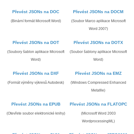
Převést JSONs na DOC
Převést JSONs na DOCM
(Binární formát Microsoft Word)
(Soubor Marco aplikace Microsoft
Word 2007)
Převést JSONs na DOT
Převést JSONs na DOTX
(Soubory šablon aplikace Microsoft
(Soubor šablony aplikace Microsoft
Word)
Word)
Převést JSONs na DXF
Převést JSONs na EMZ
(Formát výměny výkresů Autodesk)
(Windows Compressed Enhanced
Metafile)
Převést JSONs na EPUB
Převést JSONs na FLATOPC
(Otevřete soubor elektronické knihy)
(Microsoft Word 2003
WordprocessingML)