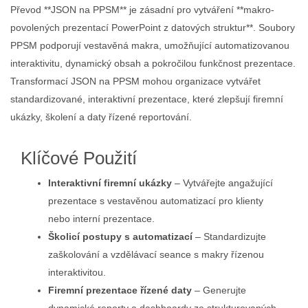
Převod **JSON na PPSM** je zásadní pro vytváření **makro-
povolených prezentací PowerPoint z datových struktur**. Soubory
PPSM podporují vestavěná makra, umožňující automatizovanou
interaktivitu, dynamický obsah a pokročilou funkčnost prezentace.
Transformací JSON na PPSM mohou organizace vytvářet
standardizované, interaktivní prezentace, které zlepšují firemní
ukázky, školení a daty řízené reportování.
Klíčové Použití
Interaktivní firemní ukázky
– Vytvářejte angažující
prezentace s vestavěnou automatizací pro klienty
nebo interní prezentace.
Školicí postupy s automatizací
– Standardizujte
zaškolování a vzdělávací seance s makry řízenou
interaktivitou.
Firemní prezentace řízené daty
– Generujte