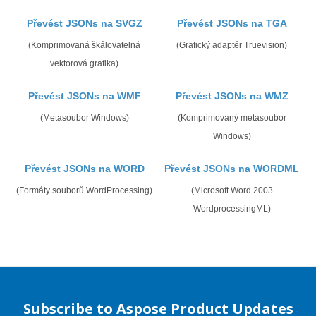
Převést JSONs na SVGZ
Převést JSONs na TGA
(Komprimovaná škálovatelná
(Grafický adaptér Truevision)
vektorová grafika)
Převést JSONs na WMF
Převést JSONs na WMZ
(Metasoubor Windows)
(Komprimovaný metasoubor
Windows)
Převést JSONs na WORD
Převést JSONs na WORDML
(Formáty souborů WordProcessing)
(Microsoft Word 2003
WordprocessingML)
Subscribe to Aspose Product Updates