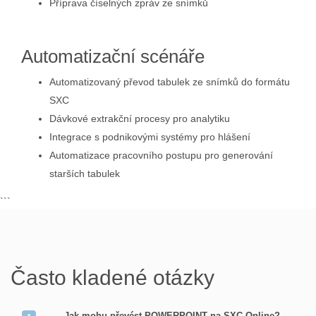
Příprava číselných zpráv ze snímků
Automatizační scénáře
Automatizovaný převod tabulek ze snímků do formátu
SXC
Dávkové extrakční procesy pro analytiku
Integrace s podnikovými systémy pro hlášení
Automatizace pracovního postupu pro generování
starších tabulek
```
Často kladené otázky
Jak mohu převést POWERPOINT na SXC Online?