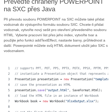
Převeďte chráněný POWERPOINT
na SXC přes Java
Při převodu souboru POWERPOINT na SXC můžete také přidat
vodoznak do výstupního formátu souboru SXC. Chcete-li přidat
vodoznak, vytvořte nový sešit pro otevření převedeného souboru
HTML. Vyberte pracovní list přes jeho index, vytvořte tvar a
použijte jeho funkci addTextEffect, nastavte barvy, průhlednost a
další. Powerpointé můžete svůj HTML dokument uložit jako SXC s
vodoznakem.
// supports PPT, POT, PPS, PPTX, POTX, PPSX, PPTM, PPSM
// instantiate a Presentation object that represents a 
Presentation
presentation
 = 
new
Presentation
(
"template.
// save the presentation as HTML
presentation
.
save
(
"output.html"
, 
SaveFormat
.
Html
);  
// load the HTML file in an instance of Workbook
Workbook
book
 = 
new
Workbook
(
"XlsxOutput.xlsx"
);