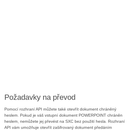
Požadavky na převod
Pomocí rozhraní API můžete také otevřít dokument chráněný
heslem. Pokud je váš vstupní dokument POWERPOINT chráněn
heslem, nemůžete jej převést na SXC bez použití hesla. Rozhraní
API vám umožňuje otevřít zašifrovaný dokument předáním