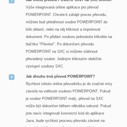
Výše integrovaná online aplikace pro převod
POWERPOINT. Chcete-li zahájit proces převodu,
můžete buď přetáhnout soubor POWERPOINT do
bílé oblasti, nebo na něj kliknout a importovat
dokument. Po přidání souboru jednoduše klikněte na
tlačítko "Převést". Po dokončení převodu
POWERPOINT na SXC si můžete stáhnout
převedený soubor. Jediným kliknutím obdržíte
výstupní soubory SXC.
Jak dlouho trvá převod POWERPOINT?
Rychlost tohoto online převodníku je do značné míry
závislá na velikosti souboru POWERPOINT. Pokud
je soubor POWERPOINT malý, převod na SXC
může být dokončen během několika sekund. Pokud
jste navíc integrovali konverzní kód do aplikace
Java, bude rychlost procesu převodu záviset na