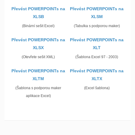
Převést POWERPOINTs na
Převést POWERPOINTs na
XLSB
XLSM
(Binární sešit Excel)
(Tabulka s podporou maker)
Převést POWERPOINTs na
Převést POWERPOINTs na
XLSX
XLT
(Otevřete sešit XML)
(Šablona Excel 97 - 2003)
Převést POWERPOINTs na
Převést POWERPOINTs na
XLTM
XLTX
(Šablona s podporou maker
(Excel šablona)
aplikace Excel)