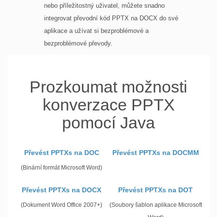
nebo příležitostný uživatel, můžete snadno
integrovat převodní kód PPTX na DOCX do své
aplikace a užívat si bezproblémové a
bezproblémové převody.
Prozkoumat možnosti
konverzace PPTX
pomocí Java
Převést PPTXs na DOC
Převést PPTXs na DOCMM
(Binární formát Microsoft Word)
Převést PPTXs na DOCX
Převést PPTXs na DOT
(Dokument Word Office 2007+)
(Soubory šablon aplikace Microsoft