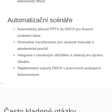
dokumentů Word.
Automatizační scénáře
Automatický převod PPTX do DOCX pro firemní
znalostní báze.
Hromadné transformace pro výukové manuály a
akademické použití.
Integrace s cloudovým úložištěm a nástroji pro správu
obsahu.
Naplánované exporty DOCX v pracovních postupech
dokumentace.
```
Často kladené otázky