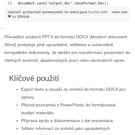
document.save("output.doc",SaveFormat.Doc);   
convert-protected-powerpoint-to-word.java
hosted with
view raw
❤ by
GitHub
```
Převádění souborů PPTX do formátu DOCX (Moderní dokument
Word) poskytuje plně upravitelné, sdílitelné a univerzálně
kompatibilní dokumenty. Je ideální pro transformaci prezentací do
čitelných souhrnů, akademických prací nebo obchodních zpráv.
Klíčové použití
Export textu a vizuálů ze snímků do formátu DOCX pro
úpravy.
Převod poznámek z PowerPointu do formátované
studijní materiálu.
Příprava zpráv a dokumentace z dat prezentace.
Sdílení informací ze snímků jako upravitelných