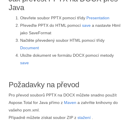
Java
Otevřete soubor PPTX pomocí třídy
Presentation
Převeďte PPTX do HTML pomocí
save
a nastavte Html
jako SaveFormat
Načtěte převedený soubor HTML pomocí třídy
Document
Uložte dokument ve formátu DOCX pomocí metody
save
Požadavky na převod
Pro převod souborů PPTX na DOCX můžete snadno použít
Aspose.Total for Java přímo z
Maven
a zahrňte knihovny do
vašeho pom.xml.
Případně můžete získat soubor ZIP z
stažení
.