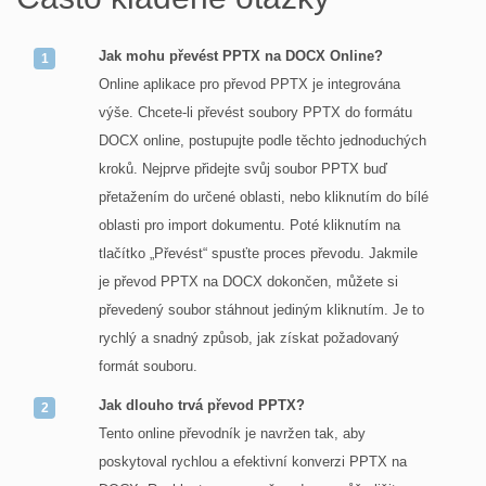
Jak mohu převést PPTX na DOCX Online?
Online aplikace pro převod PPTX je integrována
výše. Chcete-li převést soubory PPTX do formátu
DOCX online, postupujte podle těchto jednoduchých
kroků. Nejprve přidejte svůj soubor PPTX buď
přetažením do určené oblasti, nebo kliknutím do bílé
oblasti pro import dokumentu. Poté kliknutím na
tlačítko „Převést“ spusťte proces převodu. Jakmile
je převod PPTX na DOCX dokončen, můžete si
převedený soubor stáhnout jediným kliknutím. Je to
rychlý a snadný způsob, jak získat požadovaný
formát souboru.
Jak dlouho trvá převod PPTX?
Tento online převodník je navržen tak, aby
poskytoval rychlou a efektivní konverzi PPTX na