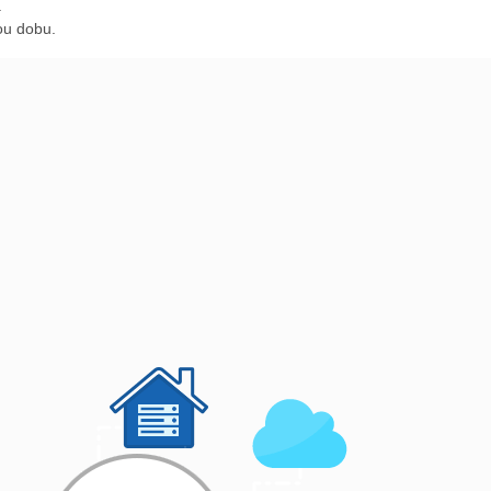
.
ou dobu.