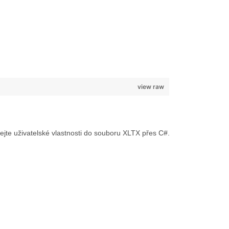
view raw
jte uživatelské vlastnosti do souboru XLTX přes C#.