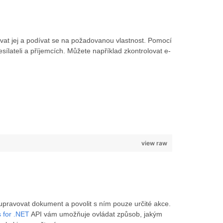
vat jej a podívat se na požadovanou vlastnost. Pomocí
sílateli a příjemcích. Můžete například zkontrolovat e-
view raw
ravovat dokument a povolit s ním pouze určité akce.
 for .NET
API vám umožňuje ovládat způsob, jakým