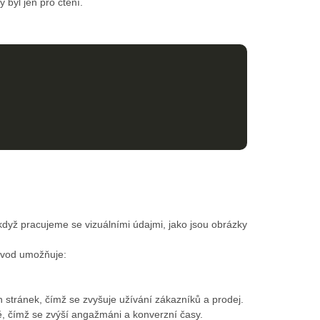
byl jen pro čtení.
když pracujeme se vizuálními údajmi, jako jsou obrázky
evod umožňuje:
 stránek, čímž se zvyšuje užívání zákazníků a prodej.
, čímž se zvýší angažmáni a konverzní časy.