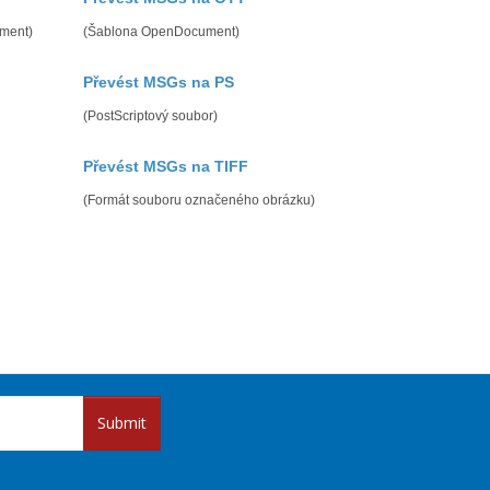
ment)
(Šablona OpenDocument)
Převést MSGs na PS
(PostScriptový soubor)
Převést MSGs na TIFF
(Formát souboru označeného obrázku)
Submit