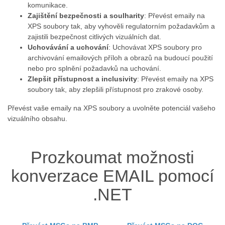
komunikace.
Zajištění bezpečnosti a soulharity
: Převést emaily na
XPS soubory tak, aby vyhověli regulatorním požadavkům a
zajistili bezpečnost citlivých vizuálních dat.
Uchovávání a uchování
: Uchovávat XPS soubory pro
archivování emailových příloh a obrazů na budoucí použití
nebo pro splnění požadavků na uchování.
Zlepšit přístupnost a inclusivity
: Převést emaily na XPS
soubory tak, aby zlepšili přístupnost pro zrakové osoby.
Převést vaše emaily na XPS soubory a uvolněte potenciál vašeho
vizuálního obsahu.
Prozkoumat možnosti
konverzace EMAIL pomocí
.NET