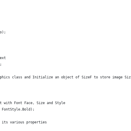
o);
ext
;
phics class and Initialize an object of SizeF to store image Siz
t with Font Face, Size and Style
 FontStyle.Bold);
 its various properties