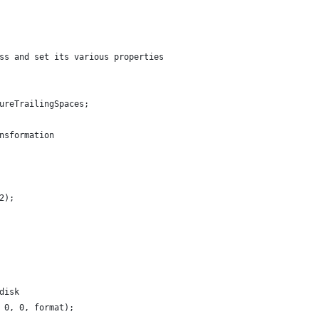
ss and set its various properties
ureTrailingSpaces;
nsformation
           
2);
disk
 0, 0, format);