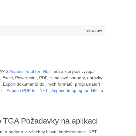
view raw
GA? S
Aspose.Total for .NET
může kterýkoli vývojář
 Excel, Powerpoint, PDF, e-mailové soubory, obrázky
 Export dokumentů do jiných formátů, programátoři
ET
,
Aspose.PDF for .NET
,
Aspose.Imaging for .NET
a
 TGA Požadavky na aplikaci
rmní a podporuje všechny hlavní implementace .NET