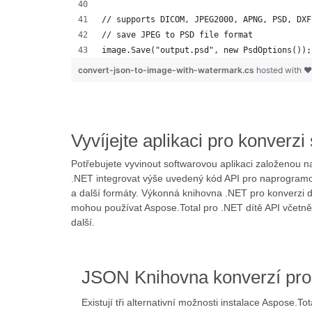
// supports DICOM, JPEG2000, APNG, PSD, DXF
// save JPEG to PSD file format
image.Save("output.psd", new PsdOptions());
convert-json-to-image-with-watermark.cs
hosted with 
Vyvíjejte aplikaci pro konver
Potřebujete vyvinout softwarovou aplikaci založeno
.NET integrovat výše uvedený kód API pro naprogramov
a další formáty. Výkonná knihovna .NET pro konverzi
mohou používat Aspose.Total pro .NET dítě API včetn
další.
JSON Knihovna konverzí pr
Existují tři alternativní možnosti instalace Aspose.T