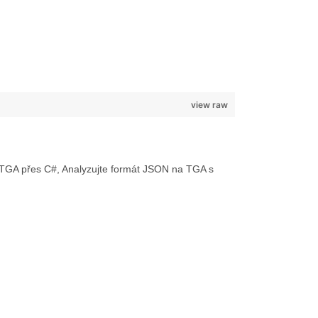
view raw
a TGA přes C#, Analyzujte formát JSON na TGA s