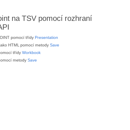
int na TSV pomocí rozhraní
API
OINT pomocí třídy
Presentation
jako HTML pomocí metody
Save
omocí třídy
Workbook
pomocí metody
Save