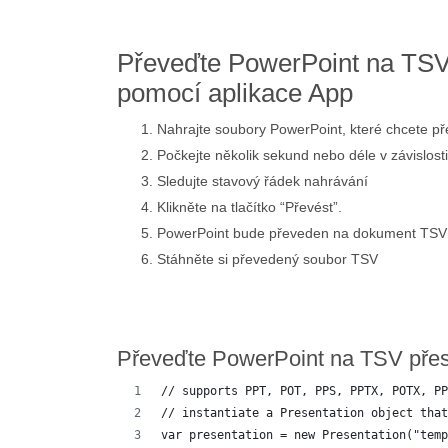
Převeďte PowerPoint na TSV
pomocí aplikace App
Nahrajte soubory PowerPoint, které chcete př
Počkejte několik sekund nebo déle v závislosti
Sledujte stavový řádek nahrávání
Klikněte na tlačítko “Převést”.
PowerPoint bude převeden na dokument TSV
Stáhněte si převedený soubor TSV
Převeďte PowerPoint na TSV pře
// supports PPT, POT, PPS, PPTX, POTX, PP
// instantiate a Presentation object that
var presentation = new Presentation("temp