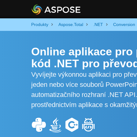
Produkty
Aspose.Total
.NET
Conversion
Online aplikace pro
kód .NET pro převo
Vyvíjejte výkonnou aplikaci pro př
jeden nebo více souborů PowerPoin
automatizačního rozhraní .NET API
prostřednictvím aplikace s okamžit