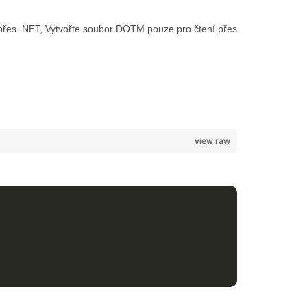
 přes .NET, Vytvořte soubor DOTM pouze pro čtení přes
view raw