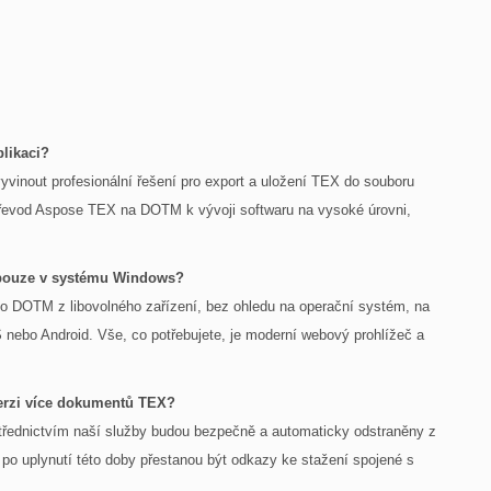
likaci?
yvinout profesionální řešení pro export a uložení TEX do souboru
řevod Aspose TEX na DOTM k vývoji softwaru na vysoké úrovni,
 pouze v systému Windows?
o DOTM z libovolného zařízení, bez ohledu na operační systém, na
 nebo Android. Vše, co potřebujete, je moderní webový prohlížeč a
verzi více dokumentů TEX?
řednictvím naší služby budou bezpečně a automaticky odstraněny z
po uplynutí této doby přestanou být odkazy ke stažení spojené s