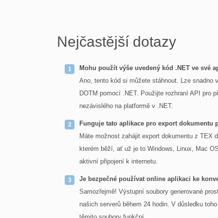
Nejčastější dotazy
Mohu použít výše uvedený kód .NET ve své ap
Ano, tento kód si můžete stáhnout. Lze snadno v
DOTM pomocí .NET. Použijte rozhraní API pro p
nezávislého na platformě v .NET.
Funguje tato aplikace pro export dokumentu
Máte možnost zahájit export dokumentu z TEX d
kterém běží, ať už je to Windows, Linux, Mac OS
aktivní připojení k internetu.
Je bezpečné používat online aplikaci ke kon
Samozřejmě! Výstupní soubory generované prost
našich serverů během 24 hodin. V důsledku toho 
těmito soubory funkční.