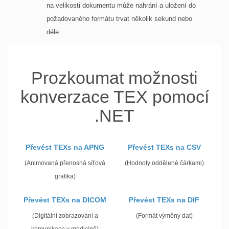
na velikosti dokumentu může nahrání a uložení do
požadovaného formátu trvat několik sekund nebo
déle.
Prozkoumat možnosti
konverzace TEX pomocí
.NET
Převést TEXs na APNG
Převést TEXs na CSV
(Animovaná přenosná síťová
(Hodnoty oddělené čárkami)
grafika)
Převést TEXs na DICOM
Převést TEXs na DIF
(Digitální zobrazování a
(Formát výměny dat)