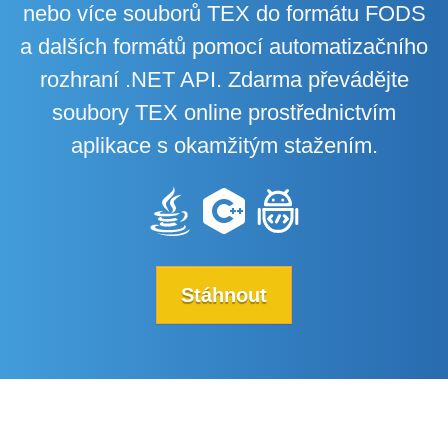
nebo více souborů TEX do formátu FODS
a dalších formátů pomocí automatizačního
rozhraní .NET API. Zdarma převádějte
soubory TEX online prostřednictvím
aplikace s okamžitým stažením.
Stáhnout