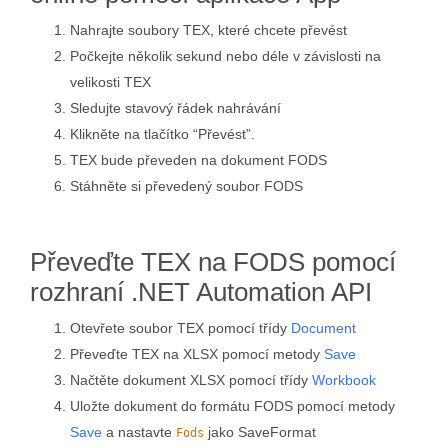
Nahrajte soubory TEX, které chcete převést
Počkejte několik sekund nebo déle v závislosti na
velikosti TEX
Sledujte stavový řádek nahrávání
Klikněte na tlačítko “Převést”.
TEX bude převeden na dokument FODS
Stáhněte si převedený soubor FODS
Převeďte TEX na FODS pomocí
rozhraní .NET Automation API
Otevřete soubor TEX pomocí třídy
Document
Převeďte TEX na XLSX pomocí metody
Save
Načtěte dokument XLSX pomocí třídy
Workbook
Uložte dokument do formátu FODS pomocí metody
Save
a nastavte
jako SaveFormat
Fods