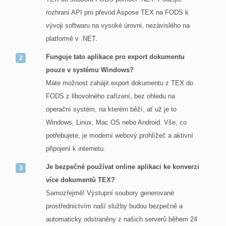
rozhraní API pro převod Aspose TEX na FODS k
vývoji softwaru na vysoké úrovni, nezávislého na
platformě v .NET.
Funguje tato aplikace pro export dokumentu
pouze v systému Windows?
Máte možnost zahájit export dokumentu z TEX do
FODS z libovolného zařízení, bez ohledu na
operační systém, na kterém běží, ať už je to
Windows, Linux, Mac OS nebo Android. Vše, co
potřebujete, je moderní webový prohlížeč a aktivní
připojení k internetu.
Je bezpečné používat online aplikaci ke konverzi
více dokumentů TEX?
Samozřejmě! Výstupní soubory generované
prostřednictvím naší služby budou bezpečně a
automaticky odstraněny z našich serverů během 24