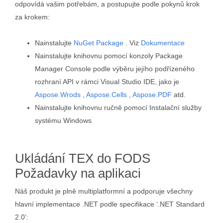
odpovídá vašim potřebám, a postupujte podle pokynů krok
za krokem:
Nainstalujte
NuGet Package
. Viz
Dokumentace
Nainstalujte knihovnu pomocí konzoly Package
Manager Console podle výběru jejího podřízeného
rozhraní API v rámci Visual Studio IDE, jako je
Aspose.Wrods
,
Aspose.Cells
,
Aspose.PDF
atd.
Nainstalujte knihovnu ručně pomocí Instalační služby
systému Windows
Ukládání TEX do FODS
Požadavky na aplikaci
Náš produkt je plně multiplatformní a podporuje všechny
hlavní implementace .NET podle specifikace ‘.NET Standard
2.0’: