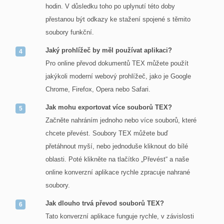
hodin. V důsledku toho po uplynutí této doby
přestanou být odkazy ke stažení spojené s těmito
soubory funkční.
Jaký prohlížeč by měl používat aplikaci?
Pro online převod dokumentů TEX můžete použít
jakýkoli moderní webový prohlížeč, jako je Google
Chrome, Firefox, Opera nebo Safari.
Jak mohu exportovat více souborů TEX?
Začněte nahráním jednoho nebo více souborů, které
chcete převést. Soubory TEX můžete buď
přetáhnout myší, nebo jednoduše kliknout do bílé
oblasti. Poté klikněte na tlačítko „Převést“ a naše
online konverzní aplikace rychle zpracuje nahrané
soubory.
Jak dlouho trvá převod souborů TEX?
Tato konverzní aplikace funguje rychle, v závislosti