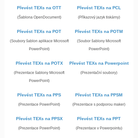
Převést TEXs na OTT
Převést TEXs na PCL
(Šablona OpenDocument)
(Příkazový jazyk tiskárny)
Převést TEXs na POT
Převést TEXs na POTM
(Soubory šablon aplikace Microsoft
(Soubor šablony Microsoft
PowerPoint)
PowerPoint)
Převést TEXs na POTX
Převést TEXs na Powerpoint
(Prezentace šablony Microsoft
(Prezentační soubory)
PowerPoint)
Převést TEXs na PPS
Převést TEXs na PPSM
(Prezentace PowerPoint)
(Prezentace s podporou maker)
Převést TEXs na PPSX
Převést TEXs na PPT
(Prezentace PowerPoint)
(Prezentace v Powerpointu)