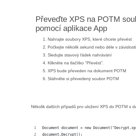
Převeďte XPS na POTM soub
pomocí aplikace App
Nahrajte soubory XPS, které chcete převést
Počkejte několik sekund nebo déle v závislosti
Sledujte stavový řádek nahrávání
Klikněte na tlačítko “Převést”.
XPS bude převeden na dokument POTM
Stáhněte si převedený soubor POTM
Několik dalších případů pro uložení XPS do POTM s d
Document document = new Document("Decrypt.xp
document.Decrypt();