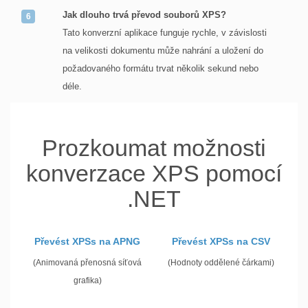
Jak dlouho trvá převod souborů XPS?
Tato konverzní aplikace funguje rychle, v závislosti
na velikosti dokumentu může nahrání a uložení do
požadovaného formátu trvat několik sekund nebo
déle.
Prozkoumat možnosti
konverzace XPS pomocí
.NET
Převést XPSs na APNG
Převést XPSs na CSV
(Animovaná přenosná síťová
(Hodnoty oddělené čárkami)
grafika)