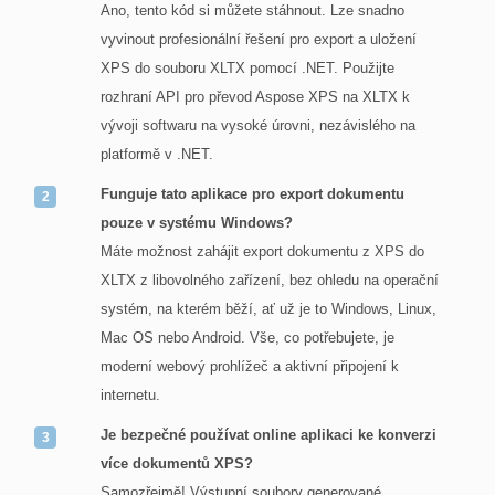
Ano, tento kód si můžete stáhnout. Lze snadno
vyvinout profesionální řešení pro export a uložení
XPS do souboru XLTX pomocí .NET. Použijte
rozhraní API pro převod Aspose XPS na XLTX k
vývoji softwaru na vysoké úrovni, nezávislého na
platformě v .NET.
Funguje tato aplikace pro export dokumentu
pouze v systému Windows?
Máte možnost zahájit export dokumentu z XPS do
XLTX z libovolného zařízení, bez ohledu na operační
systém, na kterém běží, ať už je to Windows, Linux,
Mac OS nebo Android. Vše, co potřebujete, je
moderní webový prohlížeč a aktivní připojení k
internetu.
Je bezpečné používat online aplikaci ke konverzi
více dokumentů XPS?
Samozřejmě! Výstupní soubory generované