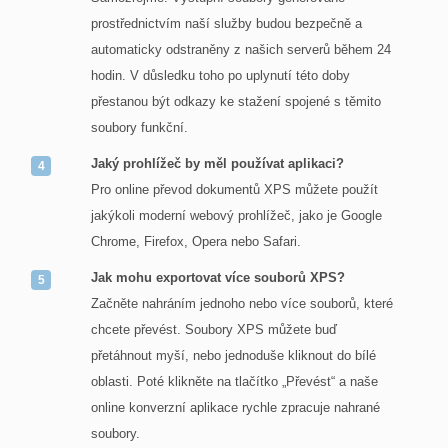
prostřednictvím naší služby budou bezpečně a
automaticky odstraněny z našich serverů během 24
hodin. V důsledku toho po uplynutí této doby
přestanou být odkazy ke stažení spojené s těmito
soubory funkční.
Jaký prohlížeč by měl používat aplikaci?
Pro online převod dokumentů XPS můžete použít
jakýkoli moderní webový prohlížeč, jako je Google
Chrome, Firefox, Opera nebo Safari.
Jak mohu exportovat více souborů XPS?
Začněte nahráním jednoho nebo více souborů, které
chcete převést. Soubory XPS můžete buď
přetáhnout myší, nebo jednoduše kliknout do bílé
oblasti. Poté klikněte na tlačítko „Převést“ a naše
online konverzní aplikace rychle zpracuje nahrané
soubory.