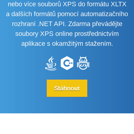
nebo více souborů XPS do formátu XLTX
a dalších formátů pomocí automatizačního
rozhraní .NET API. Zdarma převádějte
soubory XPS online prostřednictvím
aplikace s okamžitým stažením.
Stáhnout