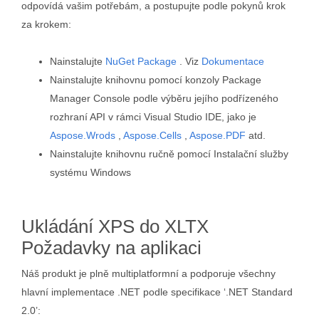
odpovídá vašim potřebám, a postupujte podle pokynů krok
za krokem:
Nainstalujte
NuGet Package
. Viz
Dokumentace
Nainstalujte knihovnu pomocí konzoly Package
Manager Console podle výběru jejího podřízeného
rozhraní API v rámci Visual Studio IDE, jako je
Aspose.Wrods
,
Aspose.Cells
,
Aspose.PDF
atd.
Nainstalujte knihovnu ručně pomocí Instalační služby
systému Windows
Ukládání XPS do XLTX
Požadavky na aplikaci
Náš produkt je plně multiplatformní a podporuje všechny
hlavní implementace .NET podle specifikace ‘.NET Standard
2.0’: