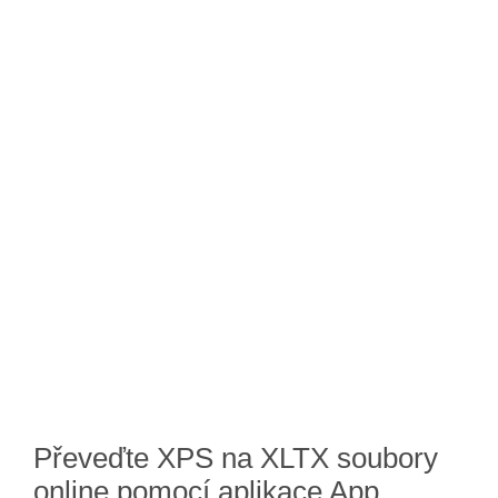
Převeďte XPS na XLTX soubory
online pomocí aplikace App