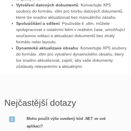
Vytváření datových dokumentů
: Konvertujte XPS
soubory do formátu .xltm pro tvorbu datových dokumentů,
které lze snadno aktualizovat bez manuálního zásahu.
Spoluúčítání a sdílení
: Používáte-li .xltm, můžete
spolupracovat s ostatními lidmi v reálném čase, umožňující
současnou editaci a aktualizaci dokumentů bez ztráty
formátu nebo layoutu.
Dynamické aktualizace obsahu
: Konvertujte XPS soubory
do formátu .xltm pro vytváření dynamického obsahu, který
lze snadno aktualizovat, zajistí, aby vaše dokumenty
zůstávaly relevantními a aktuálnými.
Nejčastější dotazy
Mohu použít výše uvedený kód .NET ve své
aplikaci?