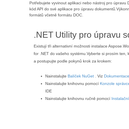
Potřebujete vyvinout aplikaci nebo nástroj pro úprav
kód API do své aplikace pro úpravu dokumentů.Výko
formátů včetně formátu DOC.
.NET Utility pro úpravu
Existují tři alternativní možnosti instalace Aspose.
for .NET do vašeho systému.Vyberte si prosím ten,
a postupujte podle pokynů krok za krokem:
Nainstalujte
Balíček NuGet
. Viz
Dokumentac
Nainstalujte knihovnu pomocí
Konzole správce
IDE
Nainstalujte knihovnu ručně pomocí
Instalačn