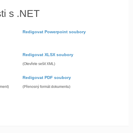
i s .NET
Redigovat Powerpoint soubory
Redigovat XLSX soubory
(Otevřete sešit XML)
Redigovat PDF soubory
ment)
(Přenosný formát dokumentu)