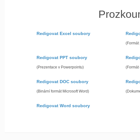
Prozkou
Redigovat Excel soubory
Redig
(Formát
Redigovat PPT soubory
Redig
(Prezentace v Powerpointu)
(Formát
Redigovat DOC soubory
Redig
(Binární formát Microsoft Word)
(Dokume
Redigovat Word soubory