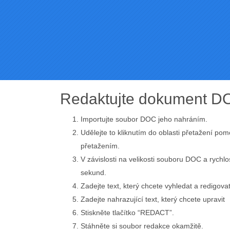
Redaktujte dokument DO
Importujte soubor DOC jeho nahráním.
Udělejte to kliknutím do oblasti přetažení pom
přetažením.
V závislosti na velikosti souboru DOC a rychlos
sekund.
Zadejte text, který chcete vyhledat a redigova
Zadejte nahrazující text, který chcete upravit
Stiskněte tlačítko “REDACT”.
Stáhněte si soubor redakce okamžitě.