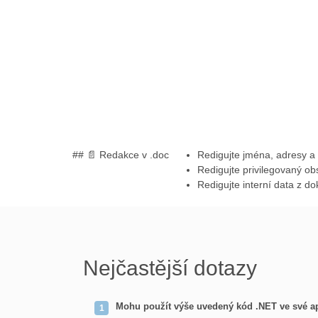
## 📄 Redakce v .doc
Redigujte jména, adresy a
Redigujte privilegovaný o
Redigujte interní data z 
Nejčastější dotazy
Mohu použít výše uvedený kód .NET ve své ap