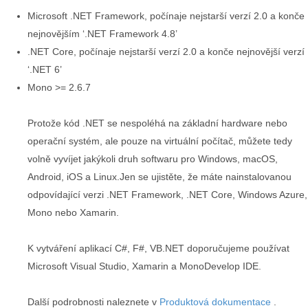
Microsoft .NET Framework, počínaje nejstarší verzí 2.0 a konče
nejnovějším ‘.NET Framework 4.8’
.NET Core, počínaje nejstarší verzí 2.0 a konče nejnovější verzí
‘.NET 6’
Mono >= 2.6.7
Protože kód .NET se nespoléhá na základní hardware nebo
operační systém, ale pouze na virtuální počítač, můžete tedy
volně vyvíjet jakýkoli druh softwaru pro Windows, macOS,
Android, iOS a Linux.Jen se ujistěte, že máte nainstalovanou
odpovídající verzi .NET Framework, .NET Core, Windows Azure,
Mono nebo Xamarin.
K vytváření aplikací C#, F#, VB.NET doporučujeme používat
Microsoft Visual Studio, Xamarin a MonoDevelop IDE.
Další podrobnosti naleznete v
Produktová dokumentace
.