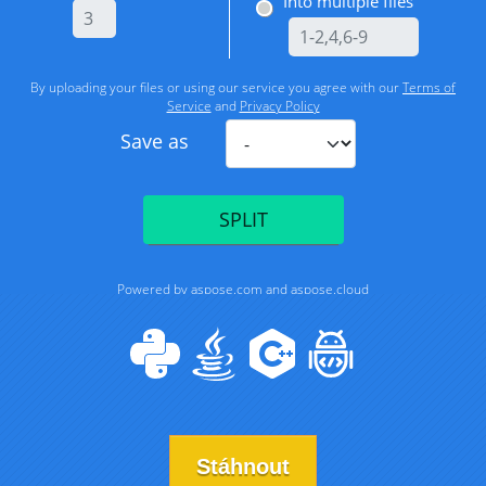
Stáhnout