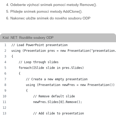
Odeberte výchozí snímek pomocí metody Remove().
Přidejte snímek pomocí metody AddClone().
Nakonec uložte snímek do nového souboru ODP
Kód .NET: Rozdělte soubory ODP
// Load PowerPoint presentation
using (Presentation pres = new Presentation("presentation
{
    // Loop through slides
    foreach(ISlide slide in pres.Slides)
    {
        // Create a new empty presentation
        using (Presentation newPres = new Presentation())
        {
            // Remove default slide
            newPres.Slides[0].Remove();
            // Add slide to presentation