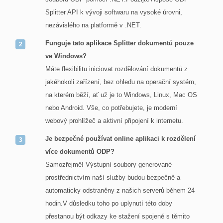
Splitter API k vývoji softwaru na vysoké úrovni,
nezávislého na platformě v .NET.
Funguje tato aplikace Splitter dokumentů pouze
ve Windows?
Máte flexibilitu iniciovat rozdělování dokumentů z
jakéhokoli zařízení, bez ohledu na operační systém,
na kterém běží, ať už je to Windows, Linux, Mac OS
nebo Android. Vše, co potřebujete, je moderní
webový prohlížeč a aktivní připojení k internetu.
Je bezpečné používat online aplikaci k rozdělení
více dokumentů ODP?
Samozřejmě! Výstupní soubory generované
prostřednictvím naší služby budou bezpečně a
automaticky odstraněny z našich serverů během 24
hodin.V důsledku toho po uplynutí této doby
přestanou být odkazy ke stažení spojené s těmito