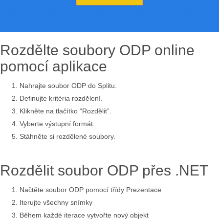
Rozdělte soubory ODP online
pomocí aplikace
Nahrajte soubor ODP do Splitu.
Definujte kritéria rozdělení.
Klikněte na tlačítko “Rozdělit”.
Vyberte výstupní formát.
Stáhněte si rozdělené soubory.
Rozdělit soubor ODP přes .NET
Načtěte soubor ODP pomocí třídy Prezentace
Iterujte všechny snímky
Během každé iterace vytvořte nový objekt