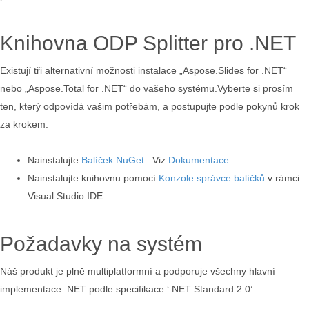
Knihovna ODP Splitter pro .NET
Existují tři alternativní možnosti instalace „Aspose.Slides for .NET“
nebo „Aspose.Total for .NET“ do vašeho systému.Vyberte si prosím
ten, který odpovídá vašim potřebám, a postupujte podle pokynů krok
za krokem:
Nainstalujte
Balíček NuGet
. Viz
Dokumentace
Nainstalujte knihovnu pomocí
Konzole správce balíčků
v rámci
Visual Studio IDE
Požadavky na systém
Náš produkt je plně multiplatformní a podporuje všechny hlavní
implementace .NET podle specifikace ‘.NET Standard 2.0’: