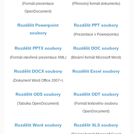
(Formát prezentace
(Přenosný formát dokumentu)
OpenDocument)
Rozdělit Powerpoint
Rozdělit PPT soubory
soubory
(Prezentace v Powerpointu)
Rozdělit PPTX soubory
Rozdělit DOC soubory
(Formát otevřené prezentace XML)
(Binární formát Microsoft Word)
Rozdělit DOCX soubory
Rozdělit Excel soubory
(Dokument Word Office 2007+)
Rozdělit ODS soubory
Rozdělit ODT soubory
(Tabulka OpenDocument)
(Formát textového souboru
OpenDocument)
Rozdělit Word soubory
Rozdělit XLS soubory