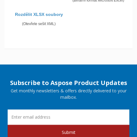
(Binární formát Microsoft Excel)
Rozdělit XLSX soubory
(Otevřete sešit XML)
Subscribe to Aspose Product Updates
Get monthly newsletters & offers directly delivered to your
mailbox.
Submit