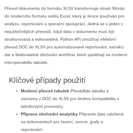
Převod dokumentu do formátu XLSX transformuje obsah Wordu
do moderního formátu sešitu Excel, který je široce používán pro
analýzu, reportování a operační spolupráci. Jedná se o jeden z
nejužitečnějších převodů, když data v dokumentu musí být
strukturovaná a editovatelná. Python API umožňují efektivní
převod DOC do XLSX pro automatizované reportování, extrakci
dat a škálovatelné obchodní workflow, které spoléhají na moderní
interoperabilitu tabulek.
Klíčové případy použití
Moderní převod tabulek
Převádějte tabulky a
záznamy z DOC do XLSX pro širokou kompatibilitu s
tabulkovými procesory.
Příprava obchodní analytiky
Připravte data založená
na dokumentech pro řazení, vzorce, grafy a
reportování.