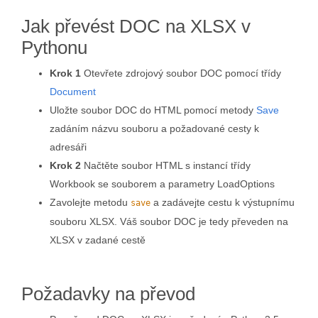
Jak převést DOC na XLSX v
Pythonu
Krok 1
Otevřete zdrojový soubor DOC pomocí třídy
Document
Uložte soubor DOC do HTML pomocí metody
Save
zadáním názvu souboru a požadované cesty k
adresáři
Krok 2
Načtěte soubor HTML s instancí třídy
Workbook se souborem a parametry LoadOptions
Zavolejte metodu
a zadávejte cestu k výstupnímu
save
souboru XLSX. Váš soubor DOC je tedy převeden na
XLSX v zadané cestě
Požadavky na převod