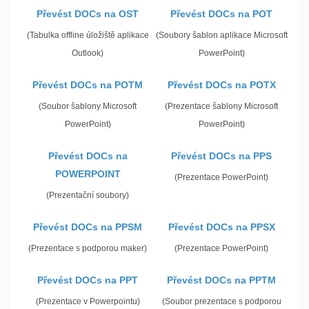
Převést DOCs na OST
Převést DOCs na POT
(Tabulka offline úložiště aplikace
(Soubory šablon aplikace Microsoft
Outlook)
PowerPoint)
Převést DOCs na POTM
Převést DOCs na POTX
(Soubor šablony Microsoft
(Prezentace šablony Microsoft
PowerPoint)
PowerPoint)
Převést DOCs na
Převést DOCs na PPS
POWERPOINT
(Prezentace PowerPoint)
(Prezentační soubory)
Převést DOCs na PPSM
Převést DOCs na PPSX
(Prezentace s podporou maker)
(Prezentace PowerPoint)
Převést DOCs na PPT
Převést DOCs na PPTM
(Prezentace v Powerpointu)
(Soubor prezentace s podporou