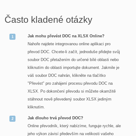
Často kladené otázky
Jak mohu převést DOC na XLSX Online?
Nahoře najdete integrovanou online aplikaci pro
převod DOC. Chcete-li začít, jednoduše přidejte svůj
soubor DOC přetažením do určené bílé oblasti nebo
kliknutím do oblasti importujte dokument. Jakmile je
váš soubor DOC nahrán, klikněte na tlačítko
"Převést" pro zahájení procesu převodu DOC na
XLSX. Po dokončení převodu si můžete okamžitě
stáhnout nově převedený soubor XLSX jediným
kliknutím.
Jak dlouho trvá převod DOC?
Online převodník, který nabízíme, funguje rychle, ale
jeho výkon závisí především na velikosti vašeho