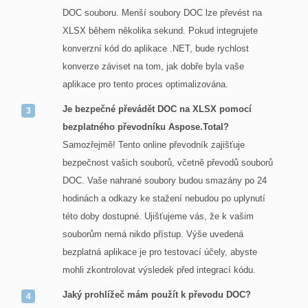
DOC souboru. Menší soubory DOC lze převést na
XLSX během několika sekund. Pokud integrujete
konverzní kód do aplikace .NET, bude rychlost
konverze záviset na tom, jak dobře byla vaše
aplikace pro tento proces optimalizována.
Je bezpečné převádět DOC na XLSX pomocí
bezplatného převodníku Aspose.Total?
Samozřejmě! Tento online převodník zajišťuje
bezpečnost vašich souborů, včetně převodů souborů
DOC. Vaše nahrané soubory budou smazány po 24
hodinách a odkazy ke stažení nebudou po uplynutí
této doby dostupné. Ujišťujeme vás, že k vašim
souborům nemá nikdo přístup. Výše uvedená
bezplatná aplikace je pro testovací účely, abyste
mohli zkontrolovat výsledek před integrací kódu.
Jaký prohlížeč mám použít k převodu DOC?