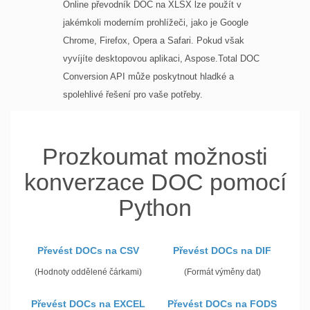
Online převodník DOC na XLSX lze použít v
jakémkoli moderním prohlížeči, jako je Google
Chrome, Firefox, Opera a Safari. Pokud však
vyvíjíte desktopovou aplikaci, Aspose.Total DOC
Conversion API může poskytnout hladké a
spolehlivé řešení pro vaše potřeby.
Prozkoumat možnosti
konverzace DOC pomocí
Python
Převést DOCs na CSV
Převést DOCs na DIF
(Hodnoty oddělené čárkami)
(Formát výměny dat)
Převést DOCs na EXCEL
Převést DOCs na FODS