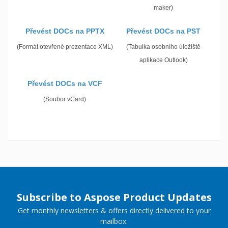
maker)
Převést DOCs na PPTX
Převést DOCs na PST
(Formát otevřené prezentace XML)
(Tabulka osobního úložiště
aplikace Outlook)
Převést DOCs na VCF
(Soubor vCard)
Subscribe to Aspose Product Updates
Get monthly newsletters & offers directly delivered to your
mailbox.