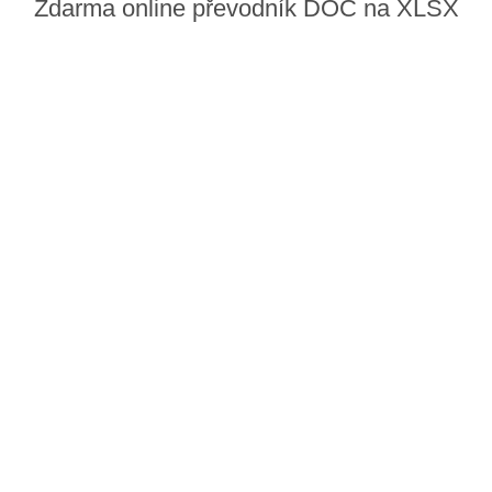
Zdarma online převodník DOC na XLSX