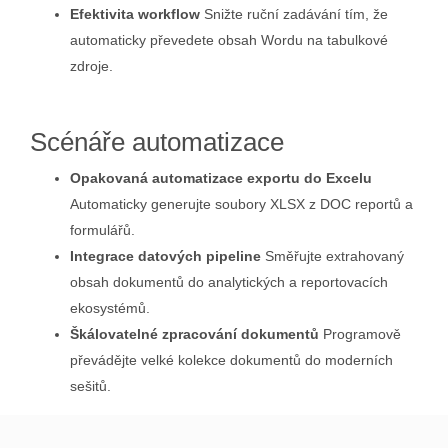
Efektivita workflow
Snižte ruční zadávání tím, že
automaticky převedete obsah Wordu na tabulkové
zdroje.
Scénáře automatizace
Opakovaná automatizace exportu do Excelu
Automaticky generujte soubory XLSX z DOC reportů a
formulářů.
Integrace datových pipeline
Směřujte extrahovaný
obsah dokumentů do analytických a reportovacích
ekosystémů.
Škálovatelné zpracování dokumentů
Programově
převádějte velké kolekce dokumentů do moderních
sešitů.