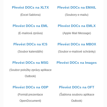
Převést DOCs na XLTX
Převést DOCs na EMAIL
(Excel šablona)
(Soubory e-mailu)
Převést DOCs na EML
Převést DOCs na EMLX
(E-mailová zpráva)
(Apple Mail Message)
Převést DOCs na ICS
Převést DOCs na MBOX
(Soubor kalendáře)
(Soubor e-mailové schránky)
Převést DOCs na MSG
Převést DOCs na Images
(Soubor položky zprávy aplikace
Outlook)
Převést DOCs na ODP
Převést DOCs na OFT
(Formát prezentace
(Šablona souboru aplikace
OpenDocument)
Outlook)