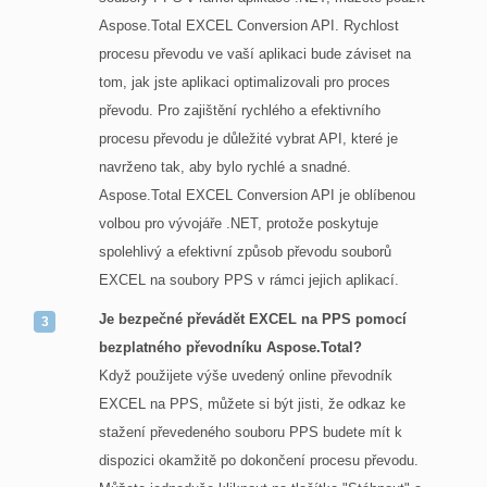
Aspose.Total EXCEL Conversion API. Rychlost
procesu převodu ve vaší aplikaci bude záviset na
tom, jak jste aplikaci optimalizovali pro proces
převodu. Pro zajištění rychlého a efektivního
procesu převodu je důležité vybrat API, které je
navrženo tak, aby bylo rychlé a snadné.
Aspose.Total EXCEL Conversion API je oblíbenou
volbou pro vývojáře .NET, protože poskytuje
spolehlivý a efektivní způsob převodu souborů
EXCEL na soubory PPS v rámci jejich aplikací.
Je bezpečné převádět EXCEL na PPS pomocí
bezplatného převodníku Aspose.Total?
Když použijete výše uvedený online převodník
EXCEL na PPS, můžete si být jisti, že odkaz ke
stažení převedeného souboru PPS budete mít k
dispozici okamžitě po dokončení procesu převodu.