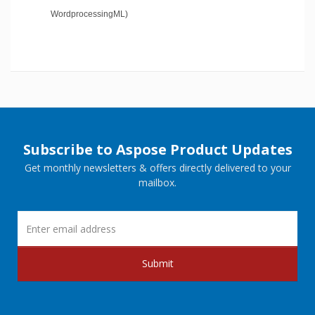
WordprocessingML)
Subscribe to Aspose Product Updates
Get monthly newsletters & offers directly delivered to your
mailbox.
Submit