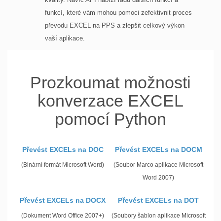
funkcí, které vám mohou pomoci zefektivnit proces
převodu EXCEL na PPS a zlepšit celkový výkon
vaší aplikace.
Prozkoumat možnosti
konverzace EXCEL
pomocí Python
Převést EXCELs na DOC
Převést EXCELs na DOCM
(Binární formát Microsoft Word)
(Soubor Marco aplikace Microsoft
Word 2007)
Převést EXCELs na DOCX
Převést EXCELs na DOT
(Dokument Word Office 2007+)
(Soubory šablon aplikace Microsoft