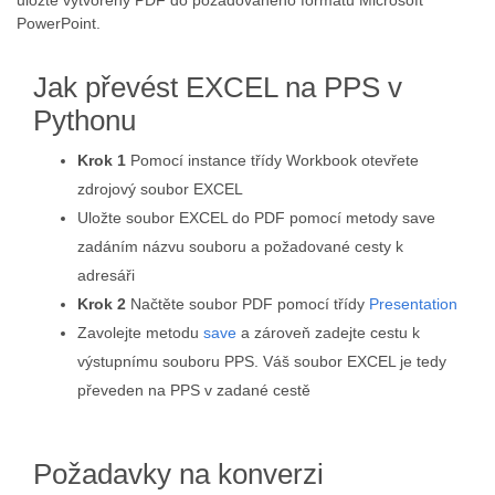
uložte vytvořený PDF do požadovaného formátu Microsoft
PowerPoint.
Jak převést EXCEL na PPS v
Pythonu
Krok 1
Pomocí instance třídy Workbook otevřete
zdrojový soubor EXCEL
Uložte soubor EXCEL do PDF pomocí metody save
zadáním názvu souboru a požadované cesty k
adresáři
Krok 2
Načtěte soubor PDF pomocí třídy
Presentation
Zavolejte metodu
save
a zároveň zadejte cestu k
výstupnímu souboru PPS. Váš soubor EXCEL je tedy
převeden na PPS v zadané cestě
Požadavky na konverzi