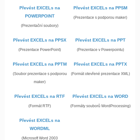
Převést EXCELs na
Převést EXCELs na PPSM
POWERPOINT
(Prezentace s podporou maker)
(Prezentační soubory)
Převést EXCELs na PPSX
Převést EXCELs na PPT
(Prezentace PowerPoint)
(Prezentace v Powerpointu)
Převést EXCELs na PPTM
Převést EXCELs na PPTX
(Soubor prezentace s podporou
(Formát otevřené prezentace XML)
maker)
Převést EXCELs na RTF
Převést EXCELs na WORD
(Formát RTF)
(Formáty souborů WordProcessing)
Převést EXCELs na
WORDML
(Microsoft Word 2003