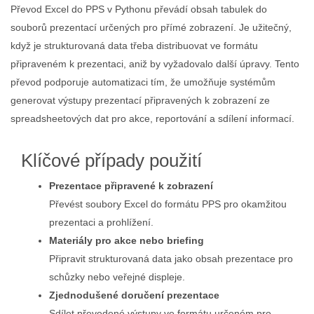
Převod Excel do PPS v Pythonu převádí obsah tabulek do
souborů prezentací určených pro přímé zobrazení. Je užitečný,
když je strukturovaná data třeba distribuovat ve formátu
připraveném k prezentaci, aniž by vyžadovalo další úpravy. Tento
převod podporuje automatizaci tím, že umožňuje systémům
generovat výstupy prezentací připravených k zobrazení ze
spreadsheetových dat pro akce, reportování a sdílení informací.
Klíčové případy použití
Prezentace připravené k zobrazení
Převést soubory Excel do formátu PPS pro okamžitou
prezentaci a prohlížení.
Materiály pro akce nebo briefing
Připravit strukturovaná data jako obsah prezentace pro
schůzky nebo veřejné displeje.
Zjednodušené doručení prezentace
Sdílet převedené výstupy ve formátu určeném pro