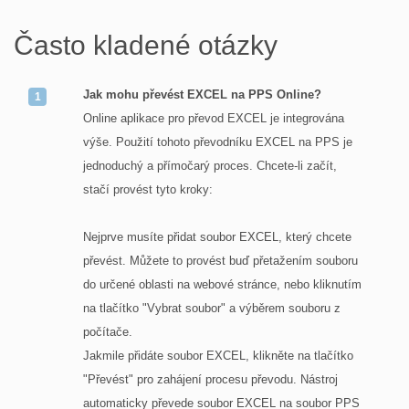
Často kladené otázky
Jak mohu převést EXCEL na PPS Online?
Online aplikace pro převod EXCEL je integrována
výše. Použití tohoto převodníku EXCEL na PPS je
jednoduchý a přímočarý proces. Chcete-li začít,
stačí provést tyto kroky:
Nejprve musíte přidat soubor EXCEL, který chcete
převést. Můžete to provést buď přetažením souboru
do určené oblasti na webové stránce, nebo kliknutím
na tlačítko "Vybrat soubor" a výběrem souboru z
počítače.
Jakmile přidáte soubor EXCEL, klikněte na tlačítko
"Převést" pro zahájení procesu převodu. Nástroj
automaticky převede soubor EXCEL na soubor PPS