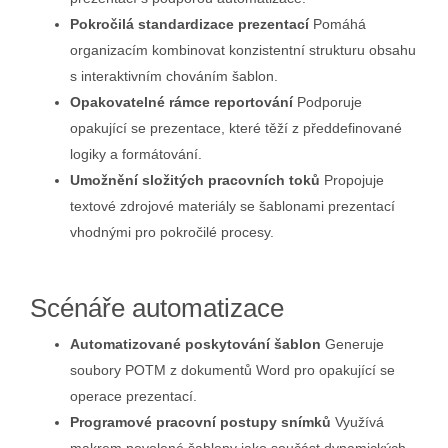
Pokročilá standardizace prezentací
Pomáhá
organizacím kombinovat konzistentní strukturu obsahu
s interaktivním chováním šablon.
Opakovatelné rámce reportování
Podporuje
opakující se prezentace, které těží z předdefinované
logiky a formátování.
Umožnění složitých pracovních toků
Propojuje
textové zdrojové materiály se šablonami prezentací
vhodnými pro pokročilé procesy.
Scénáře automatizace
Automatizované poskytování šablon
Generuje
soubory POTM z dokumentů Word pro opakující se
operace prezentací.
Programové pracovní postupy snímků
Využívá