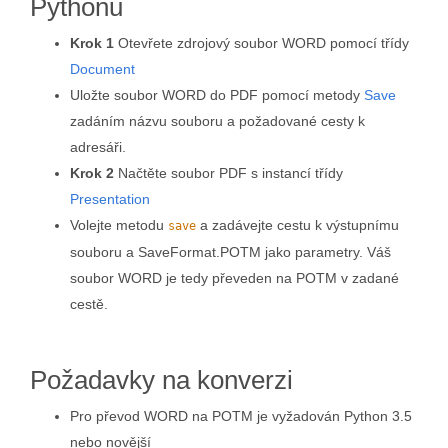
Pythonu
Krok 1
Otevřete zdrojový soubor WORD pomocí třídy
Document
Uložte soubor WORD do PDF pomocí metody
Save
zadáním názvu souboru a požadované cesty k
adresáři.
Krok 2
Načtěte soubor PDF s instancí třídy
Presentation
Volejte metodu
a zadávejte cestu k výstupnímu
save
souboru a SaveFormat.POTM jako parametry. Váš
soubor WORD je tedy převeden na POTM v zadané
cestě.
Požadavky na konverzi
Pro převod WORD na POTM je vyžadován Python 3.5
nebo novější