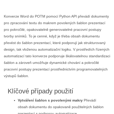
Konverze Word do POTM pomocí Python API převádí dokumenty
pro zpracování textu do makrem povolených šablon prezentací
pro pokročilé, opakovatelně generovatelné pracovní postupy
tvorby snímků. To je cenné, když je třeba obsah dokumentu
převést do šablon prezentací, které podporují jak strukturovaný
design, tak vloženou automatizační logiku. V prostředích řízených
automatizací tato konverze podporuje škálovatelnou standardizaci
šablon a zároveň umožňuje dynamické chování a pokročilé
pracovní postupy prezentací prostřednictvím programovatelných
výstupů šablon.
Klíčové případy použití
Vytváření šablon s povolenými makry
Převádí
obsah dokumentu do opakovaně použitelných šablon
prezentací s podporou automatizace.