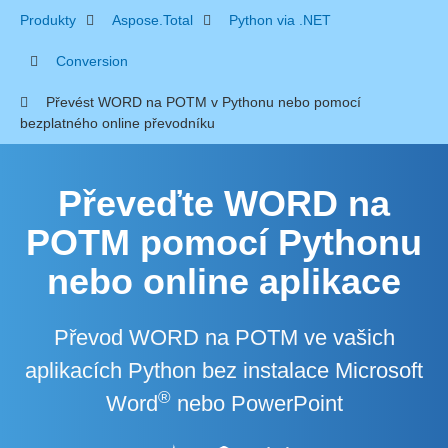
Produkty
Aspose.Total
Python via .NET
Conversion
Převést WORD na POTM v Pythonu nebo pomocí
bezplatného online převodníku
Převeďte WORD na
POTM pomocí Pythonu
nebo online aplikace
Převod WORD na POTM ve vašich
aplikacích Python bez instalace Microsoft
®
Word
nebo PowerPoint