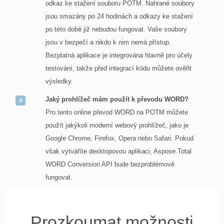
odkaz ke stažení souboru POTM. Nahrané soubory
jsou smazány po 24 hodinách a odkazy ke stažení
po této době již nebudou fungovat. Vaše soubory
jsou v bezpečí a nikdo k nim nemá přístup.
Bezplatná aplikace je integrována hlavně pro účely
testování, takže před integrací kódu můžete ověřit
výsledky.
Jaký prohlížeč mám použít k převodu WORD?
Pro tento online převod WORD na POTM můžete
použít jakýkoli moderní webový prohlížeč, jako je
Google Chrome, Firefox, Opera nebo Safari. Pokud
však vytváříte desktopovou aplikaci, Aspose.Total
WORD Conversion API bude bezproblémově
fungovat.
Prozkoumat možnosti