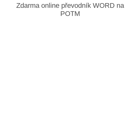
Zdarma online převodník WORD na
POTM