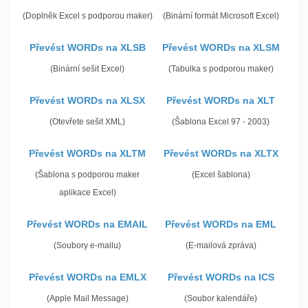
(Doplněk Excel s podporou maker)
(Binární formát Microsoft Excel)
Převést WORDs na XLSB
Převést WORDs na XLSM
(Binární sešit Excel)
(Tabulka s podporou maker)
Převést WORDs na XLSX
Převést WORDs na XLT
(Otevřete sešit XML)
(Šablona Excel 97 - 2003)
Převést WORDs na XLTM
Převést WORDs na XLTX
(Šablona s podporou maker
(Excel šablona)
aplikace Excel)
Převést WORDs na EMAIL
Převést WORDs na EML
(Soubory e-mailu)
(E-mailová zpráva)
Převést WORDs na EMLX
Převést WORDs na ICS
(Apple Mail Message)
(Soubor kalendáře)