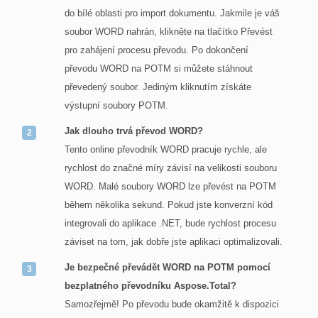
do bílé oblasti pro import dokumentu. Jakmile je váš
soubor WORD nahrán, klikněte na tlačítko Převést
pro zahájení procesu převodu. Po dokončení
převodu WORD na POTM si můžete stáhnout
převedený soubor. Jediným kliknutím získáte
výstupní soubory POTM.
Jak dlouho trvá převod WORD?
Tento online převodník WORD pracuje rychle, ale
rychlost do značné míry závisí na velikosti souboru
WORD. Malé soubory WORD lze převést na POTM
během několika sekund. Pokud jste konverzní kód
integrovali do aplikace .NET, bude rychlost procesu
záviset na tom, jak dobře jste aplikaci optimalizovali.
Je bezpečné převádět WORD na POTM pomocí
bezplatného převodníku Aspose.Total?
Samozřejmě! Po převodu bude okamžitě k dispozici