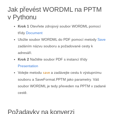
Jak převést WORDML na PPTM
v Pythonu
Krok 1
Otevřete zdrojový soubor WORDML pomocí
třídy
Document
Uložte soubor WORDML do PDF pomocí metody
Save
zadáním názvu souboru a požadované cesty k
adresáři.
Krok 2
Načtěte soubor PDF s instancí třídy
Presentation
Volejte metodu
a zadávejte cestu k výstupnímu
save
souboru a SaveFormat.PPTM jako parametry. Váš
soubor WORDML je tedy převeden na PPTM v zadané
cestě.
Požadavky na konverzi