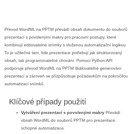
Převod WordML na PPTM převádí obsah dokumentu do souborů
prezentací s povolenými makry pro pracovní postupy, které
kombinují editovatelné snímky s vloženou automatizační logikou.
To je užitečné tam, kde prezentace potřebují jak strukturovaný
obsah, tak programovatelné chování. Pomocí Python API
podporuje převod WordML na PPTM škálovatelné generování
prezentací a zároveň se přizpůsobuje požadavkům na pokročilou
automatizaci snímků.
Klíčové případy použití
Vytváření prezentací s povolenými makry
Převádí
obsah WordML do souborů PPTM pro prezentace
schopné automatizace.