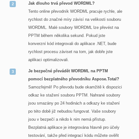
Jak dlouho trvá převod WORDML?
Tento online převodník WORDML pracuje rychle, ale
rychlost do značné míry závisí na velikosti souboru
WORDML. Malé soubory WORDML lze převést na
PPTM během několika sekund. Pokud jste
konverzní kód integrovali do aplikace .NET, bude
rychlost procesu záviset na tom, jak dobře jste
aplikaci optimalizovali.
Je bezpečné převádět WORDML na PPTM
pomocí bezplatného převodníku Aspose.Total?
Samozřejmě! Po převodu bude okamžitě k dispozici
odkaz ke stažení souboru PPTM. Nahrané soubory
jsou smazány po 24 hodinách a odkazy ke stažení
po této době již nebudou fungovat. Vaše soubory
jsou v bezpečí a nikdo k nim nemá přístup.
Bezplatná aplikace je integrována hlavně pro účely
testování, takže před integrací kódu můžete ověřit