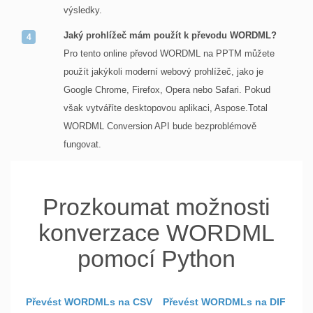
výsledky.
Jaký prohlížeč mám použít k převodu WORDML?
Pro tento online převod WORDML na PPTM můžete
použít jakýkoli moderní webový prohlížeč, jako je
Google Chrome, Firefox, Opera nebo Safari. Pokud
však vytváříte desktopovou aplikaci, Aspose.Total
WORDML Conversion API bude bezproblémově
fungovat.
Prozkoumat možnosti
konverzace WORDML
pomocí Python
Převést WORDMLs na CSV
Převést WORDMLs na DIF