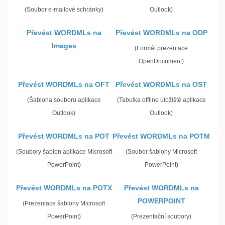
(Soubor e-mailové schránky)
Outlook)
Převést WORDMLs na
Převést WORDMLs na ODP
Images
(Formát prezentace
OpenDocument)
Převést WORDMLs na OFT
Převést WORDMLs na OST
(Šablona souboru aplikace
(Tabulka offline úložiště aplikace
Outlook)
Outlook)
Převést WORDMLs na POT
Převést WORDMLs na POTM
(Soubory šablon aplikace Microsoft
(Soubor šablony Microsoft
PowerPoint)
PowerPoint)
Převést WORDMLs na POTX
Převést WORDMLs na
POWERPOINT
(Prezentace šablony Microsoft
PowerPoint)
(Prezentační soubory)