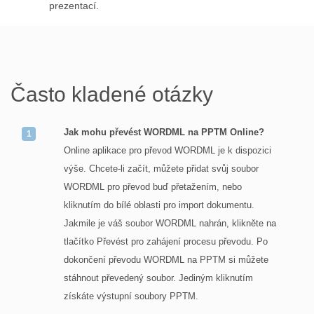
prezentací.
Často kladené otázky
Jak mohu převést WORDML na PPTM Online?
Online aplikace pro převod WORDML je k dispozici
výše. Chcete-li začít, můžete přidat svůj soubor
WORDML pro převod buď přetažením, nebo
kliknutím do bílé oblasti pro import dokumentu.
Jakmile je váš soubor WORDML nahrán, klikněte na
tlačítko Převést pro zahájení procesu převodu. Po
dokončení převodu WORDML na PPTM si můžete
stáhnout převedený soubor. Jediným kliknutím
získáte výstupní soubory PPTM.