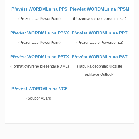
Převést WORDMLs na PPS
Převést WORDMLs na PPSM
(Prezentace PowerPoint)
(Prezentace s podporou maker)
Převést WORDMLs na PPSX
Převést WORDMLs na PPT
(Prezentace PowerPoint)
(Prezentace v Powerpointu)
Převést WORDMLs na PPTX
Převést WORDMLs na PST
(Formát otevřené prezentace XML)
(Tabulka osobního úložiště
aplikace Outlook)
Převést WORDMLs na VCF
(Soubor vCard)