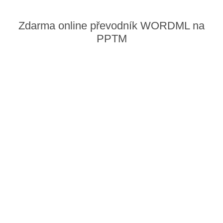
Zdarma online převodník WORDML na
PPTM