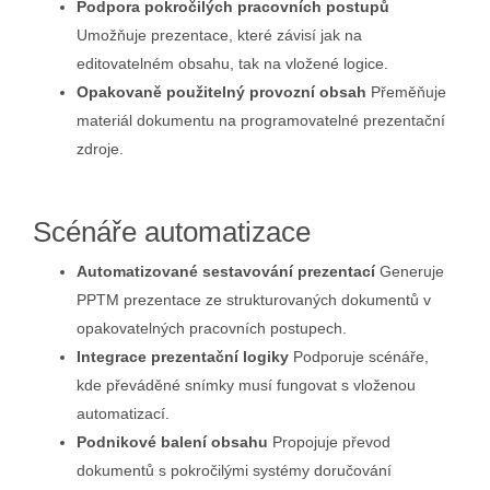
Podpora pokročilých pracovních postupů
Umožňuje prezentace, které závisí jak na
editovatelném obsahu, tak na vložené logice.
Opakovaně použitelný provozní obsah
Přeměňuje
materiál dokumentu na programovatelné prezentační
zdroje.
Scénáře automatizace
Automatizované sestavování prezentací
Generuje
PPTM prezentace ze strukturovaných dokumentů v
opakovatelných pracovních postupech.
Integrace prezentační logiky
Podporuje scénáře,
kde převáděné snímky musí fungovat s vloženou
automatizací.
Podnikové balení obsahu
Propojuje převod
dokumentů s pokročilými systémy doručování