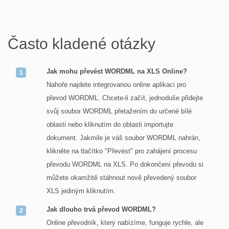
Často kladené otázky
Jak mohu převést WORDML na XLS Online?
Nahoře najdete integrovanou online aplikaci pro
převod WORDML. Chcete-li začít, jednoduše přidejte
svůj soubor WORDML přetažením do určené bílé
oblasti nebo kliknutím do oblasti importujte
dokument. Jakmile je váš soubor WORDML nahrán,
klikněte na tlačítko "Převést" pro zahájení procesu
převodu WORDML na XLS. Po dokončení převodu si
můžete okamžitě stáhnout nově převedený soubor
XLS jediným kliknutím.
Jak dlouho trvá převod WORDML?
Online převodník, který nabízíme, funguje rychle, ale