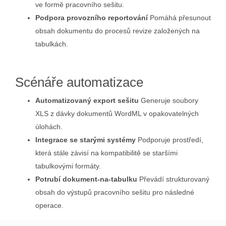
ve formě pracovního sešitu.
Podpora provozního reportování
Pomáhá přesunout
obsah dokumentu do procesů revize založených na
tabulkách.
Scénáře automatizace
Automatizovaný export sešitu
Generuje soubory
XLS z dávky dokumentů WordML v opakovatelných
úlohách.
Integrace se starými systémy
Podporuje prostředí,
která stále závisí na kompatibilitě se staršími
tabulkovými formáty.
Potrubí dokument‑na‑tabulku
Převádí strukturovaný
obsah do výstupů pracovního sešitu pro následné
operace.