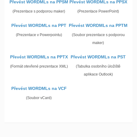
Převést WORDMLs na PPSM
Převést WORDMLs na PPSX
(Prezentace s podporou maker)
(Prezentace PowerPoint)
Převést WORDMLs na PPT
Převést WORDMLs na PPTM
(Prezentace v Powerpointu)
(Soubor prezentace s podporou
maker)
Převést WORDMLs na PPTX
Převést WORDMLs na PST
(Formát otevřené prezentace XML)
(Tabulka osobního úložiště
aplikace Outlook)
Převést WORDMLs na VCF
(Soubor vCard)