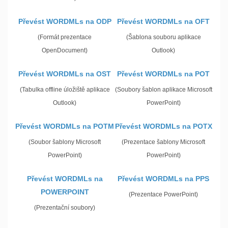
Převést WORDMLs na ODP
Převést WORDMLs na OFT
(Formát prezentace
(Šablona souboru aplikace
OpenDocument)
Outlook)
Převést WORDMLs na OST
Převést WORDMLs na POT
(Tabulka offline úložiště aplikace
(Soubory šablon aplikace Microsoft
Outlook)
PowerPoint)
Převést WORDMLs na POTM
Převést WORDMLs na POTX
(Soubor šablony Microsoft
(Prezentace šablony Microsoft
PowerPoint)
PowerPoint)
Převést WORDMLs na
Převést WORDMLs na PPS
POWERPOINT
(Prezentace PowerPoint)
(Prezentační soubory)