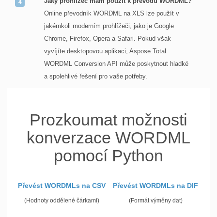
Jaký prohlížeč mám použít k převodu WORDML?
Online převodník WORDML na XLS lze použít v
jakémkoli moderním prohlížeči, jako je Google
Chrome, Firefox, Opera a Safari. Pokud však
vyvíjíte desktopovou aplikaci, Aspose.Total
WORDML Conversion API může poskytnout hladké
a spolehlivé řešení pro vaše potřeby.
Prozkoumat možnosti
konverzace WORDML
pomocí Python
Převést WORDMLs na CSV
Převést WORDMLs na DIF
(Hodnoty oddělené čárkami)
(Formát výměny dat)