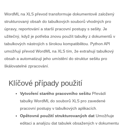
WordML na XLS převod transformuje dokumentově založený
strukturovaný obsah do tabulkových souborů vhodných pro
úpravy, reportování a starší pracovní postupy s sešity. Je
užitečný, když je potřeba znovu použít tabulky z dokumentů v
tabulkových nástrojích s širokou kompatibilitou. Python API
umožňují převod WordML na XLS tím, že extrahují tabulkový
obsah a automatizují jeho umístění do struktur sešitu pro
škálovatelné zpracování.
Klíčové případy použití
Vytvoření starého pracovního sešitu
Převádí
tabulky WordML do souborů XLS pro zavedené
pracovní postupy v tabulkových aplikacích.
Opětovné použití strukturovaných dat
Umožňuje
editaci a analýzu dat tabulek obsažených v dokumentu