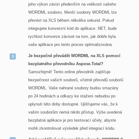
jeho výkon závisí především na velikosti vašeho
WORDML souboru. Menší soubory WORDML lze
převést na XLS během několika sekund. Pokud
integrujete konverzní kód do aplikace .NET, bude
rychlost konverze záviset na tom, jak dobře byla
vaše aplikace pro tento proces optimalizována.
Je bezpečné převádět WORDML na XLS pomocí
bezplatného převodníku Aspose.Total?
Samozřejmě! Tento online převodník zajišťuje
bezpečnost vašich souborů, včetně převodů souborů
WORDML. Vaše nahrané soubory budou smazány
po 24 hodinách a odkazy ke stažení nebudou po
uplynutí této doby dostupné. Ujišťujeme vás, že k
vašim souborům nemá nikdo přístup. Výše uvedená
bezplatná aplikace je pro testovací účely, abyste
mohli zkontrolovat výsledek před integrací kódu.