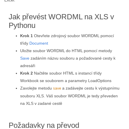
Excel.
Jak převést WORDML na XLS v
Pythonu
Krok 1
Otevřete zdrojový soubor WORDML pomocí
třídy
Document
Uložte soubor WORDML do HTML pomocí metody
Save
zadáním názvu souboru a požadované cesty k
adresáři
Krok 2
Načtěte soubor HTML s instancí třídy
Workbook se souborem a parametry LoadOptions
Zavolejte metodu
a zadávejte cestu k výstupnímu
save
souboru XLS. Váš soubor WORDML je tedy převeden
na XLS v zadané cestě
Požadavky na převod