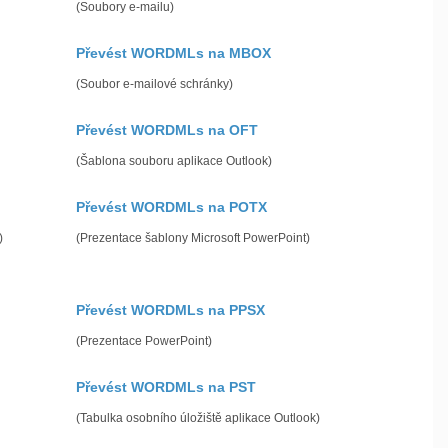
(Soubory e-mailu)
Převést WORDMLs na MBOX
(Soubor e-mailové schránky)
Převést WORDMLs na OFT
(Šablona souboru aplikace Outlook)
Převést WORDMLs na POTX
)
(Prezentace šablony Microsoft PowerPoint)
Převést WORDMLs na PPSX
(Prezentace PowerPoint)
Převést WORDMLs na PST
(Tabulka osobního úložiště aplikace Outlook)