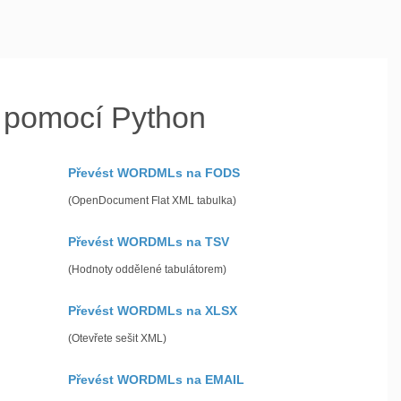
pomocí Python
Převést WORDMLs na FODS
(OpenDocument Flat XML tabulka)
Převést WORDMLs na TSV
(Hodnoty oddělené tabulátorem)
Převést WORDMLs na XLSX
(Otevřete sešit XML)
Převést WORDMLs na EMAIL