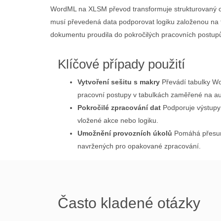
WordML na XLSM převod transformuje strukturovaný ob
musí převedená data podporovat logiku založenou na
dokumentu proudila do pokročilých pracovních postupů
Klíčové případy použití
Vytvoření sešitu s makry
Převádí tabulky W
pracovní postupy v tabulkách zaměřené na au
Pokročilé zpracování dat
Podporuje výstupy t
vložené akce nebo logiku.
Umožnění provozních úkolů
Pomáhá přesun
navržených pro opakované zpracování.
Často kladené otázky